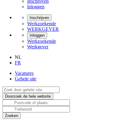
Inschrijven
Inloggen
Inschrijven
Werkzoekende
WERKGEVER
Inloggen
Werkzoekende
Werkgever
NL
FR
Vacatures
Gehele site