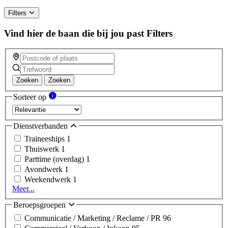
Filters
Vind hier de baan die bij jou past
Filters
Zoeken
Zoeken
Sorteer op
Dienstverbanden
Traineeships
1
Thuiswerk
1
Parttime (overdag)
1
Avondwerk
1
Weekendwerk
1
Meer...
Beroepsgroepen
Communicatie / Marketing / Reclame / PR
96