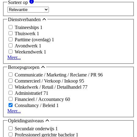
Sorteer op
Dienstverbanden
Traineeships
1
Thuiswerk
1
Parttime (overdag)
1
Avondwerk
1
Weekendwerk
1
Meer...
Beroepsgroepen
Communicatie / Marketing / Reclame / PR
96
Commercieel / Verkoop / Inkoop
95
Winkelwerk / Retail / Detailhandel
77
Administratief
71
Financieel / Accountancy
60
Consultancy / Beleid
1
Meer...
Opleidingsniveaus
Secundair onderwijs
1
Professioneel gerichte bachelor
1