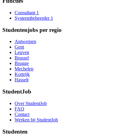
Functies
Consultant
1
Systeembeheerder
1
Studentenjobs per regio
Antwerpen
Gent
Leuven
Brussel
Brugge
Mechelen
Kortrijk
Hasselt
StudentJob
Over StudentJob
FAQ
Contact
Werken bij StudentJob
Studenten