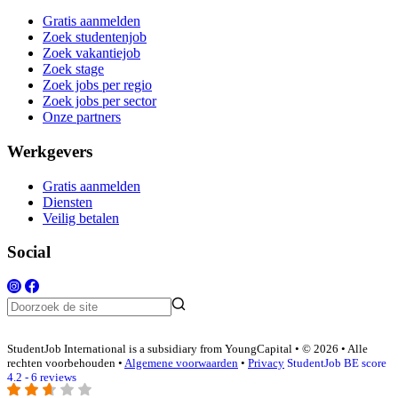
Gratis aanmelden
Zoek studentenjob
Zoek vakantiejob
Zoek stage
Zoek jobs per regio
Zoek jobs per sector
Onze partners
Werkgevers
Gratis aanmelden
Diensten
Veilig betalen
Social
StudentJob International is a subsidiary from YoungCapital • © 2026 • Alle
rechten voorbehouden •
Algemene voorwaarden
•
Privacy
StudentJob BE score
4.2 - 6 reviews