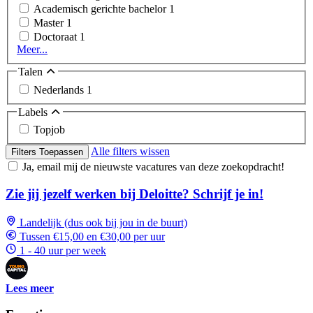
Academisch gerichte bachelor
1
Master
1
Doctoraat
1
Meer...
Talen
Nederlands
1
Labels
Topjob
Alle filters wissen
Filters Toepassen
Ja, email mij de nieuwste vacatures van deze zoekopdracht!
Zie jij jezelf werken bij Deloitte? Schrijf je in!
Landelijk (dus ook bij jou in de buurt)
Tussen €15,00 en €30,00 per uur
1 - 40 uur per week
Lees meer