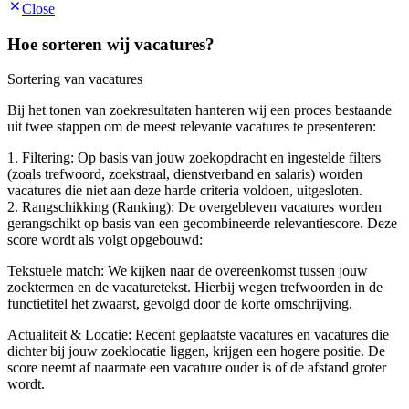
Close
Hoe sorteren wij vacatures?
Sortering van vacatures
Bij het tonen van zoekresultaten hanteren wij een proces bestaande
uit twee stappen om de meest relevante vacatures te presenteren:
1. Filtering: Op basis van jouw zoekopdracht en ingestelde filters
(zoals trefwoord, zoekstraal, dienstverband en salaris) worden
vacatures die niet aan deze harde criteria voldoen, uitgesloten.
2. Rangschikking (Ranking): De overgebleven vacatures worden
gerangschikt op basis van een gecombineerde relevantiescore. Deze
score wordt als volgt opgebouwd:
Tekstuele match: We kijken naar de overeenkomst tussen jouw
zoektermen en de vacaturetekst. Hierbij wegen trefwoorden in de
functietitel het zwaarst, gevolgd door de korte omschrijving.
Actualiteit & Locatie: Recent geplaatste vacatures en vacatures die
dichter bij jouw zoeklocatie liggen, krijgen een hogere positie. De
score neemt af naarmate een vacature ouder is of de afstand groter
wordt.