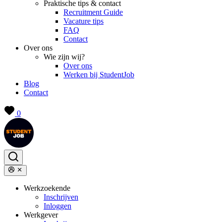
Praktische tips & contact
Recruitment Guide
Vacature tips
FAQ
Contact
Over ons
Wie zijn wij?
Over ons
Werken bij StudentJob
Blog
Contact
0
Werkzoekende
Inschrijven
Inloggen
Werkgever