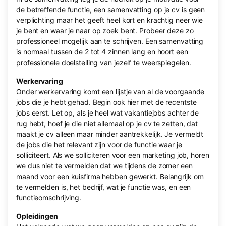
de betreffende functie, een samenvatting op je cv is geen
verplichting maar het geeft heel kort en krachtig neer wie
je bent en waar je naar op zoek bent. Probeer deze zo
professioneel mogelijk aan te schrijven. Een samenvatting
is normaal tussen de 2 tot 4 zinnen lang en hoort een
professionele doelstelling van jezelf te weerspiegelen.
Werkervaring
Onder werkervaring komt een lijstje van al de voorgaande
jobs die je hebt gehad. Begin ook hier met de recentste
jobs eerst. Let op, als je heel wat vakantiejobs achter de
rug hebt, hoef je die niet allemaal op je cv te zetten, dat
maakt je cv alleen maar minder aantrekkelijk. Je vermeldt
de jobs die het relevant zijn voor de functie waar je
solliciteert. Als we solliciteren voor een marketing job, horen
we dus niet te vermelden dat we tijdens de zomer een
maand voor een kuisfirma hebben gewerkt. Belangrijk om
te vermelden is, het bedrijf, wat je functie was, en een
functieomschrijving.
Opleidingen