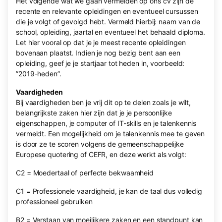
Het volgende wat we gaan vermelden op ons cv zijn de
recente en relevante opleidingen en eventueel cursussen
die je volgt of gevolgd hebt. Vermeld hierbij: naam van de
school, opleiding, jaartal en eventueel het behaald diploma.
Let hier vooral op dat je je meest recente opleidingen
bovenaan plaatst. Indien je nog bezig bent aan een
opleiding, geef je je startjaar tot heden in, voorbeeld:
”2019-heden”.
Vaardigheden
Bij vaardigheden ben je vrij dit op te delen zoals je wilt,
belangrijkste zaken hier zijn dat je je persoonlijke
eigenschappen, je computer of IT-skills en je talenkennis
vermeldt. Een mogelijkheid om je talenkennis mee te geven
is door ze te scoren volgens de gemeenschappelijke
Europese quotering of CEFR, en deze werkt als volgt:
C2 = Moedertaal of perfecte bekwaamheid
C1 = Professionele vaardigheid, je kan de taal dus volledig
professioneel gebruiken
B2 = Verstaan van moeilijkere zaken en een standpunt kan