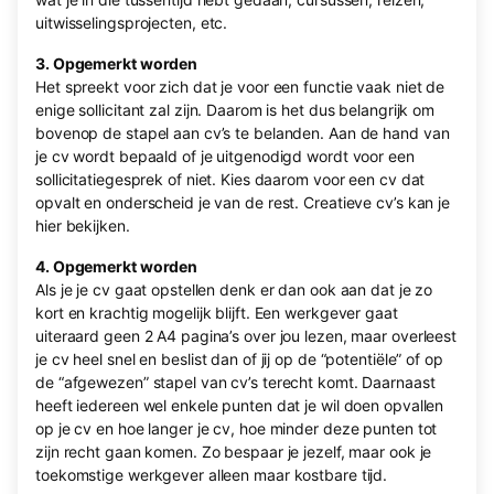
uitwisselingsprojecten, etc.
3. Opgemerkt worden
Het spreekt voor zich dat je voor een functie vaak niet de
enige sollicitant zal zijn. Daarom is het dus belangrijk om
bovenop de stapel aan cv’s te belanden. Aan de hand van
je cv wordt bepaald of je uitgenodigd wordt voor een
sollicitatiegesprek of niet. Kies daarom voor een cv dat
opvalt en onderscheid je van de rest. Creatieve cv’s kan je
hier bekijken.
4. Opgemerkt worden
Als je je cv gaat opstellen denk er dan ook aan dat je zo
kort en krachtig mogelijk blijft. Een werkgever gaat
uiteraard geen 2 A4 pagina’s over jou lezen, maar overleest
je cv heel snel en beslist dan of jij op de “potentiële” of op
de “afgewezen” stapel van cv’s terecht komt. Daarnaast
heeft iedereen wel enkele punten dat je wil doen opvallen
op je cv en hoe langer je cv, hoe minder deze punten tot
zijn recht gaan komen. Zo bespaar je jezelf, maar ook je
toekomstige werkgever alleen maar kostbare tijd.