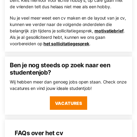
bent. Kies hiervoor voor echte hobby’s, op café gaan met
de vrienden telt dus helaas niet mee als een hobby.
Nu je veel meer weet een cv maken en de layout van je cv,
kunnen we verder naar de volgende onderdelen die
belangrijk zijn tijdens je sollicitatiegesprek,
motivatiebrief
.
Als je al gesolliciteerd hebt, kunnen we ons gaan
voorbereiden op
het sollicitatiegesprek
.
Ben je nog steeds op zoek naar een
studentenjob?
Wij hebben meer dan genoeg jobs open staan. Check onze
vacatures en vind jouw ideale studentjob!
VACATURES
FAQs over het cv