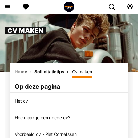
CV MAKEN
Home
Sollicitatietips
Cv maken
Op deze pagina
Het cv
Hoe maak je een goede cv?
Voorbeeld cv - Piet Cornelissen