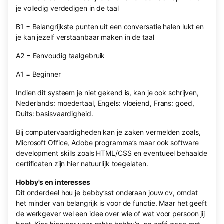
je volledig verdedigen in de taal
B1 = Belangrijkste punten uit een conversatie halen lukt en
je kan jezelf verstaanbaar maken in de taal
A2 = Eenvoudig taalgebruik
A1 = Beginner
Indien dit systeem je niet gekend is, kan je ook schrijven,
Nederlands: moedertaal, Engels: vloeiend, Frans: goed,
Duits: basisvaardigheid.
Bij computervaardigheden kan je zaken vermelden zoals,
Microsoft Office, Adobe programma’s maar ook software
development skills zoals HTML/CSS en eventueel behaalde
certificaten zijn hier natuurlijk toegelaten.
Hobby's en interesses
Dit onderdeel hou je bebby’sst onderaan jouw cv, omdat
het minder van belangrijk is voor de functie. Maar het geeft
de werkgever wel een idee over wie of wat voor persoon jij