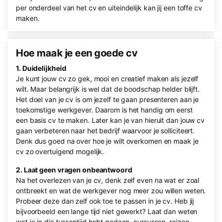
per onderdeel van het cv en uiteindelijk kan jij een toffe cv
maken.
Hoe maak je een goede cv
1. Duidelijkheid
Je kunt jouw cv zo gek, mooi en creatief maken als jezelf
wilt. Maar belangrijk is wel dat de boodschap helder blijft.
Het doel van je cv is om jezelf te gaan presenteren aan je
toekomstige werkgever. Daarom is het handig om eerst
een basis cv te maken. Later kan je van hieruit dan jouw cv
gaan verbeteren naar het bedrijf waarvoor je solliciteert.
Denk dus goed na over hoe je wilt overkomen en maak je
cv zo overtuigend mogelijk.
2. Laat geen vragen onbeantwoord
Na het overlezen van je cv, denk zelf even na wat er zoal
ontbreekt en wat de werkgever nog meer zou willen weten.
Probeer deze dan zelf ook toe te passen in je cv. Heb jij
bijvoorbeeld een lange tijd niet gewerkt? Laat dan weten
wat je in die tussentijd hebt gedaan, cursussen, reizen,