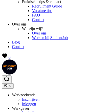
Praktische tips & contact
Recruitment Guide
Vacature tips
FAQ
Contact
Over ons
Wie zijn wij?
Over ons
Werken bij StudentJob
Blog
Contact
0
Werkzoekende
Inschrijven
Inloggen
Werkgever