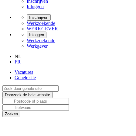
Inschrijven
Inloggen
Inschrijven
Werkzoekende
WERKGEVER
Inloggen
Werkzoekende
Werkgever
NL
FR
Vacatures
Gehele site