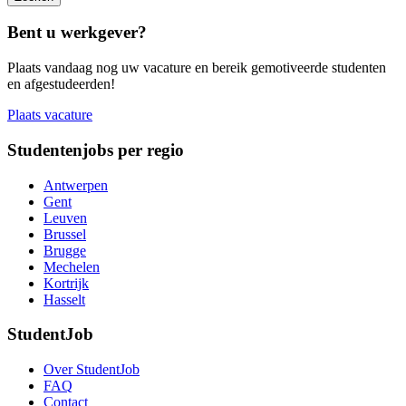
Bent u werkgever?
Plaats vandaag nog uw vacature en bereik gemotiveerde studenten
en afgestudeerden!
Plaats vacature
Studentenjobs per regio
Antwerpen
Gent
Leuven
Brussel
Brugge
Mechelen
Kortrijk
Hasselt
StudentJob
Over StudentJob
FAQ
Contact