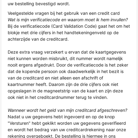
uw bestelling bevestigd wordt.
Veelgestelde vragen bij het gebruik van een credit card
Wat is mijn verificatiecode en waarom moet ik hem invullen?
Bij de verificatiecode (Card Validation Code) gaat het om het
blokje met drie cijfers in het handtekeningenveld op de
achterzijde van de creditcard.
Deze extra vraag verzekert u ervan dat de kaartgegevens
niet kunnen worden misbruikt, dit nummer wordt namelijk
nooit ergens afgedrukt. Door de verificatiecode is het zeker
dat de kopende persoon ook daadwerkelijk in het bezit is
van de creditcard en niet alleen een afschrift of
kaartnummer heeft. Daarom zijn de drie cijfers ook niet
opgeslagen in de magneetstrip van de kaart en zijn deze
ook niet in het creditcardnummer terug te vinden.
Wanneer wordt het geld van mijn creditcard afgeschreven?
Nadat u uw gegevens hebt ingevoerd en op de knop
"Versturen" hebt geklikt worden uw gegevens geverifieerd
en wordt het bedrag van uw creditcardrekening naar onze
rekening overgeboekt. De bestelling is hiermee in ons