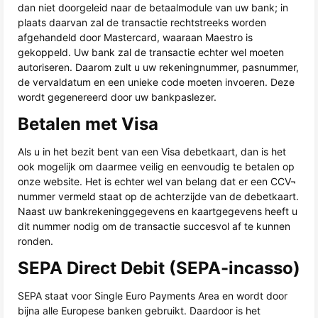
dan niet doorgeleid naar de betaalmodule van uw bank; in
plaats daarvan zal de transactie rechtstreeks worden
afgehandeld door Mastercard, waaraan Maestro is
gekoppeld. Uw bank zal de transactie echter wel moeten
autoriseren. Daarom zult u uw rekeningnummer, pasnummer,
de vervaldatum en een unieke code moeten invoeren. Deze
wordt gegenereerd door uw bankpaslezer.
Betalen met Visa
Als u in het bezit bent van een Visa debetkaart, dan is het
ook mogelijk om daarmee veilig en eenvoudig te betalen op
onze website. Het is echter wel van belang dat er een CCV¬
nummer vermeld staat op de achterzijde van de debetkaart.
Naast uw bankrekeninggegevens en kaartgegevens heeft u
dit nummer nodig om de transactie succesvol af te kunnen
ronden.
SEPA Direct Debit (SEPA-incasso)
SEPA staat voor Single Euro Payments Area en wordt door
bijna alle Europese banken gebruikt. Daardoor is het