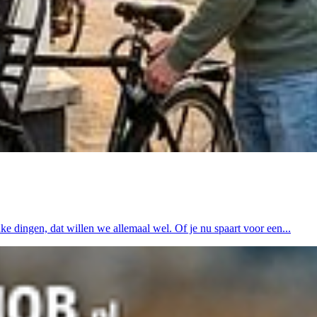
 dingen, dat willen we allemaal wel. Of je nu spaart voor een...