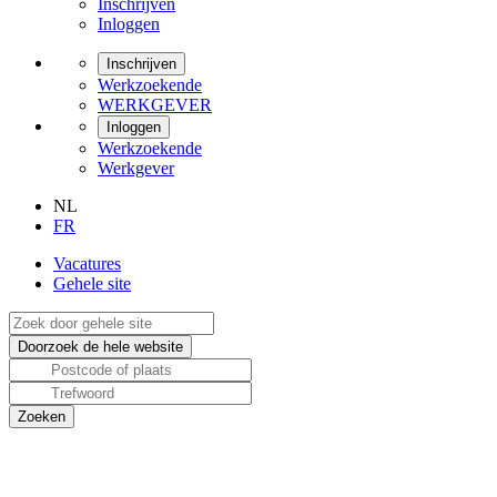
Inschrijven
Inloggen
Inschrijven
Werkzoekende
WERKGEVER
Inloggen
Werkzoekende
Werkgever
NL
FR
Vacatures
Gehele site