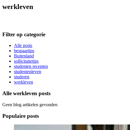
werkleven
Filter op categorie
Alle posts
bespaartips
Buitenland
sollicitatietips
studenten recepten
studentenleven
studeren
werkleven
Alle werkleven posts
Geen blog artikelen gevonden
Populaire posts