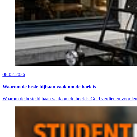
06-02-2026
Waarom de beste bijbaan vaak om de hoek is
Waarom de beste bijbaan vaak om de hoek is Geld verdienen voor leuke