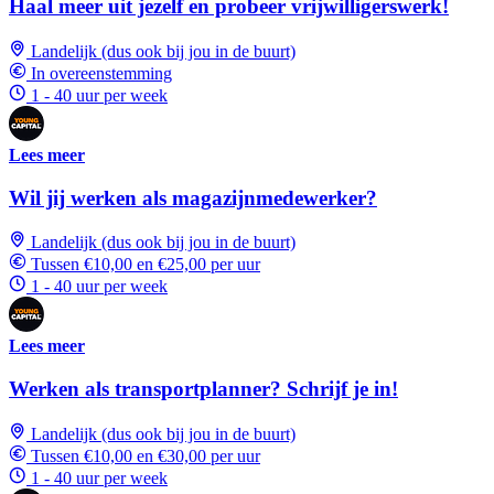
Haal meer uit jezelf en probeer vrijwilligerswerk!
Landelijk (dus ook bij jou in de buurt)
In overeenstemming
1 - 40 uur per week
Lees meer
Wil jij werken als magazijnmedewerker?
Landelijk (dus ook bij jou in de buurt)
Tussen €10,00 en €25,00 per uur
1 - 40 uur per week
Lees meer
Werken als transportplanner? Schrijf je in!
Landelijk (dus ook bij jou in de buurt)
Tussen €10,00 en €30,00 per uur
1 - 40 uur per week