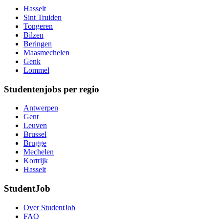
Hasselt
Sint Truiden
Tongeren
Bilzen
Beringen
Maasmechelen
Genk
Lommel
Studentenjobs per regio
Antwerpen
Gent
Leuven
Brussel
Brugge
Mechelen
Kortrijk
Hasselt
StudentJob
Over StudentJob
FAQ