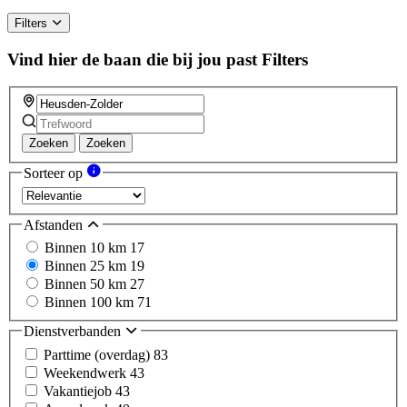
Filters
Vind hier de baan die bij jou past
Filters
Zoeken
Zoeken
Sorteer op
Afstanden
Binnen 10 km
17
Binnen 25 km
19
Binnen 50 km
27
Binnen 100 km
71
Dienstverbanden
Parttime (overdag)
83
Weekendwerk
43
Vakantiejob
43