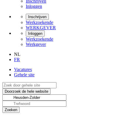
Inschrijven
Inloggen
Inschrijven
Werkzoekende
WERKGEVER
Inloggen
Werkzoekende
Werkgever
NL
FR
Vacatures
Gehele site