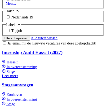
Meer...
Talen
Nederlands
19
Labels
Topjob
Alle filters wissen
Filters Toepassen
Ja, email mij de nieuwste vacatures van deze zoekopdracht!
Internship Audit Hasselt (2027)
Hasselt
In overeenstemming
Stage
Lees meer
Stageaanvragen
Zonhoven
In overeenstemming
Stage