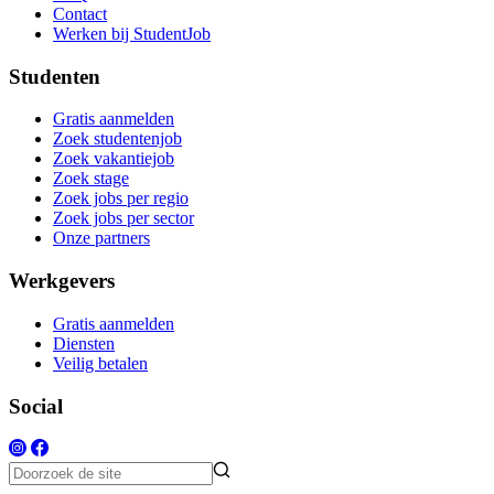
Contact
Werken bij StudentJob
Studenten
Gratis aanmelden
Zoek studentenjob
Zoek vakantiejob
Zoek stage
Zoek jobs per regio
Zoek jobs per sector
Onze partners
Werkgevers
Gratis aanmelden
Diensten
Veilig betalen
Social