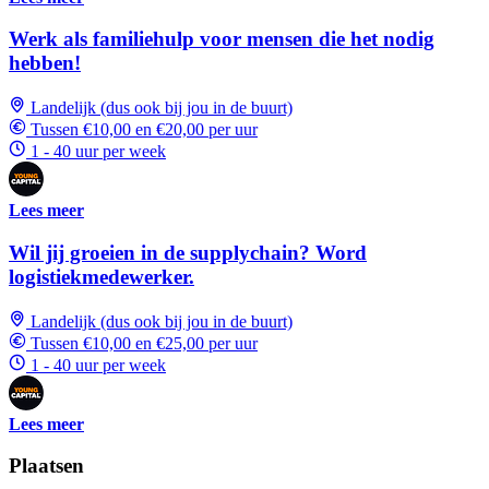
Werk als familiehulp voor mensen die het nodig
hebben!
Landelijk (dus ook bij jou in de buurt)
Tussen €10,00 en €20,00 per uur
1 - 40 uur per week
Lees meer
Wil jij groeien in de supplychain? Word
logistiekmedewerker.
Landelijk (dus ook bij jou in de buurt)
Tussen €10,00 en €25,00 per uur
1 - 40 uur per week
Lees meer
Plaatsen