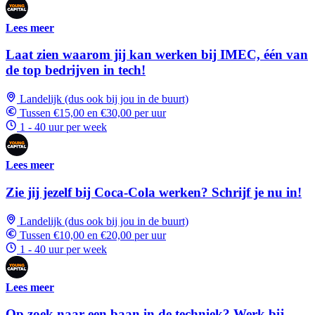
Lees meer
Laat zien waarom jij kan werken bij IMEC, één van
de top bedrijven in tech!
Landelijk (dus ook bij jou in de buurt)
Tussen €15,00 en €30,00 per uur
1 - 40 uur per week
Lees meer
Zie jij jezelf bij Coca-Cola werken? Schrijf je nu in!
Landelijk (dus ook bij jou in de buurt)
Tussen €10,00 en €20,00 per uur
1 - 40 uur per week
Lees meer
Op zoek naar een baan in de techniek? Werk bij