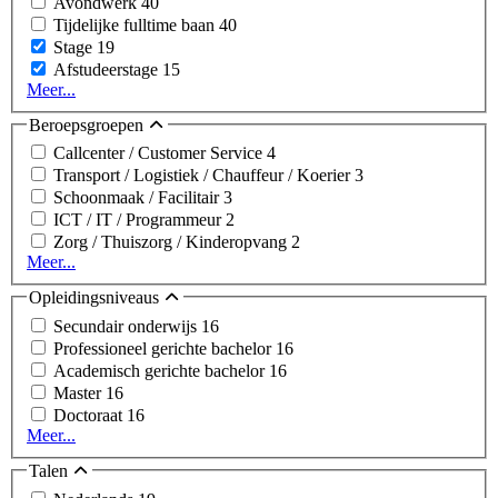
Avondwerk
40
Tijdelijke fulltime baan
40
Stage
19
Afstudeerstage
15
Meer...
Beroepsgroepen
Callcenter / Customer Service
4
Transport / Logistiek / Chauffeur / Koerier
3
Schoonmaak / Facilitair
3
ICT / IT / Programmeur
2
Zorg / Thuiszorg / Kinderopvang
2
Meer...
Opleidingsniveaus
Secundair onderwijs
16
Professioneel gerichte bachelor
16
Academisch gerichte bachelor
16
Master
16
Doctoraat
16
Meer...
Talen