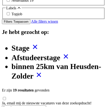
Nederlands
19
Labels
Topjob
Alle filters wissen
Filters Toepassen
Je hebt gezocht op:
Stage
Afstudeerstage
binnen 25km van Heusden-
Zolder
Er zijn
19 resultaten
gevonden
Ja, email mij de nieuwste vacatures van deze zoekopdracht!