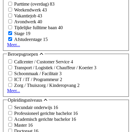
Parttime (overdag)
83
Weekendwerk
43
Vakantiejob
43
Avondwerk
40
Tijdelijke fulltime baan
40
Stage
19
Afstudeerstage
15
Meer...
Beroepsgroepen
Callcenter / Customer Service
4
Transport / Logistiek / Chauffeur / Koerier
3
Schoonmaak / Facilitair
3
ICT / IT / Programmeur
2
Zorg / Thuiszorg / Kinderopvang
2
Meer...
Opleidingsniveaus
Secundair onderwijs
16
Professioneel gerichte bachelor
16
Academisch gerichte bachelor
16
Master
16
Doctoraat
16