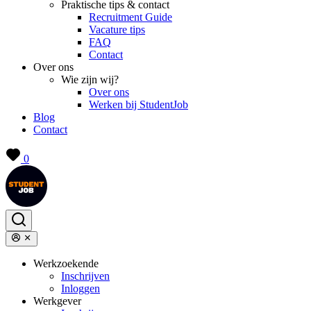
Praktische tips & contact
Recruitment Guide
Vacature tips
FAQ
Contact
Over ons
Wie zijn wij?
Over ons
Werken bij StudentJob
Blog
Contact
0
Werkzoekende
Inschrijven
Inloggen
Werkgever