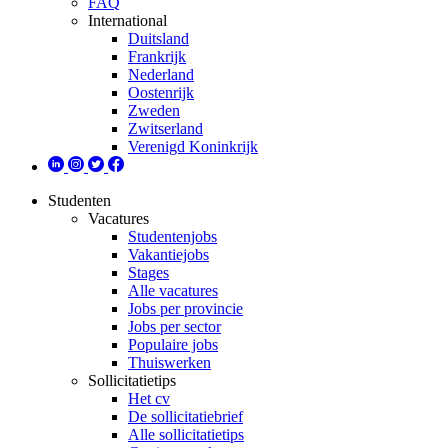
FAQ
International
Duitsland
Frankrijk
Nederland
Oostenrijk
Zweden
Zwitserland
Verenigd Koninkrijk
Studenten
Vacatures
Studentenjobs
Vakantiejobs
Stages
Alle vacatures
Jobs per provincie
Jobs per sector
Populaire jobs
Thuiswerken
Sollicitatietips
Het cv
De sollicitatiebrief
Alle sollicitatietips