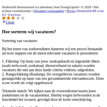
StudentJob International is a subsidiary from YoungCapital • © 2026 • Alle
rechten voorbehouden •
Algemene voorwaarden
•
Privacy
StudentJob BE score
4.2 - 6 reviews
Close
Hoe sorteren wij vacatures?
Sortering van vacatures
Bij het tonen van zoekresultaten hanteren wij een proces bestaande
uit twee stappen om de meest relevante vacatures te presenteren:
1. Filtering: Op basis van jouw zoekopdracht en ingestelde filters
(zoals trefwoord, zoekstraal, dienstverband en salaris) worden
vacatures die niet aan deze harde criteria voldoen, uitgesloten.
2. Rangschikking (Ranking): De overgebleven vacatures worden
gerangschikt op basis van een gecombineerde relevantiescore. Deze
score wordt als volgt opgebouwd:
Tekstuele match: We kijken naar de overeenkomst tussen jouw
zoektermen en de vacaturetekst. Hierbij wegen trefwoorden in de
functietitel het zwaarst, gevolgd door de korte omschrijving.