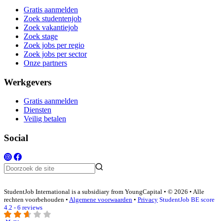
Gratis aanmelden
Zoek studentenjob
Zoek vakantiejob
Zoek stage
Zoek jobs per regio
Zoek jobs per sector
Onze partners
Werkgevers
Gratis aanmelden
Diensten
Veilig betalen
Social
StudentJob International is a subsidiary from YoungCapital • © 2026 • Alle
rechten voorbehouden •
Algemene voorwaarden
•
Privacy
StudentJob BE score
4.2 - 6 reviews