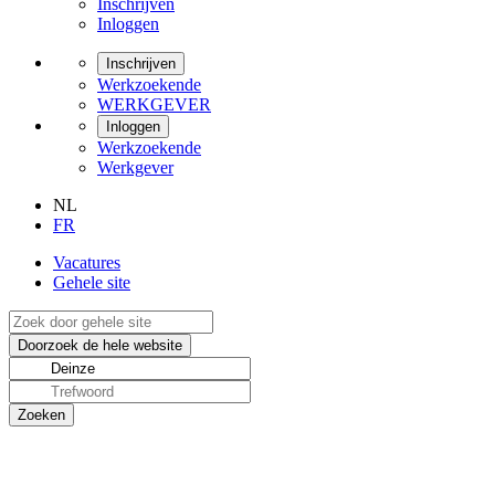
Inschrijven
Inloggen
Inschrijven
Werkzoekende
WERKGEVER
Inloggen
Werkzoekende
Werkgever
NL
FR
Vacatures
Gehele site