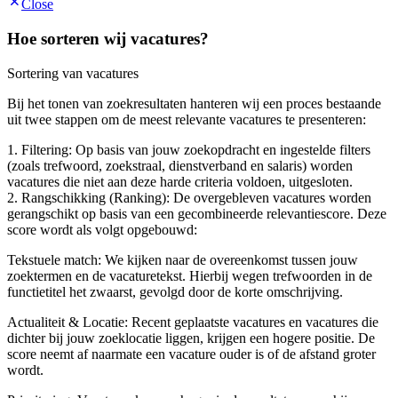
Close
Hoe sorteren wij vacatures?
Sortering van vacatures
Bij het tonen van zoekresultaten hanteren wij een proces bestaande
uit twee stappen om de meest relevante vacatures te presenteren:
1. Filtering: Op basis van jouw zoekopdracht en ingestelde filters
(zoals trefwoord, zoekstraal, dienstverband en salaris) worden
vacatures die niet aan deze harde criteria voldoen, uitgesloten.
2. Rangschikking (Ranking): De overgebleven vacatures worden
gerangschikt op basis van een gecombineerde relevantiescore. Deze
score wordt als volgt opgebouwd:
Tekstuele match: We kijken naar de overeenkomst tussen jouw
zoektermen en de vacaturetekst. Hierbij wegen trefwoorden in de
functietitel het zwaarst, gevolgd door de korte omschrijving.
Actualiteit & Locatie: Recent geplaatste vacatures en vacatures die
dichter bij jouw zoeklocatie liggen, krijgen een hogere positie. De
score neemt af naarmate een vacature ouder is of de afstand groter
wordt.