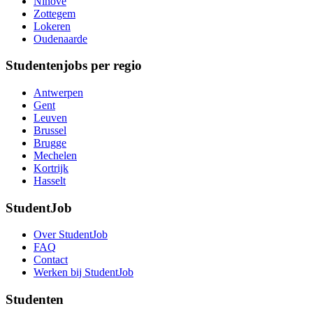
Ninove
Zottegem
Lokeren
Oudenaarde
Studentenjobs per regio
Antwerpen
Gent
Leuven
Brussel
Brugge
Mechelen
Kortrijk
Hasselt
StudentJob
Over StudentJob
FAQ
Contact
Werken bij StudentJob
Studenten