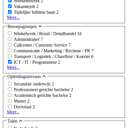
Weekendwerk
2
Vakantiejob
2
Tijdelijke fulltime baan
2
Meer...
Beroepsgroepen
Winkelwerk / Retail / Detailhandel
16
Administratief
7
Callcenter / Customer Service
7
Communicatie / Marketing / Reclame / PR
7
Transport / Logistiek / Chauffeur / Koerier
6
ICT / IT / Programmeur
2
Meer...
Opleidingsniveaus
Secundair onderwijs
2
Professioneel gerichte bachelor
2
Academisch gerichte bachelor
2
Master
2
Doctoraat
2
Meer...
Talen