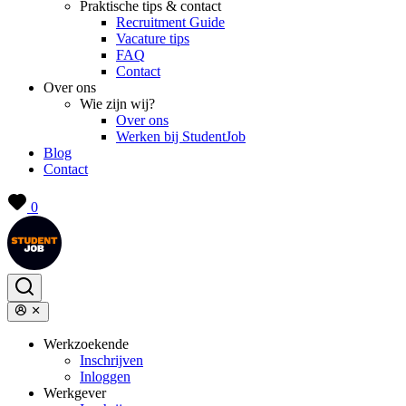
Praktische tips & contact
Recruitment Guide
Vacature tips
FAQ
Contact
Over ons
Wie zijn wij?
Over ons
Werken bij StudentJob
Blog
Contact
0
Werkzoekende
Inschrijven
Inloggen
Werkgever