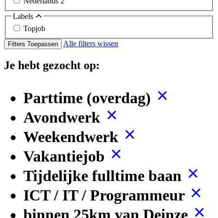
Nederlands
2
Labels
Topjob
Alle filters wissen
Filters Toepassen
Je hebt gezocht op:
Parttime (overdag)
Avondwerk
Weekendwerk
Vakantiejob
Tijdelijke fulltime baan
ICT / IT / Programmeur
binnen 25km van Deinze