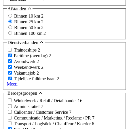
Afstanden
Binnen 10 km
2
Binnen 25 km
2
Binnen 50 km
2
Binnen 100 km
2
Dienstverbanden
Traineeships
2
Parttime (overdag)
2
Avondwerk
2
Weekendwerk
2
Vakantiejob
2
Tijdelijke fulltime baan
2
Meer...
Beroepsgroepen
Winkelwerk / Retail / Detailhandel
16
Administratief
7
Callcenter / Customer Service
7
Communicatie / Marketing / Reclame / PR
7
Transport / Logistiek / Chauffeur / Koerier
6