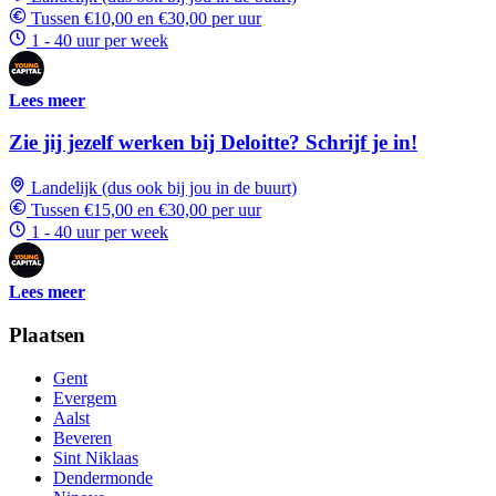
Tussen €10,00 en €30,00 per uur
1 - 40 uur per week
Lees meer
Zie jij jezelf werken bij Deloitte? Schrijf je in!
Landelijk (dus ook bij jou in de buurt)
Tussen €15,00 en €30,00 per uur
1 - 40 uur per week
Lees meer
Plaatsen
Gent
Evergem
Aalst
Beveren
Sint Niklaas
Dendermonde