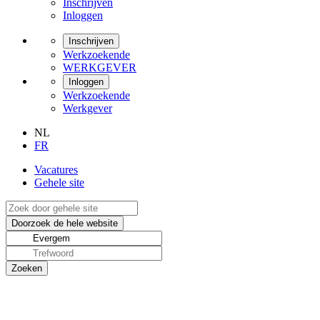
Inschrijven
Inloggen
Inschrijven
Werkzoekende
WERKGEVER
Inloggen
Werkzoekende
Werkgever
NL
FR
Vacatures
Gehele site