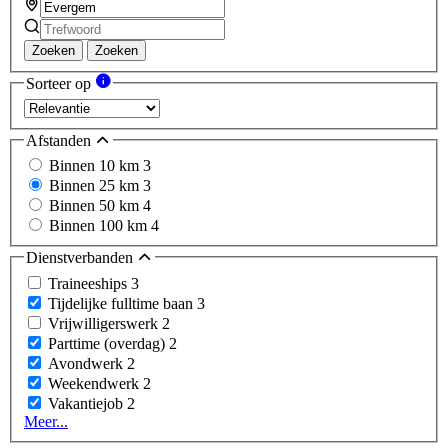
Zoeken
Zoeken
Sorteer op
Afstanden
Binnen 10 km
3
Binnen 25 km
3
Binnen 50 km
4
Binnen 100 km
4
Dienstverbanden
Traineeships
3
Tijdelijke fulltime baan
3
Vrijwilligerswerk
2
Parttime (overdag)
2
Avondwerk
2
Weekendwerk
2
Vakantiejob
2
Meer...