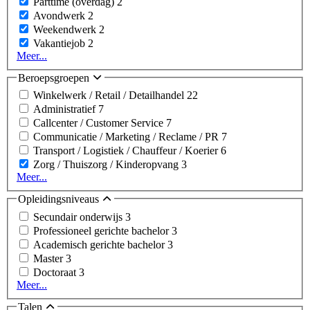
Parttime (overdag)
2
Avondwerk
2
Weekendwerk
2
Vakantiejob
2
Meer...
Beroepsgroepen
Winkelwerk / Retail / Detailhandel
22
Administratief
7
Callcenter / Customer Service
7
Communicatie / Marketing / Reclame / PR
7
Transport / Logistiek / Chauffeur / Koerier
6
Zorg / Thuiszorg / Kinderopvang
3
Meer...
Opleidingsniveaus
Secundair onderwijs
3
Professioneel gerichte bachelor
3
Academisch gerichte bachelor
3
Master
3
Doctoraat
3
Meer...
Talen