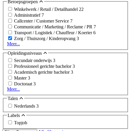
Beroepsgroepen
Winkelwerk / Retail / Detailhandel
22
Administratief
7
Callcenter / Customer Service
7
Communicatie / Marketing / Reclame / PR
7
Transport / Logistiek / Chauffeur / Koerier
6
Zorg / Thuiszorg / Kinderopvang
3
Meer...
Opleidingsniveaus
Secundair onderwijs
3
Professioneel gerichte bachelor
3
Academisch gerichte bachelor
3
Master
3
Doctoraat
3
Meer...
Talen
Nederlands
3
Labels
Topjob