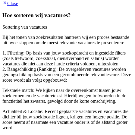
Close
Hoe sorteren wij vacatures?
Sortering van vacatures
Bij het tonen van zoekresultaten hanteren wij een proces bestaande
uit twee stappen om de meest relevante vacatures te presenteren:
1. Filtering: Op basis van jouw zoekopdracht en ingestelde filters
(zoals trefwoord, zoekstraal, dienstverband en salaris) worden
vacatures die niet aan deze harde criteria voldoen, uitgesloten.
2. Rangschikking (Ranking): De overgebleven vacatures worden
gerangschikt op basis van een gecombineerde relevantiescore. Deze
score wordt als volgt opgebouwd:
Tekstuele match: We kijken naar de overeenkomst tussen jouw
zoektermen en de vacaturetekst. Hierbij wegen trefwoorden in de
functietitel het zwaarst, gevolgd door de korte omschrijving.
Actualiteit & Locatie: Recent geplaatste vacatures en vacatures die
dichter bij jouw zoeklocatie liggen, krijgen een hogere positie. De
score neemt af naarmate een vacature ouder is of de afstand groter
wordt.