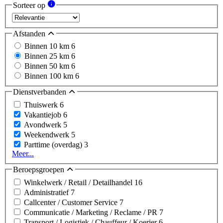
Sorteer op
Afstanden
Binnen 10 km
6
Binnen 25 km
6
Binnen 50 km
6
Binnen 100 km
6
Dienstverbanden
Thuiswerk
6
Vakantiejob
6
Avondwerk
5
Weekendwerk
5
Parttime (overdag)
3
Meer...
Beroepsgroepen
Winkelwerk / Retail / Detailhandel
16
Administratief
7
Callcenter / Customer Service
7
Communicatie / Marketing / Reclame / PR
7
Transport / Logistiek / Chauffeur / Koerier
6