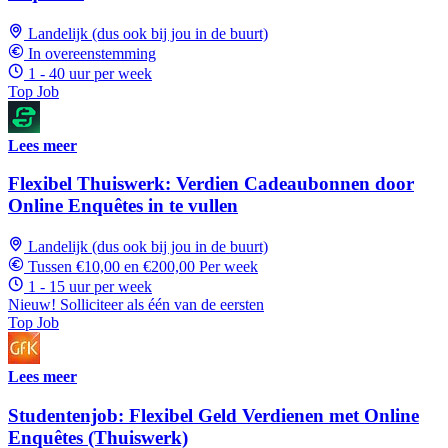
Landelijk (dus ook bij jou in de buurt)
In overeenstemming
1 - 40 uur per week
Top Job
Lees meer
Flexibel Thuiswerk: Verdien Cadeaubonnen door
Online Enquêtes in te vullen
Landelijk (dus ook bij jou in de buurt)
Tussen €10,00 en €200,00 Per week
1 - 15 uur per week
Nieuw! Solliciteer als één van de eersten
Top Job
Lees meer
Studentenjob: Flexibel Geld Verdienen met Online
Enquêtes (Thuiswerk)