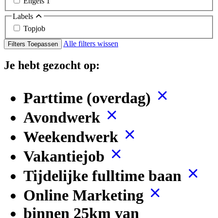
Engels
1
Labels
Topjob
Alle filters wissen
Filters Toepassen
Je hebt gezocht op:
Parttime (overdag)
Avondwerk
Weekendwerk
Vakantiejob
Tijdelijke fulltime baan
Online Marketing
binnen 25km van