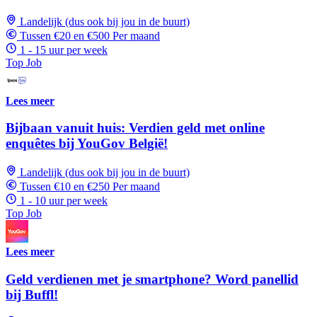
Landelijk (dus ook bij jou in de buurt)
Tussen €20 en €500 Per maand
1 - 15 uur per week
Top Job
Lees meer
Bijbaan vanuit huis: Verdien geld met online
enquêtes bij YouGov België!
Landelijk (dus ook bij jou in de buurt)
Tussen €10 en €250 Per maand
1 - 10 uur per week
Top Job
Lees meer
Geld verdienen met je smartphone? Word panellid
bij Buffl!