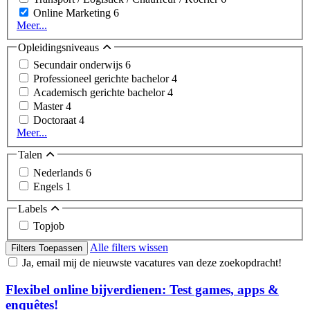
Online Marketing
6
Meer...
Opleidingsniveaus
Secundair onderwijs
6
Professioneel gerichte bachelor
4
Academisch gerichte bachelor
4
Master
4
Doctoraat
4
Meer...
Talen
Nederlands
6
Engels
1
Labels
Topjob
Alle filters wissen
Filters Toepassen
Ja, email mij de nieuwste vacatures van deze zoekopdracht!
Flexibel online bijverdienen: Test games, apps &
enquêtes!