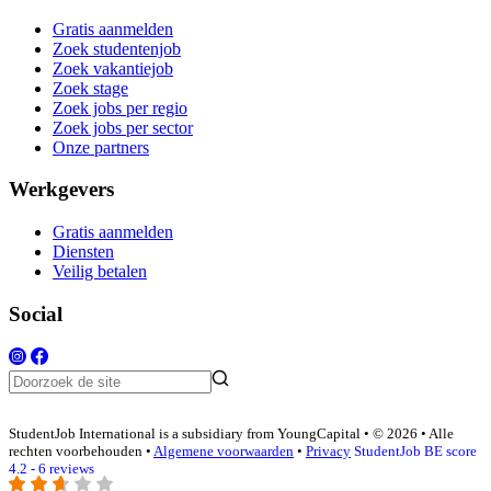
Gratis aanmelden
Zoek studentenjob
Zoek vakantiejob
Zoek stage
Zoek jobs per regio
Zoek jobs per sector
Onze partners
Werkgevers
Gratis aanmelden
Diensten
Veilig betalen
Social
StudentJob International is a subsidiary from YoungCapital • © 2026 • Alle
rechten voorbehouden •
Algemene voorwaarden
•
Privacy
StudentJob BE score
4.2 - 6 reviews