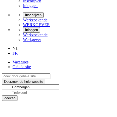
Inschrijven
Inloggen
Inschrijven
Werkzoekende
WERKGEVER
Inloggen
Werkzoekende
Werkgever
NL
FR
Vacatures
Gehele site