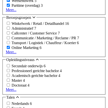
Weekendwerk
5
Parttime (overdag)
3
Meer...
Beroepsgroepen
Winkelwerk / Retail / Detailhandel
16
Administratief
7
Callcenter / Customer Service
7
Communicatie / Marketing / Reclame / PR
7
Transport / Logistiek / Chauffeur / Koerier
6
Online Marketing
6
Meer...
Opleidingsniveaus
Secundair onderwijs
6
Professioneel gerichte bachelor
4
Academisch gerichte bachelor
4
Master
4
Doctoraat
4
Meer...
Talen
Nederlands
6