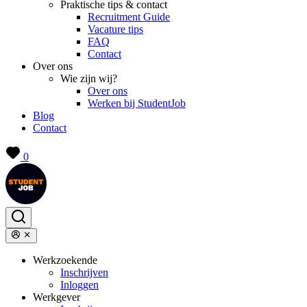
Praktische tips & contact
Recruitment Guide
Vacature tips
FAQ
Contact
Over ons
Wie zijn wij?
Over ons
Werken bij StudentJob
Blog
Contact
0
Werkzoekende
Inschrijven
Inloggen
Werkgever