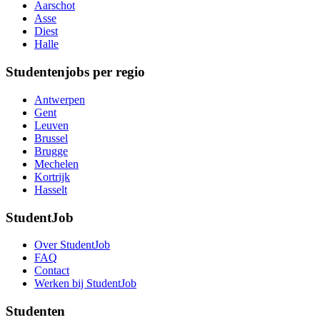
Aarschot
Asse
Diest
Halle
Studentenjobs per regio
Antwerpen
Gent
Leuven
Brussel
Brugge
Mechelen
Kortrijk
Hasselt
StudentJob
Over StudentJob
FAQ
Contact
Werken bij StudentJob
Studenten