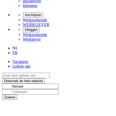
Inschrijven
Inloggen
Inschrijven
Werkzoekende
WERKGEVER
Inloggen
Werkzoekende
Werkgever
NL
FR
Vacatures
Gehele site