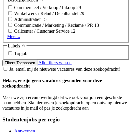
Commercieel / Verkoop / Inkoop
29
Winkelwerk / Retail / Detailhandel
29
Administratief
15
Communicatie / Marketing / Reclame / PR
13
Callcenter / Customer Service
12
Meer...
Labels
Topjob
Alle filters wissen
Filters Toepassen
Ja, email mij de nieuwste vacatures van deze zoekopdracht!
Helaas, er zijn geen vacatures gevonden voor deze
zoekopdracht
Maar we zijn ervan overtuigd dat we ook voor jou een geschikte
baan hebben. Sla hierboven je zoekopdracht op en ontvang nieuwe
vacatures in je mail of pas je zoekopdracht aan
Studentenjobs per regio
Antwerpen