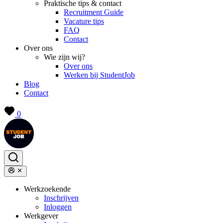
Praktische tips & contact
Recruitment Guide
Vacature tips
FAQ
Contact
Over ons
Wie zijn wij?
Over ons
Werken bij StudentJob
Blog
Contact
0
Werkzoekende
Inschrijven
Inloggen
Werkgever