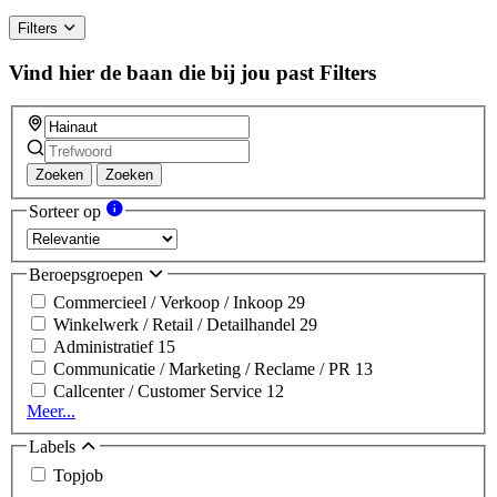
Filters
Vind hier de baan die bij jou past
Filters
Zoeken
Zoeken
Sorteer op
Beroepsgroepen
Commercieel / Verkoop / Inkoop
29
Winkelwerk / Retail / Detailhandel
29
Administratief
15
Communicatie / Marketing / Reclame / PR
13
Callcenter / Customer Service
12
Meer...
Labels
Topjob