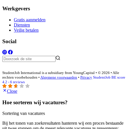
Werkgevers
Gratis aanmelden
Diensten
Veilig betalen
Social
StudentJob International is a subsidiary from YoungCapital • © 2026 • Alle
rechten voorbehouden •
Algemene voorwaarden
•
Privacy
StudentJob BE score
4.2 - 6 reviews
Close
Hoe sorteren wij vacatures?
Sortering van vacatures
Bij het tonen van zoekresultaten hanteren wij een proces bestaande
uit twee stappen om de meest relevante vacatures te presenteren: