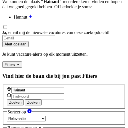
We konden de plaats
"Hainaut"
meerdere keren vinden en hopen
dat we goed gegokt hebben. Of bedoelde je soms:
Hannut
Ja, email mij de nieuwste vacatures van deze zoekopdracht!
Alert opslaan
Je kunt vacature-alerts op elk moment uitzetten.
Filters
Vind hier de baan die bij jou past
Filters
Zoeken
Zoeken
Sorteer op
Beroepsgroepen