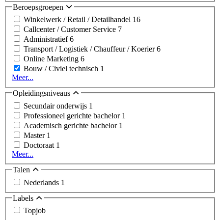
Beroepsgroepen
Winkelwerk / Retail / Detailhandel
16
Callcenter / Customer Service
7
Administratief
6
Transport / Logistiek / Chauffeur / Koerier
6
Online Marketing
6
Bouw / Civiel technisch
1
Meer...
Opleidingsniveaus
Secundair onderwijs
1
Professioneel gerichte bachelor
1
Academisch gerichte bachelor
1
Master
1
Doctoraat
1
Meer...
Talen
Nederlands
1
Labels
Topjob