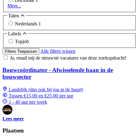
Doctoraat
1
Meer...
Talen
Nederlands
1
Labels
Topjob
Alle filters wissen
Filters Toepassen
Ja, email mij de nieuwste vacatures van deze zoekopdracht!
Bouwcoördinator - Afwisselende baan in de
bouwsector
Landelijk (dus ook bij jou in de buurt)
Tussen €15,00 en €25,00 per uur
1 - 40 uur per week
Lees meer
Plaatsen