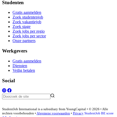
Studenten
Gratis aanmelden
Zoek studentenjob
Zoek vakantiejob
Zoek stage
Zoek jobs per regio
Zoek jobs per sector
Onze partners
Werkgevers
Gratis aanmelden
Diensten
Veilig betalen
Social
StudentJob International is a subsidiary from YoungCapital • © 2026 • Alle
rechten voorbehouden •
Algemene voorwaarden
•
Privacy
StudentJob BE score