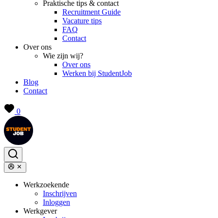
Praktische tips & contact
Recruitment Guide
Vacature tips
FAQ
Contact
Over ons
Wie zijn wij?
Over ons
Werken bij StudentJob
Blog
Contact
0
Werkzoekende
Inschrijven
Inloggen
Werkgever