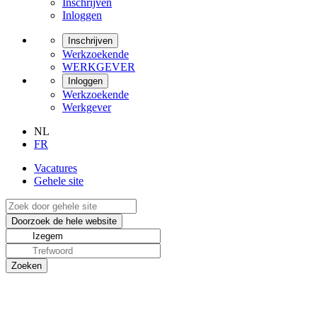
Inschrijven
Inloggen
Inschrijven
Werkzoekende
WERKGEVER
Inloggen
Werkzoekende
Werkgever
NL
FR
Vacatures
Gehele site