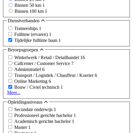
Binnen 50 km
1
Binnen 100 km
1
Dienstverbanden
Traineeships
1
Fulltime (ervaren)
1
Tijdelijke fulltime baan
1
Beroepsgroepen
Winkelwerk / Retail / Detailhandel
16
Callcenter / Customer Service
7
Administratief
6
Transport / Logistiek / Chauffeur / Koerier
6
Online Marketing
6
Bouw / Civiel technisch
1
Meer...
Opleidingsniveaus
Secundair onderwijs
1
Professioneel gerichte bachelor
1
Academisch gerichte bachelor
1
Master
1