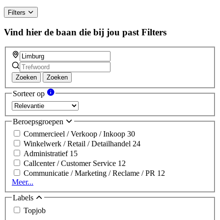
Filters
Vind hier de baan die bij jou past
Filters
Zoeken
Zoeken
Sorteer op
Beroepsgroepen
Commercieel / Verkoop / Inkoop
30
Winkelwerk / Retail / Detailhandel
24
Administratief
15
Callcenter / Customer Service
12
Communicatie / Marketing / Reclame / PR
12
Meer...
Labels
Topjob