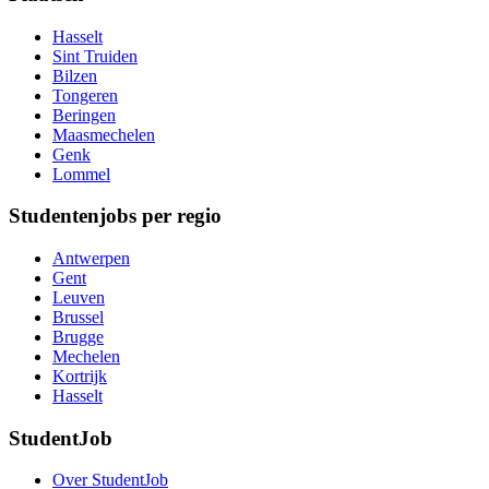
Hasselt
Sint Truiden
Bilzen
Tongeren
Beringen
Maasmechelen
Genk
Lommel
Studentenjobs per regio
Antwerpen
Gent
Leuven
Brussel
Brugge
Mechelen
Kortrijk
Hasselt
StudentJob
Over StudentJob