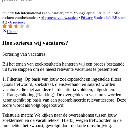
StudentJob International is a subsidiary from YoungCapital • © 2026 • Alle
rechten voorbehouden •
Algemene voorwaarden
•
Privacy
StudentJob BE score
4.2 - 6 reviews
Close
Hoe sorteren wij vacatures?
Sortering van vacatures
Bij het tonen van zoekresultaten hanteren wij een proces bestaande
uit twee stappen om de meest relevante vacatures te presenteren:
1. Filtering: Op basis van jouw zoekopdracht en ingestelde filters
(zoals trefwoord, zoekstraal, dienstverband en salaris) worden
vacatures die niet aan deze harde criteria voldoen, uitgesloten.
2. Rangschikking (Ranking): De overgebleven vacatures worden
gerangschikt op basis van een gecombineerde relevantiescore. Deze
score wordt als volgt opgebouwd:
Tekstuele match: We kijken naar de overeenkomst tussen jouw
zoektermen en de vacaturetekst. Hierbij wegen trefwoorden in de
functietitel het zwaarst, gevolgd door de korte omschrijving.