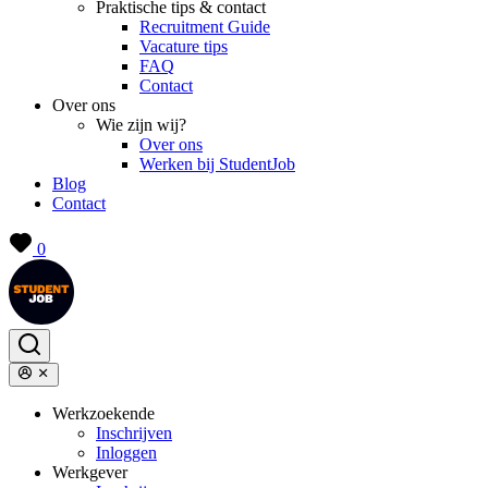
Praktische tips & contact
Recruitment Guide
Vacature tips
FAQ
Contact
Over ons
Wie zijn wij?
Over ons
Werken bij StudentJob
Blog
Contact
0
Werkzoekende
Inschrijven
Inloggen
Werkgever