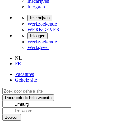
Inschrijven
Inloggen
Inschrijven
Werkzoekende
WERKGEVER
Inloggen
Werkzoekende
Werkgever
NL
FR
Vacatures
Gehele site