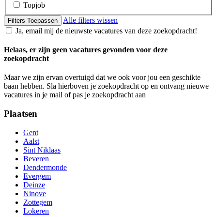
Topjob
Alle filters wissen
Filters Toepassen
Ja, email mij de nieuwste vacatures van deze zoekopdracht!
Helaas, er zijn geen vacatures gevonden voor deze
zoekopdracht
Maar we zijn ervan overtuigd dat we ook voor jou een geschikte
baan hebben. Sla hierboven je zoekopdracht op en ontvang nieuwe
vacatures in je mail of pas je zoekopdracht aan
Plaatsen
Gent
Aalst
Sint Niklaas
Beveren
Dendermonde
Evergem
Deinze
Ninove
Zottegem
Lokeren