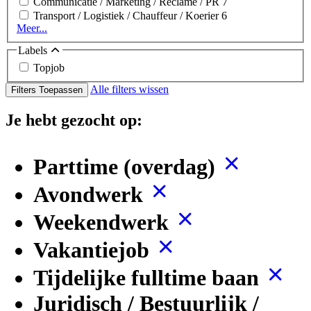
Communicatie / Marketing / Reclame / PR
7
Transport / Logistiek / Chauffeur / Koerier
6
Meer...
Labels
Topjob
Alle filters wissen
Filters Toepassen
Je hebt gezocht op:
Parttime (overdag)
Avondwerk
Weekendwerk
Vakantiejob
Tijdelijke fulltime baan
Juridisch / Bestuurlijk /