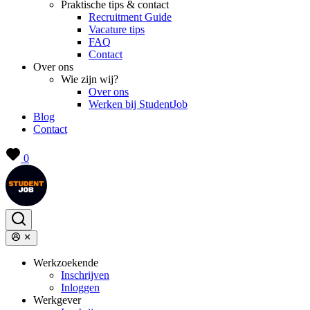
Praktische tips & contact
Recruitment Guide
Vacature tips
FAQ
Contact
Over ons
Wie zijn wij?
Over ons
Werken bij StudentJob
Blog
Contact
0
Werkzoekende
Inschrijven
Inloggen
Werkgever