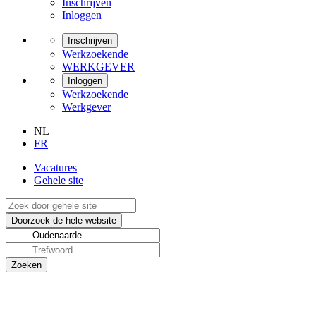
Inschrijven
Inloggen
Inschrijven
Werkzoekende
WERKGEVER
Inloggen
Werkzoekende
Werkgever
NL
FR
Vacatures
Gehele site