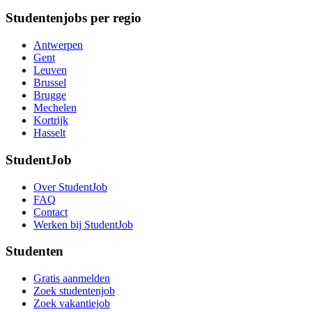
Studentenjobs per regio
Antwerpen
Gent
Leuven
Brussel
Brugge
Mechelen
Kortrijk
Hasselt
StudentJob
Over StudentJob
FAQ
Contact
Werken bij StudentJob
Studenten
Gratis aanmelden
Zoek studentenjob
Zoek vakantiejob