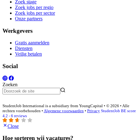
Zoek stage
Zoek jobs per regio
Zoek jobs per sector
Onze partners
Werkgevers
Gratis aanmelden
Diensten
Veilig betalen
Social
Zoeken
StudentJob International is a subsidiary from YoungCapital • © 2026 • Alle
rechten voorbehouden •
Algemene voorwaarden
•
Privacy
StudentJob BE score
4.2 - 6 reviews
Close
Hoe sorteren wij vacatures?