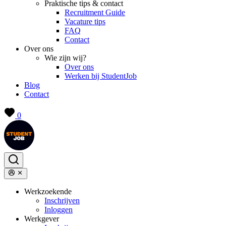
Praktische tips & contact
Recruitment Guide
Vacature tips
FAQ
Contact
Over ons
Wie zijn wij?
Over ons
Werken bij StudentJob
Blog
Contact
0
Werkzoekende
Inschrijven
Inloggen
Werkgever