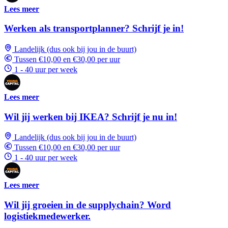
Lees meer
Werken als transportplanner? Schrijf je in!
Landelijk (dus ook bij jou in de buurt)
Tussen €10,00 en €30,00 per uur
1 - 40 uur per week
Lees meer
Wil jij werken bij IKEA? Schrijf je nu in!
Landelijk (dus ook bij jou in de buurt)
Tussen €10,00 en €30,00 per uur
1 - 40 uur per week
Lees meer
Wil jij groeien in de supplychain? Word
logistiekmedewerker.