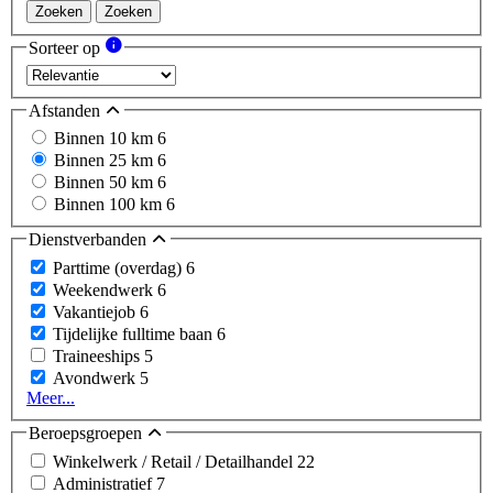
Zoeken
Zoeken
Sorteer op
Afstanden
Binnen 10 km
6
Binnen 25 km
6
Binnen 50 km
6
Binnen 100 km
6
Dienstverbanden
Parttime (overdag)
6
Weekendwerk
6
Vakantiejob
6
Tijdelijke fulltime baan
6
Traineeships
5
Avondwerk
5
Meer...
Beroepsgroepen
Winkelwerk / Retail / Detailhandel
22
Administratief
7