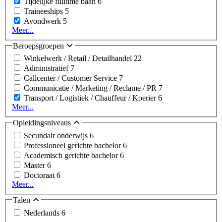
Tijdelijke fulltime baan
6
Traineeships
5
Avondwerk
5
Meer...
Beroepsgroepen
Winkelwerk / Retail / Detailhandel
22
Administratief
7
Callcenter / Customer Service
7
Communicatie / Marketing / Reclame / PR
7
Transport / Logistiek / Chauffeur / Koerier
6
Meer...
Opleidingsniveaus
Secundair onderwijs
6
Professioneel gerichte bachelor
6
Academisch gerichte bachelor
6
Master
6
Doctoraat
6
Meer...
Talen
Nederlands
6