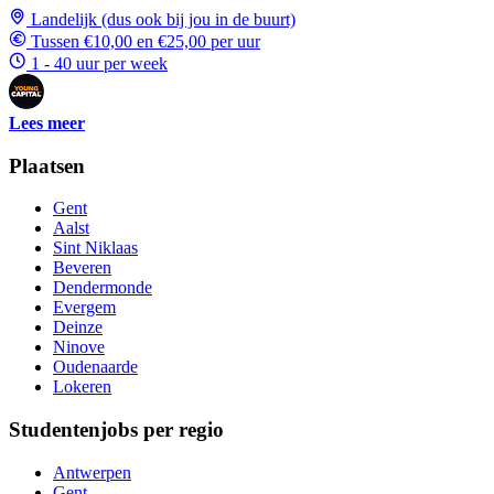
Landelijk (dus ook bij jou in de buurt)
Tussen €10,00 en €25,00 per uur
1 - 40 uur per week
Lees meer
Plaatsen
Gent
Aalst
Sint Niklaas
Beveren
Dendermonde
Evergem
Deinze
Ninove
Oudenaarde
Lokeren
Studentenjobs per regio
Antwerpen
Gent