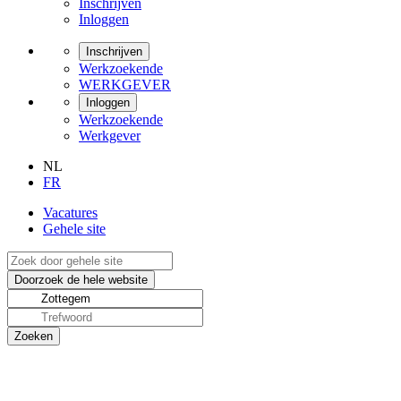
Inschrijven
Inloggen
Inschrijven
Werkzoekende
WERKGEVER
Inloggen
Werkzoekende
Werkgever
NL
FR
Vacatures
Gehele site