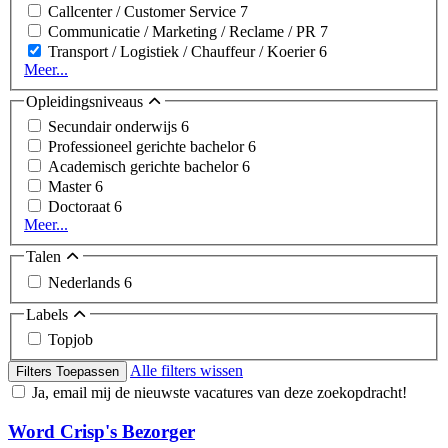
Callcenter / Customer Service
7
Communicatie / Marketing / Reclame / PR
7
Transport / Logistiek / Chauffeur / Koerier
6
Meer...
Opleidingsniveaus
Secundair onderwijs
6
Professioneel gerichte bachelor
6
Academisch gerichte bachelor
6
Master
6
Doctoraat
6
Meer...
Talen
Nederlands
6
Labels
Topjob
Alle filters wissen
Filters Toepassen
Ja, email mij de nieuwste vacatures van deze zoekopdracht!
Word Crisp's Bezorger