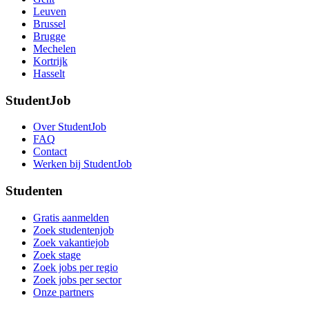
Leuven
Brussel
Brugge
Mechelen
Kortrijk
Hasselt
StudentJob
Over StudentJob
FAQ
Contact
Werken bij StudentJob
Studenten
Gratis aanmelden
Zoek studentenjob
Zoek vakantiejob
Zoek stage
Zoek jobs per regio
Zoek jobs per sector
Onze partners