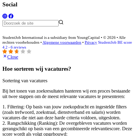
Social
StudentJob International is a subsidiary from YoungCapital • © 2026 • Alle
rechten voorbehouden •
Algemene voorwaarden
•
Privacy
StudentJob BE score
4.2 - 6 reviews
Close
Hoe sorteren wij vacatures?
Sortering van vacatures
Bij het tonen van zoekresultaten hanteren wij een proces bestaande
uit twee stappen om de meest relevante vacatures te presenteren:
1. Filtering: Op basis van jouw zoekopdracht en ingestelde filters
(zoals trefwoord, zoekstraal, dienstverband en salaris) worden
vacatures die niet aan deze harde criteria voldoen, uitgesloten.
2. Rangschikking (Ranking): De overgebleven vacatures worden
gerangschikt op basis van een gecombineerde relevantiescore. Deze
score wordt als volgt opgebouwd: