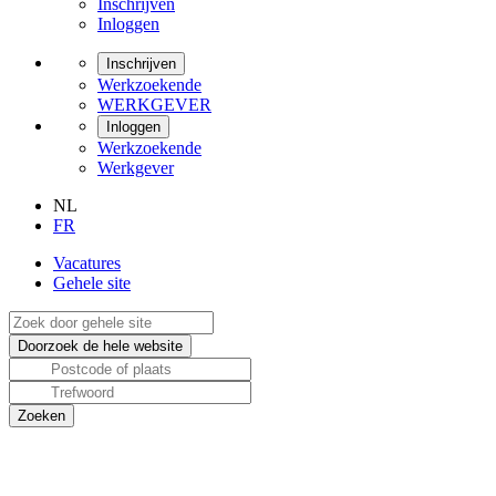
Inschrijven
Inloggen
Inschrijven
Werkzoekende
WERKGEVER
Inloggen
Werkzoekende
Werkgever
NL
FR
Vacatures
Gehele site