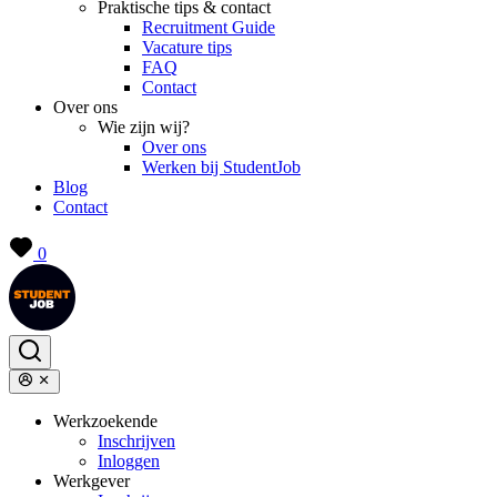
Praktische tips & contact
Recruitment Guide
Vacature tips
FAQ
Contact
Over ons
Wie zijn wij?
Over ons
Werken bij StudentJob
Blog
Contact
0
Werkzoekende
Inschrijven
Inloggen
Werkgever