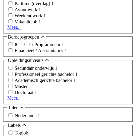
Parttime (overdag)
1
Avondwerk
1
Weekendwerk
1
Vakantiejob
1
Meer...
Beroepsgroepen
ICT / IT / Programmeur
1
Financieel / Accountancy
1
Opleidingsniveaus
Secundair onderwijs
1
Professioneel gerichte bachelor
1
Academisch gerichte bachelor
1
Master
1
Doctoraat
1
Meer...
Talen
Nederlands
1
Labels
Topjob