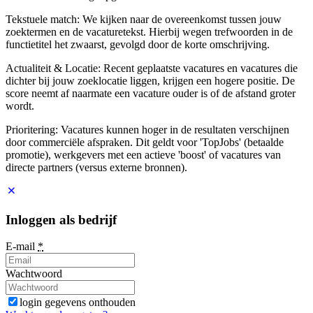
Tekstuele match: We kijken naar de overeenkomst tussen jouw
zoektermen en de vacaturetekst. Hierbij wegen trefwoorden in de
functietitel het zwaarst, gevolgd door de korte omschrijving.
Actualiteit & Locatie: Recent geplaatste vacatures en vacatures die
dichter bij jouw zoeklocatie liggen, krijgen een hogere positie. De
score neemt af naarmate een vacature ouder is of de afstand groter
wordt.
Prioritering: Vacatures kunnen hoger in de resultaten verschijnen
door commerciële afspraken. Dit geldt voor 'TopJobs' (betaalde
promotie), werkgevers met een actieve 'boost' of vacatures van
directe partners (versus externe bronnen).
Inloggen als bedrijf
E-mail
*
Wachtwoord
login gegevens onthouden