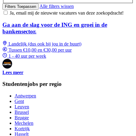
Alle filters wissen
Filters Toepassen
Ja, email mij de nieuwste vacatures van deze zoekopdracht!
Ga aan de slag voor de ING en groei in de
bankensector.
Landelijk (dus ook bij jou in de buurt)
Tussen €10,00 en €30,00 per uur
1 - 40 uur per week
Lees meer
Studentenjobs per regio
Antwerpen
Gent
Leuven
Brussel
Brugge
Mechelen
Kortrijk
Hasselt