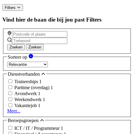
Filters
Vind hier de baan die bij jou past
Filters
Zoeken
Zoeken
Sorteer op
Dienstverbanden
Traineeships
1
Parttime (overdag)
1
Avondwerk
1
Weekendwerk
1
Vakantiejob
1
Meer...
Beroepsgroepen
ICT / IT / Programmeur
1