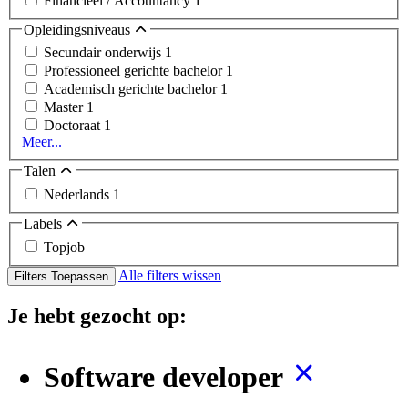
Financieel / Accountancy
1
Opleidingsniveaus
Secundair onderwijs
1
Professioneel gerichte bachelor
1
Academisch gerichte bachelor
1
Master
1
Doctoraat
1
Meer...
Talen
Nederlands
1
Labels
Topjob
Alle filters wissen
Filters Toepassen
Je hebt gezocht op:
Software developer