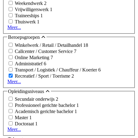
Weekendwerk
2
Vrijwilligerswerk
1
Traineeships
1
Thuiswerk
1
Meer...
Beroepsgroepen
Winkelwerk / Retail / Detailhandel
18
Callcenter / Customer Service
7
Online Marketing
7
Administratief
6
Transport / Logistiek / Chauffeur / Koerier
6
Recreatief / Sport / Toerisme
2
Meer...
Opleidingsniveaus
Secundair onderwijs
2
Professioneel gerichte bachelor
1
Academisch gerichte bachelor
1
Master
1
Doctoraat
1
Meer...