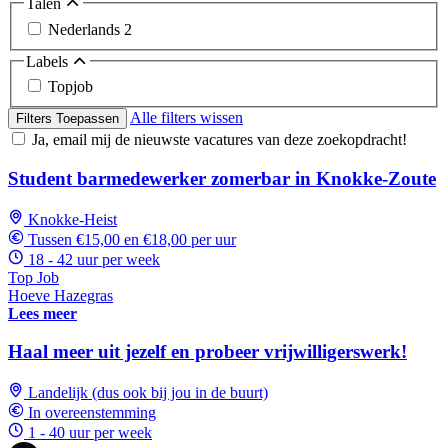
Talen
Nederlands
2
Labels
Topjob
Alle filters wissen
Filters Toepassen
Ja, email mij de nieuwste vacatures van deze zoekopdracht!
Student barmedewerker zomerbar in Knokke-Zoute
Knokke-Heist
Tussen €15,00 en €18,00 per uur
18 - 42 uur per week
Top Job
Hoeve Hazegras
Lees meer
Haal meer uit jezelf en probeer vrijwilligerswerk!
Landelijk (dus ook bij jou in de buurt)
In overeenstemming
1 - 40 uur per week