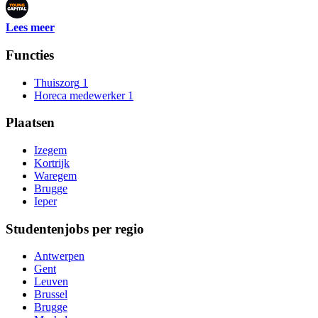
Lees meer
Functies
Thuiszorg
1
Horeca medewerker
1
Plaatsen
Izegem
Kortrijk
Waregem
Brugge
Ieper
Studentenjobs per regio
Antwerpen
Gent
Leuven
Brussel
Brugge