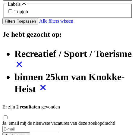
Labels
Topjob
Alle filters wissen
Filters Toepassen
Je hebt gezocht op:
Recreatief / Sport / Toerisme
binnen 25km van Knokke-
Heist
Er zijn
2 resultaten
gevonden
Ja, email mij de nieuwste vacatures van deze zoekopdracht!
If
you