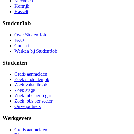
Mechelen
Kortrijk
Hasselt
StudentJob
Over StudentJob
FAQ
Contact
Werken bij StudentJob
Studenten
Gratis aanmelden
Zoek studentenjob
Zoek vakantiejob
Zoek stage
Zoek jobs per regio
Zoek jobs per sector
Onze partners
Werkgevers
Gratis aanmelden