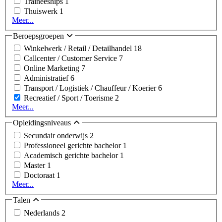
Traineeships
1
Thuiswerk
1
Meer...
Beroepsgroepen
Winkelwerk / Retail / Detailhandel
18
Callcenter / Customer Service
7
Online Marketing
7
Administratief
6
Transport / Logistiek / Chauffeur / Koerier
6
Recreatief / Sport / Toerisme
2
Meer...
Opleidingsniveaus
Secundair onderwijs
2
Professioneel gerichte bachelor
1
Academisch gerichte bachelor
1
Master
1
Doctoraat
1
Meer...
Talen
Nederlands
2