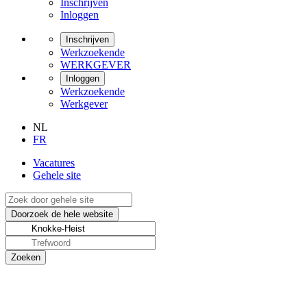
Inschrijven
Inloggen
Inschrijven
Werkzoekende
WERKGEVER
Inloggen
Werkzoekende
Werkgever
NL
FR
Vacatures
Gehele site