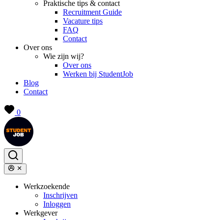
Praktische tips & contact
Recruitment Guide
Vacature tips
FAQ
Contact
Over ons
Wie zijn wij?
Over ons
Werken bij StudentJob
Blog
Contact
0
Werkzoekende
Inschrijven
Inloggen
Werkgever