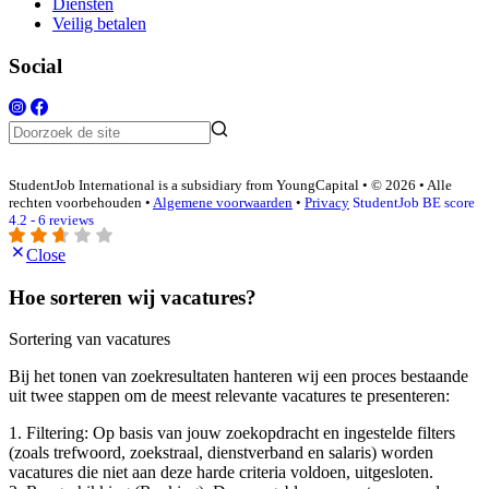
Diensten
Veilig betalen
Social
StudentJob International is a subsidiary from YoungCapital • © 2026 • Alle
rechten voorbehouden •
Algemene voorwaarden
•
Privacy
StudentJob BE score
4.2 - 6 reviews
Close
Hoe sorteren wij vacatures?
Sortering van vacatures
Bij het tonen van zoekresultaten hanteren wij een proces bestaande
uit twee stappen om de meest relevante vacatures te presenteren:
1. Filtering: Op basis van jouw zoekopdracht en ingestelde filters
(zoals trefwoord, zoekstraal, dienstverband en salaris) worden
vacatures die niet aan deze harde criteria voldoen, uitgesloten.