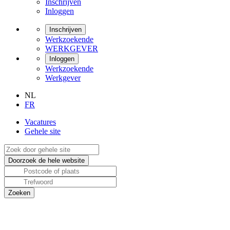
Inschrijven
Inloggen
Inschrijven
Werkzoekende
WERKGEVER
Inloggen
Werkzoekende
Werkgever
NL
FR
Vacatures
Gehele site