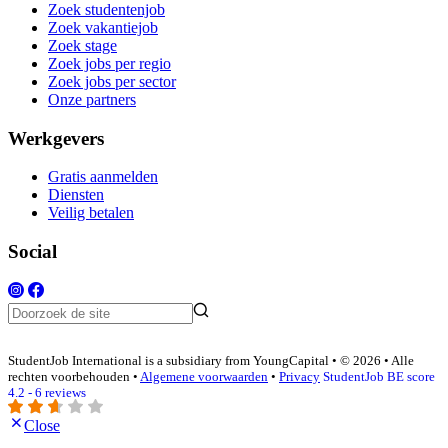
Zoek studentenjob
Zoek vakantiejob
Zoek stage
Zoek jobs per regio
Zoek jobs per sector
Onze partners
Werkgevers
Gratis aanmelden
Diensten
Veilig betalen
Social
StudentJob International is a subsidiary from YoungCapital • © 2026 • Alle
rechten voorbehouden •
Algemene voorwaarden
•
Privacy
StudentJob BE score
4.2 - 6 reviews
Close