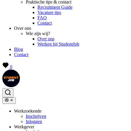
Praktische tips & contact
Recruitment Guide
Vacature tips
FAQ
Contact
Over ons
Wie zijn wij?
Over ons
Werken bij StudentJob
Blog
Contact
0
Werkzoekende
Inschrijven
Inloggen
Werkgever