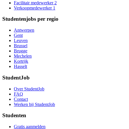
Facilitair medewerker
2
Verkoopmedewerker
1
Studentenjobs per regio
Antwerpen
Gent
Leuven
Brussel
Brugge
Mechelen
Kortrijk
Hasselt
StudentJob
Over StudentJob
FAQ
Contact
Werken bij StudentJob
Studenten
Gratis aanmelden