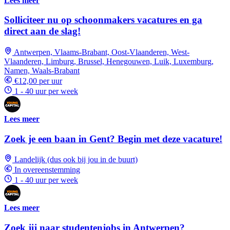
Lees meer
Solliciteer nu op schoonmakers vacatures en ga
direct aan de slag!
Antwerpen, Vlaams-Brabant, Oost-Vlaanderen, West-
Vlaanderen, Limburg, Brussel, Henegouwen, Luik, Luxemburg,
Namen, Waals-Brabant
€12,00 per uur
1 - 40 uur per week
Lees meer
Zoek je een baan in Gent? Begin met deze vacature!
Landelijk (dus ook bij jou in de buurt)
In overeenstemming
1 - 40 uur per week
Lees meer
Zoek jij naar studentenjobs in Antwerpen?