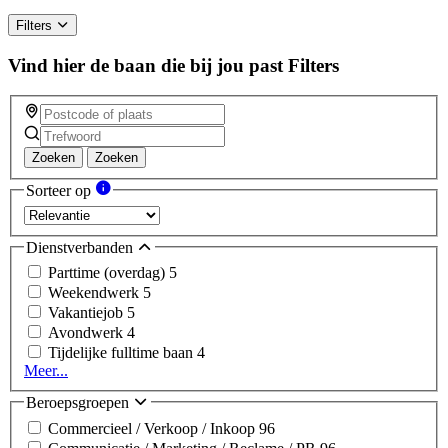
Filters
Vind hier de baan die bij jou past
Filters
Zoeken
Zoeken
Sorteer op
Dienstverbanden
Parttime (overdag)
5
Weekendwerk
5
Vakantiejob
5
Avondwerk
4
Tijdelijke fulltime baan
4
Meer...
Beroepsgroepen
Commercieel / Verkoop / Inkoop
96