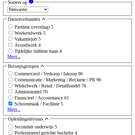
Sorteer op
Dienstverbanden
Parttime (overdag)
5
Weekendwerk
5
Vakantiejob
5
Avondwerk
4
Tijdelijke fulltime baan
4
Meer...
Beroepsgroepen
Commercieel / Verkoop / Inkoop
96
Communicatie / Marketing / Reclame / PR
96
Winkelwerk / Retail / Detailhandel
76
Administratief
70
Financieel / Accountancy
61
Schoonmaak / Facilitair
5
Meer...
Opleidingsniveaus
Secundair onderwijs
5
Professioneel gerichte bachelor
4