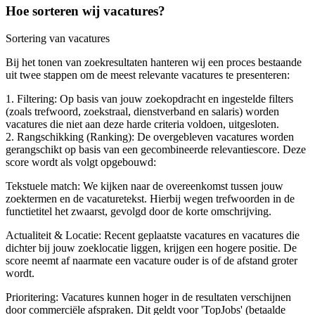
Hoe sorteren wij vacatures?
Sortering van vacatures
Bij het tonen van zoekresultaten hanteren wij een proces bestaande
uit twee stappen om de meest relevante vacatures te presenteren:
1. Filtering: Op basis van jouw zoekopdracht en ingestelde filters
(zoals trefwoord, zoekstraal, dienstverband en salaris) worden
vacatures die niet aan deze harde criteria voldoen, uitgesloten.
2. Rangschikking (Ranking): De overgebleven vacatures worden
gerangschikt op basis van een gecombineerde relevantiescore. Deze
score wordt als volgt opgebouwd:
Tekstuele match: We kijken naar de overeenkomst tussen jouw
zoektermen en de vacaturetekst. Hierbij wegen trefwoorden in de
functietitel het zwaarst, gevolgd door de korte omschrijving.
Actualiteit & Locatie: Recent geplaatste vacatures en vacatures die
dichter bij jouw zoeklocatie liggen, krijgen een hogere positie. De
score neemt af naarmate een vacature ouder is of de afstand groter
wordt.
Prioritering: Vacatures kunnen hoger in de resultaten verschijnen
door commerciële afspraken. Dit geldt voor 'TopJobs' (betaalde