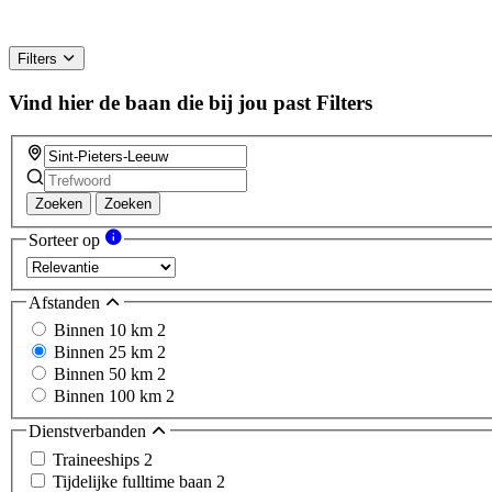
Filters
Vind hier de baan die bij jou past
Filters
Zoeken
Zoeken
Sorteer op
Afstanden
Binnen 10 km
2
Binnen 25 km
2
Binnen 50 km
2
Binnen 100 km
2
Dienstverbanden
Traineeships
2
Tijdelijke fulltime baan
2