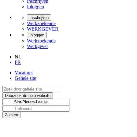
Inschrijven
Inloggen
Inschrijven
Werkzoekende
WERKGEVER
Inloggen
Werkzoekende
Werkgever
NL
FR
Vacatures
Gehele site