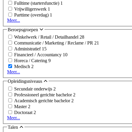
Fulltime (startersfunctie)
1
Vrijwilligerswerk
1
Parttime (overdag)
1
Meer...
Beroepsgroepen
Winkelwerk / Retail / Detailhandel
28
Communicatie / Marketing / Reclame / PR
21
Administratief
15
Financieel / Accountancy
10
Horeca / Catering
9
Medisch
2
Meer...
Opleidingsniveaus
Secundair onderwijs
2
Professioneel gerichte bachelor
2
Academisch gerichte bachelor
2
Master
2
Doctoraat
2
Meer...
Talen