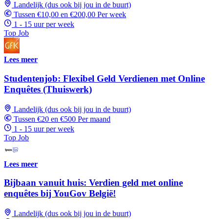
Landelijk (dus ook bij jou in de buurt)
Tussen €10,00 en €200,00 Per week
1 - 15 uur per week
Top Job
Lees meer
Studentenjob: Flexibel Geld Verdienen met Online
Enquêtes (Thuiswerk)
Landelijk (dus ook bij jou in de buurt)
Tussen €20 en €500 Per maand
1 - 15 uur per week
Top Job
Lees meer
Bijbaan vanuit huis: Verdien geld met online
enquêtes bij YouGov België!
Landelijk (dus ook bij jou in de buurt)