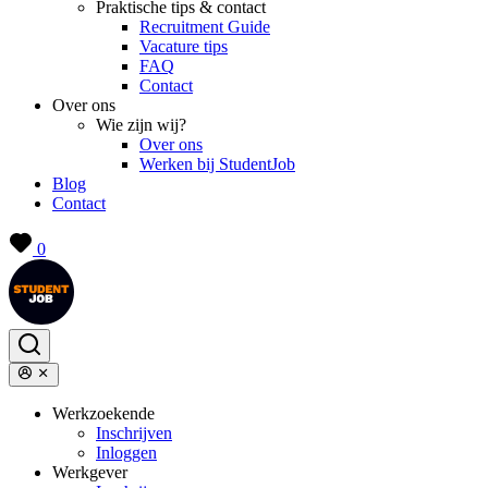
Praktische tips & contact
Recruitment Guide
Vacature tips
FAQ
Contact
Over ons
Wie zijn wij?
Over ons
Werken bij StudentJob
Blog
Contact
0
Werkzoekende
Inschrijven
Inloggen
Werkgever