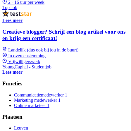
2 - 16 uur per week
Top Job
Lees meer
Creatieve blogger? Schrijf een blog artikel voor ons
en krijg een certificaat!
Landelijk (dus ook bij jou in de buurt)
In overeenstemming
Vrijwilligerswerk
YoungCapital - Studentjob
Lees meer
Functies
Communicatiemedewerker
1
Marketing medewerker
1
Online marketeer
1
Plaatsen
Leuven