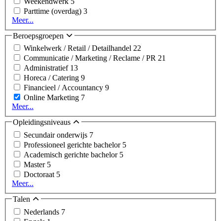
Weekendwerk
5
Parttime (overdag)
3
Meer...
Beroepsgroepen
Winkelwerk / Retail / Detailhandel
22
Communicatie / Marketing / Reclame / PR
21
Administratief
13
Horeca / Catering
9
Financieel / Accountancy
9
Online Marketing
7
Meer...
Opleidingsniveaus
Secundair onderwijs
7
Professioneel gerichte bachelor
5
Academisch gerichte bachelor
5
Master
5
Doctoraat
5
Meer...
Talen
Nederlands
7