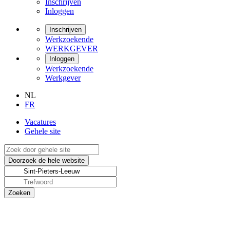
Inschrijven
Inloggen
Inschrijven
Werkzoekende
WERKGEVER
Inloggen
Werkzoekende
Werkgever
NL
FR
Vacatures
Gehele site