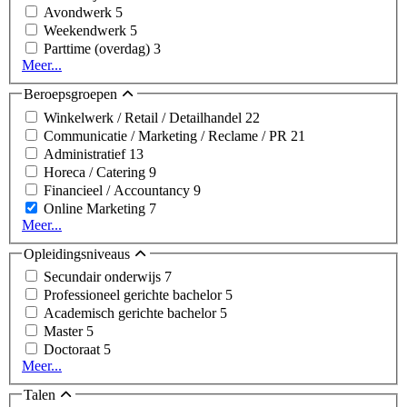
Avondwerk
5
Weekendwerk
5
Parttime (overdag)
3
Meer...
Beroepsgroepen
Winkelwerk / Retail / Detailhandel
22
Communicatie / Marketing / Reclame / PR
21
Administratief
13
Horeca / Catering
9
Financieel / Accountancy
9
Online Marketing
7
Meer...
Opleidingsniveaus
Secundair onderwijs
7
Professioneel gerichte bachelor
5
Academisch gerichte bachelor
5
Master
5
Doctoraat
5
Meer...
Talen