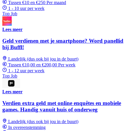
Tussen €10 en €250 Per maand
1 - 10 uur per week
Top Job
Lees meer
Geld verdienen met je smartphone? Word panellid
bij Buffl!
Landelijk (dus ook bij jou in de buurt)
Tussen €10,00 en €200,00 Per week
1 - 12 uur per week
Top Job
Lees meer
Verdien extra geld met online enquêtes en mobiele
games. Handig vanuit huis of onderweg
Landelijk (dus ook bij jou in de buurt)
In overeenstemming