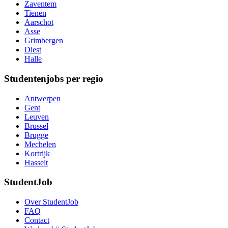
Zaventem
Tienen
Aarschot
Asse
Grimbergen
Diest
Halle
Studentenjobs per regio
Antwerpen
Gent
Leuven
Brussel
Brugge
Mechelen
Kortrijk
Hasselt
StudentJob
Over StudentJob
FAQ
Contact