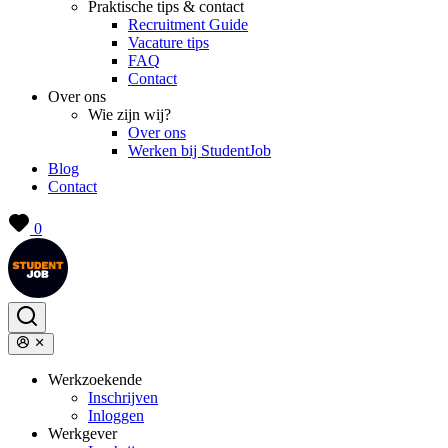
Praktische tips & contact
Recruitment Guide
Vacature tips
FAQ
Contact
Over ons
Wie zijn wij?
Over ons
Werken bij StudentJob
Blog
Contact
0
Werkzoekende
Inschrijven
Inloggen
Werkgever