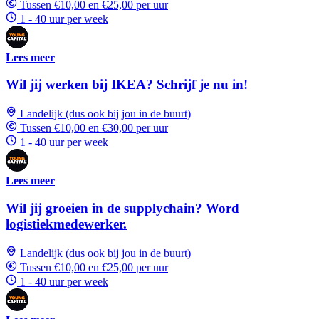
Tussen €10,00 en €25,00 per uur
1 - 40 uur per week
Lees meer
Wil jij werken bij IKEA? Schrijf je nu in!
Landelijk (dus ook bij jou in de buurt)
Tussen €10,00 en €30,00 per uur
1 - 40 uur per week
Lees meer
Wil jij groeien in de supplychain? Word
logistiekmedewerker.
Landelijk (dus ook bij jou in de buurt)
Tussen €10,00 en €25,00 per uur
1 - 40 uur per week