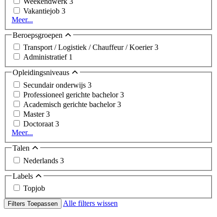
Weekendwerk
3
Vakantiejob
3
Meer...
Beroepsgroepen
Transport / Logistiek / Chauffeur / Koerier
3
Administratief
1
Opleidingsniveaus
Secundair onderwijs
3
Professioneel gerichte bachelor
3
Academisch gerichte bachelor
3
Master
3
Doctoraat
3
Meer...
Talen
Nederlands
3
Labels
Topjob
Alle filters wissen
Filters Toepassen