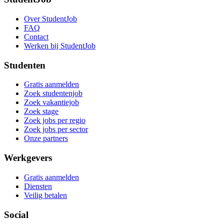
Over StudentJob
FAQ
Contact
Werken bij StudentJob
Studenten
Gratis aanmelden
Zoek studentenjob
Zoek vakantiejob
Zoek stage
Zoek jobs per regio
Zoek jobs per sector
Onze partners
Werkgevers
Gratis aanmelden
Diensten
Veilig betalen
Social