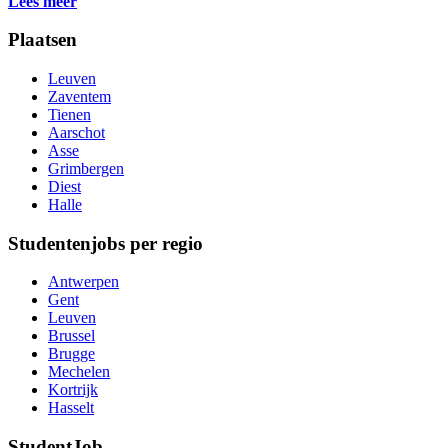
Lees meer
Plaatsen
Leuven
Zaventem
Tienen
Aarschot
Asse
Grimbergen
Diest
Halle
Studentenjobs per regio
Antwerpen
Gent
Leuven
Brussel
Brugge
Mechelen
Kortrijk
Hasselt
StudentJob