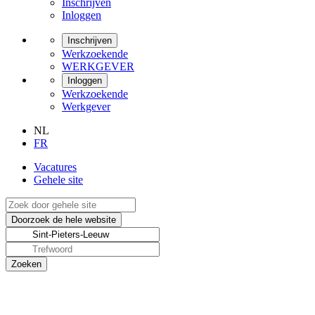
Inschrijven
Inloggen
Inschrijven
Werkzoekende
WERKGEVER
Inloggen
Werkzoekende
Werkgever
NL
FR
Vacatures
Gehele site