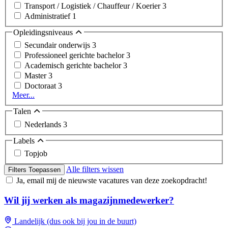
Transport / Logistiek / Chauffeur / Koerier
3
Administratief
1
Opleidingsniveaus
Secundair onderwijs
3
Professioneel gerichte bachelor
3
Academisch gerichte bachelor
3
Master
3
Doctoraat
3
Meer...
Talen
Nederlands
3
Labels
Topjob
Alle filters wissen
Filters Toepassen
Ja, email mij de nieuwste vacatures van deze zoekopdracht!
Wil jij werken als magazijnmedewerker?
Landelijk (dus ook bij jou in de buurt)