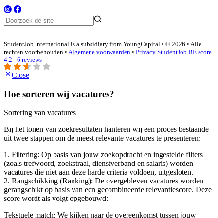
StudentJob International is a subsidiary from YoungCapital • © 2026 • Alle
rechten voorbehouden •
Algemene voorwaarden
•
Privacy
StudentJob BE score
4.2 - 6 reviews
Close
Hoe sorteren wij vacatures?
Sortering van vacatures
Bij het tonen van zoekresultaten hanteren wij een proces bestaande
uit twee stappen om de meest relevante vacatures te presenteren:
1. Filtering: Op basis van jouw zoekopdracht en ingestelde filters
(zoals trefwoord, zoekstraal, dienstverband en salaris) worden
vacatures die niet aan deze harde criteria voldoen, uitgesloten.
2. Rangschikking (Ranking): De overgebleven vacatures worden
gerangschikt op basis van een gecombineerde relevantiescore. Deze
score wordt als volgt opgebouwd:
Tekstuele match: We kijken naar de overeenkomst tussen jouw