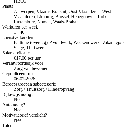
HBO5
Plaats
Antwerpen, Vlaams-Brabant, Oost-Vlaanderen, West-
Vlaanderen, Limburg, Brussel, Henegouwen, Luik,
Luxemburg, Namen, Waals-Brabant
Werkuren per week
1 - 40
Dienstverbanden
Parttime (overdag), Avondwerk, Weekendwerk, Vakantiejob,
Stage, Thuiswerk
Salarisindicatie
€17,00 per uur
Verantwoordelijk voor
Zorg van bewoners
Gepubliceerd op
06-07-2026
Beroepsgroepen subcategorie
Zorg / Thuiszorg / Kinderopvang
Rijbewijs nodig?
Nee
Auto nodig?
Nee
Motivatiebrief verplicht?
Nee
Talen