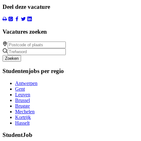
Deel deze vacature
Vacatures zoeken
Zoeken
Studentenjobs per regio
Antwerpen
Gent
Leuven
Brussel
Brugge
Mechelen
Kortrijk
Hasselt
StudentJob