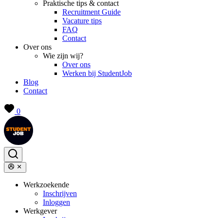
Praktische tips & contact
Recruitment Guide
Vacature tips
FAQ
Contact
Over ons
Wie zijn wij?
Over ons
Werken bij StudentJob
Blog
Contact
0
Werkzoekende
Inschrijven
Inloggen
Werkgever