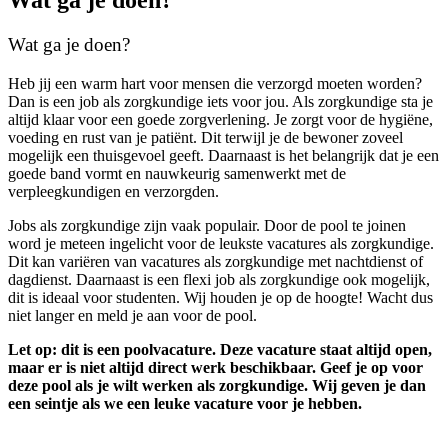
Wat ga je doen?
Wat ga je doen?
Heb jij een warm hart voor mensen die verzorgd moeten worden?
Dan is een
job als zorgkundige
iets voor jou. Als zorgkundige sta je
altijd klaar voor een goede zorgverlening. Je zorgt voor de hygiëne,
voeding en rust van je patiënt. Dit terwijl je de bewoner zoveel
mogelijk een thuisgevoel geeft. Daarnaast is het belangrijk dat je een
goede band vormt en nauwkeurig samenwerkt met de
verpleegkundigen en verzorgden.
Jobs als zorgkundige
zijn vaak populair. Door de pool te joinen
word je meteen ingelicht voor de leukste
vacatures als zorgkundige.
Dit kan variëren van
vacatures als zorgkundige met nachtdienst of
dagdienst
.
Daarnaast is een flexi job als zorgkundige ook mogelijk,
dit is ideaal voor studenten. Wij houden je op de hoogte! Wacht dus
niet langer en meld je aan voor de pool.
Let op: dit is een poolvacature. Deze vacature staat altijd open,
maar er is niet altijd direct werk beschikbaar. Geef je op voor
deze pool als je wilt werken als zorgkundige. Wij geven je dan
een seintje als we een leuke vacature voor je hebben.