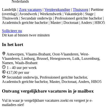
Nederlands
Landelijk |
Zorg vacatures
|
Verpleegkundige
|
Thuiszorg
| Parttime
(overdag) | Avondwerk | Weekendwerk | Vakantiejob | Stage |
Thuiswerk | Secundair onderwijs | Professioneel gerichte bachelor |
Academisch gerichte bachelor | Master | Doctoraat | Anders | HBO5
Solliciteer nu
Dit kan al binnen twee minuten
In het kort
Antwerpen, Vlaams-Brabant, Oost-Vlaanderen, West-
Vlaanderen, Limburg, Brussel, Henegouwen, Luik, Luxemburg,
Namen, Waals-Brabant
1 - 40 uur per week
€17,00 per uur
Secundair onderwijs, Professioneel gerichte bachelor,
Academisch gerichte bachelor, Master, Doctoraat, Anders, HBO5
Ontvang vergelijkbare vacatures in je mailbox
Vul in waar je vergelijkbare vacatures zoekt en vergeet je e-
mailadres niet!