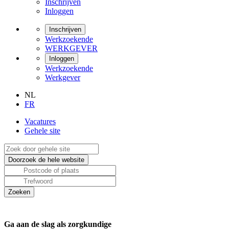
Inschrijven
Inloggen
Inschrijven
Werkzoekende
WERKGEVER
Inloggen
Werkzoekende
Werkgever
NL
FR
Vacatures
Gehele site
Ga aan de slag als zorgkundige