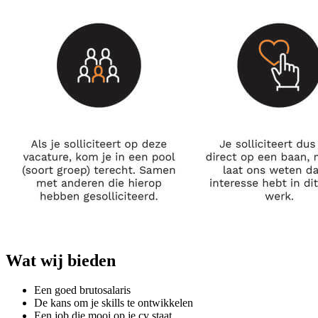
Wat wij bieden
Een goed brutosalaris
De kans om je skills te ontwikkelen
Een job die mooi op je cv staat