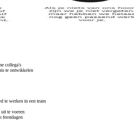
e collega's
nis te ontwikkelen
ed te werken in een team
 uit te voeren
n feestdagen