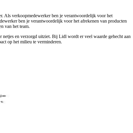
ger. Als verkoopmedewerker ben je verantwoordelijk voor het
medewerker ben je verantwoordelijk voor het afrekenen van producten
en van het team.
r netjes en verzorgd uitziet. Bij Lidl wordt er veel waarde gehecht aan
act op het milieu te verminderen.