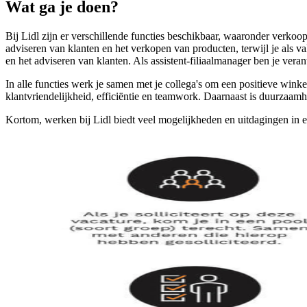
Wat ga je doen?
Bij Lidl zijn er verschillende functies beschikbaar, waaronder verk
adviseren van klanten en het verkopen van producten, terwijl je als 
en het adviseren van klanten. Als assistent-filiaalmanager ben je ver
In alle functies werk je samen met je collega's om een positieve winke
klantvriendelijkheid, efficiëntie en teamwork. Daarnaast is duurzaam
Kortom, werken bij Lidl biedt veel mogelijkheden en uitdagingen in 