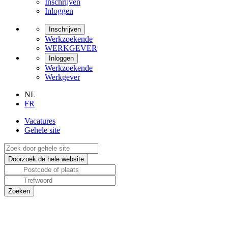
Inschrijven
Inloggen
Inschrijven
Werkzoekende
WERKGEVER
Inloggen
Werkzoekende
Werkgever
NL
FR
Vacatures
Gehele site