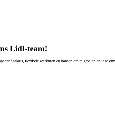
ns Lidl-team!
itief salaris, flexibele werkuren en kansen om te groeien en je te on