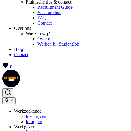
Praktische tips & contact
Recruitment Guide
Vacature tips
FAQ
Contact
Over ons
Wie zijn wij?
Over ons
Werken bij StudentJob
Blog
Contact
0
Werkzoekende
Inschrijven
Inloggen
Werkgever