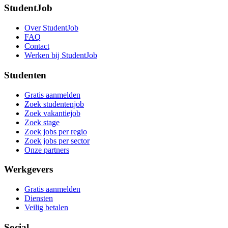
StudentJob
Over StudentJob
FAQ
Contact
Werken bij StudentJob
Studenten
Gratis aanmelden
Zoek studentenjob
Zoek vakantiejob
Zoek stage
Zoek jobs per regio
Zoek jobs per sector
Onze partners
Werkgevers
Gratis aanmelden
Diensten
Veilig betalen
Social