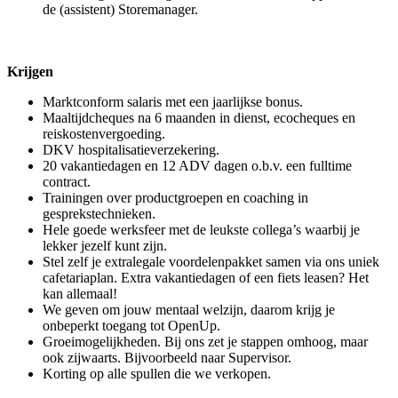
de (assistent) Storemanager.
Krijgen
Marktconform salaris met een jaarlijkse bonus.
Maaltijdcheques na 6 maanden in dienst, ecocheques en
reiskostenvergoeding.
DKV hospitalisatieverzekering.
20 vakantiedagen en 12 ADV dagen o.b.v. een fulltime
contract.
Trainingen over productgroepen en coaching in
gesprekstechnieken.
Hele goede werksfeer met de leukste collega’s waarbij je
lekker jezelf kunt zijn.
Stel zelf je extralegale voordelenpakket samen via ons uniek
cafetariaplan. Extra vakantiedagen of een fiets leasen? Het
kan allemaal!
We geven om jouw mentaal welzijn, daarom krijg je
onbeperkt toegang tot OpenUp.
Groeimogelijkheden. Bij ons zet je stappen omhoog, maar
ook zijwaarts. Bijvoorbeeld naar Supervisor.
Korting op alle spullen die we verkopen.