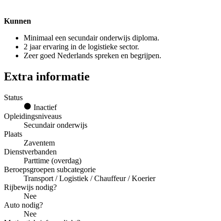
Kunnen
Minimaal een secundair onderwijs diploma.
2 jaar ervaring in de logistieke sector.
Zeer goed Nederlands spreken en begrijpen.
Extra informatie
Status
Inactief
Opleidingsniveaus
Secundair onderwijs
Plaats
Zaventem
Dienstverbanden
Parttime (overdag)
Beroepsgroepen subcategorie
Transport / Logistiek / Chauffeur / Koerier
Rijbewijs nodig?
Nee
Auto nodig?
Nee