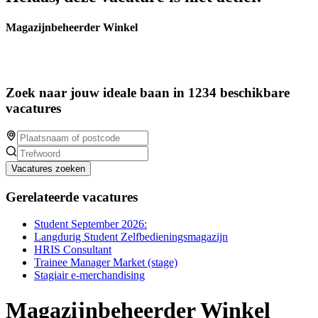
Magazijnbeheerder Winkel
Zoek naar jouw ideale baan in 1234 beschikbare
vacatures
Vacatures zoeken
Gerelateerde vacatures
Student September 2026:
Langdurig Student Zelfbedieningsmagazijn
HRIS Consultant
Trainee Manager Market (stage)
Stagiair e-merchandising
Magazijnbeheerder Winkel