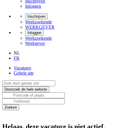
Inschrijven
Inloggen
Inschrijven
Werkzoekende
WERKGEVER
Inloggen
Werkzoekende
Werkgever
NL
FR
Vacatures
Gehele site
Helaas, deze vacature is niet actief.