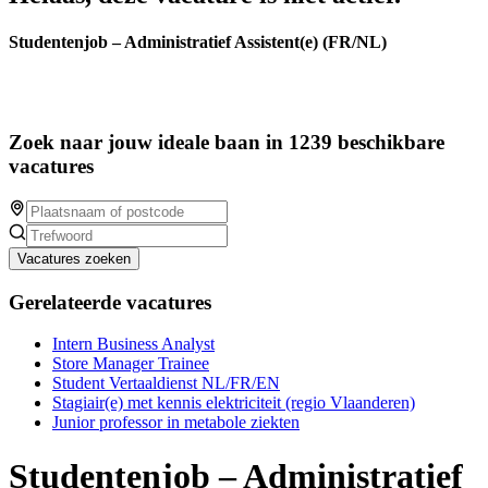
Studentenjob – Administratief Assistent(e) (FR/NL)
Zoek naar jouw ideale baan in 1239 beschikbare
vacatures
Vacatures zoeken
Gerelateerde vacatures
Intern Business Analyst
Store Manager Trainee
Student Vertaaldienst NL/FR/EN
Stagiair(e) met kennis elektriciteit (regio Vlaanderen)
Junior professor in metabole ziekten
Studentenjob – Administratief