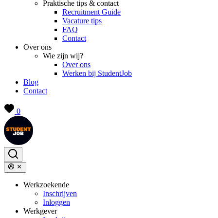
Praktische tips & contact
Recruitment Guide
Vacature tips
FAQ
Contact
Over ons
Wie zijn wij?
Over ons
Werken bij StudentJob
Blog
Contact
0
Werkzoekende
Inschrijven
Inloggen
Werkgever