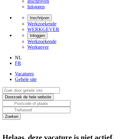
Inschrijven
Inloggen
Inschrijven
Werkzoekende
WERKGEVER
Inloggen
Werkzoekende
Werkgever
NL
FR
Vacatures
Gehele site
Helaas, deze vacature is niet actief.