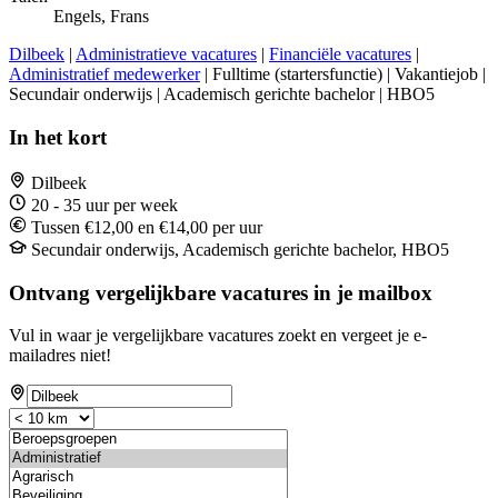
Engels, Frans
Dilbeek
|
Administratieve vacatures
|
Financiële vacatures
|
Administratief medewerker
| Fulltime (startersfunctie) | Vakantiejob |
Secundair onderwijs | Academisch gerichte bachelor | HBO5
In het kort
Dilbeek
20 - 35 uur per week
Tussen €12,00 en €14,00 per uur
Secundair onderwijs, Academisch gerichte bachelor, HBO5
Ontvang vergelijkbare vacatures in je mailbox
Vul in waar je vergelijkbare vacatures zoekt en vergeet je e-
mailadres niet!