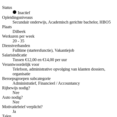
Status
Inactief
Opleidingsniveaus
Secundair onderwijs, Academisch gerichte bachelor, HBO5
Plaats
Dilbeek
Werkuren per week
20 - 35
Dienstverbanden
Fulltime (startersfunctie), Vakantiejob
Salarisindicatie
Tussen €12,00 en €14,00 per uur
Verantwoordelijk voor
Telefoon, administrative opvolging van klanten dossiers,
organisatie
Beroepsgroepen subcategorie
Administratief, Financieel / Accountancy
Rijbewijs nodig?
Nee
Auto nodig?
Nee
Motivatiebrief verplicht?
Ja
Talen