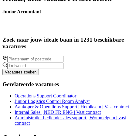
Junior Accountant
Zoek naar jouw ideale baan in 1231 beschikbare
vacatures
Vacatures zoeken
Gerelateerde vacatures
Operations Support Coordinator
Junior Logistics Control Room Analyst
Aankoper & Operations Support | Hemiksem | Vast contract
Internal Sales | NED FR ENG | Vast contract
Administratief bediende sales support | Wommelgem | vast
contract