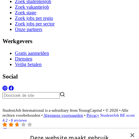
Zoek studentenjob
Zoek vakantiejob
Zoek stage
Zoek jobs per regio
Zoek jobs per sector
Onze partners
Werkgevers
Gratis aanmelden
Diensten
Veilig betalen
Social
StudentJob International is a subsidiary from YoungCapital • © 2026 • Alle
rechten voorbehouden •
Algemene voorwaarden
•
Privacy
StudentJob BE score
4.2 - 6 reviews
×
Deze website maakt gebruik