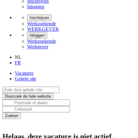
Inschrijven
Inloggen
Inschrijven
Werkzoekende
WERKGEVER
Inloggen
Werkzoekende
Werkgever
NL
FR
Vacatures
Gehele site
Helaas, deze vacature is niet actief.