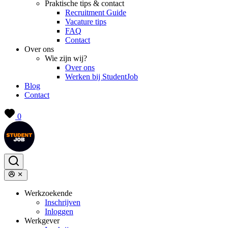
Praktische tips & contact
Recruitment Guide
Vacature tips
FAQ
Contact
Over ons
Wie zijn wij?
Over ons
Werken bij StudentJob
Blog
Contact
0
Werkzoekende
Inschrijven
Inloggen
Werkgever