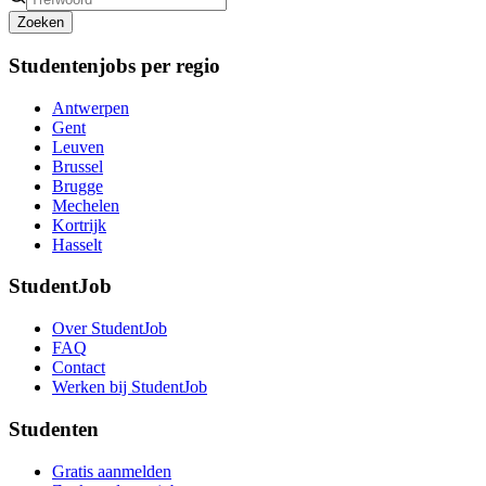
Zoeken
Studentenjobs per regio
Antwerpen
Gent
Leuven
Brussel
Brugge
Mechelen
Kortrijk
Hasselt
StudentJob
Over StudentJob
FAQ
Contact
Werken bij StudentJob
Studenten
Gratis aanmelden