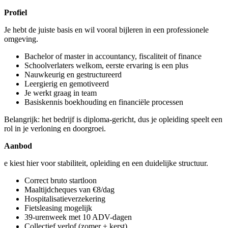
Profiel
Je hebt de juiste basis en wil vooral bijleren in een professionele
omgeving.
Bachelor of master in accountancy, fiscaliteit of finance
Schoolverlaters welkom, eerste ervaring is een plus
Nauwkeurig en gestructureerd
Leergierig en gemotiveerd
Je werkt graag in team
Basiskennis boekhouding en financiële processen
Belangrijk: het bedrijf is diploma-gericht, dus je opleiding speelt een
rol in je verloning en doorgroei.
Aanbod
e kiest hier voor stabiliteit, opleiding en een duidelijke structuur.
Correct bruto startloon
Maaltijdcheques van €8/dag
Hospitalisatieverzekering
Fietsleasing mogelijk
39-urenweek met 10 ADV-dagen
Collectief verlof (zomer + kerst)