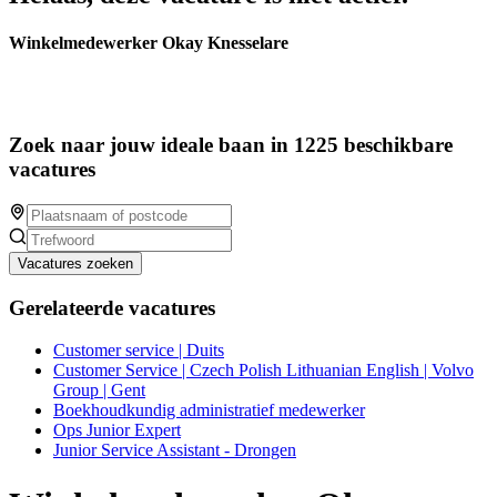
Winkelmedewerker Okay Knesselare
Zoek naar jouw ideale baan in 1225 beschikbare
vacatures
Vacatures zoeken
Gerelateerde vacatures
Customer service | Duits
Customer Service | Czech Polish Lithuanian English | Volvo
Group | Gent
Boekhoudkundig administratief medewerker
Ops Junior Expert
Junior Service Assistant - Drongen