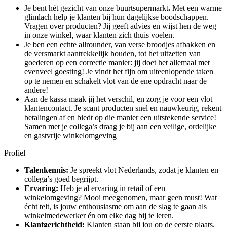
Je bent hét gezicht van onze buurtsupermarkt
.
Met een warme
glimlach help je klanten bij hun dagelijkse boodschappen.
Vragen over producten? Jij geeft advies en wijst hen de weg
in onze winkel, waar klanten zich thuis voelen.
Je ben een echte allrounder, van verse broodjes afbakken en
de versmarkt aantrekkelijk houden, tot het uitzetten van
goederen op een correctie manier: jij doet het allemaal met
evenveel goesting! Je vindt het fijn om uiteenlopende taken
op te nemen en schakelt vlot van de ene opdracht naar de
andere!
Aan de kassa maak jij het verschil, en zorg je voor een vlot
klantencontact. Je scant producten snel en nauwkeurig, rekent
betalingen af en biedt op die manier een uitstekende service!
Samen met je collega’s draag je bij aan een veilige, ordelijke
en gastvrije winkelomgeving
Profiel
Talenkennis:
Je spreekt vlot Nederlands, zodat je klanten en
collega’s goed begrijpt.
Ervaring:
Heb je al ervaring in retail of een
winkelomgeving? Mooi meegenomen, maar geen must! Wat
écht telt, is jouw enthousiasme om aan de slag te gaan als
winkelmedewerker én om elke dag bij te leren.
Klantgerichtheid:
Klanten staan bij jou op de eerste plaats.