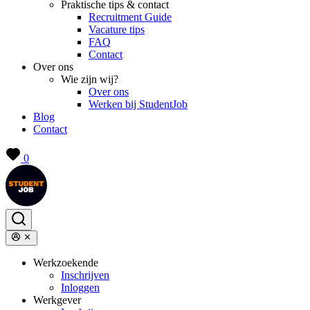
Praktische tips & contact
Recruitment Guide
Vacature tips
FAQ
Contact
Over ons
Wie zijn wij?
Over ons
Werken bij StudentJob
Blog
Contact
0
Werkzoekende
Inschrijven
Inloggen
Werkgever