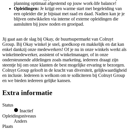
planning optimaal afgestemd op jouw work-life balance!
Opleidingen:
Je krijgt een warme start met begeleiding van
een opleider die je bijstaat met raad en daad. Nadien kan je je
blijven ontwikkelen via interne of externe opleidingen die
aansluiten bij jouw noden en groeipad.
Jij gaat aan de slag bij Okay, de buurtsupermarkt van Colruyt
Group. Bij Okay winkel je snel, goedkoop en makkelijk en dat kan
enkel dankzij onze medewerkers! Of je nu in onze winkels werkt als
winkelmedewerker, assistent of winkelmanager, of in onze
ondersteunende afdelingen zoals marketing, iedereen draagt zijn
steentje bij om onze klanten de best mogelijke ervaring te bezorgen.
Colruyt Group gelooft in de kracht van diversiteit, gelijkwaardigheid
en inclusie. Iedereen is welkom om te solliciteren bij Colruyt Group
en we bieden iedereen gelijke kansen.
Extra informatie
Status
Inactief
Opleidingsniveaus
Anders
Plaats