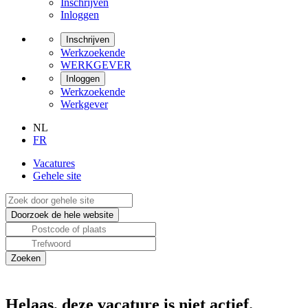
Inschrijven
Inloggen
Inschrijven
Werkzoekende
WERKGEVER
Inloggen
Werkzoekende
Werkgever
NL
FR
Vacatures
Gehele site
Helaas, deze vacature is niet actief.