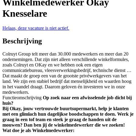
Winkelmedewerker Okay
Knesselare
Helaas, deze vacature is niet actief.
Beschrijving
Colruyt Group telt meer dan 30.000 medewerkers en meer dan 20
ondernemingen. Dat zijn niet alleen verschillende winkelformules,
zoals Colruyt en OKay en we hebben ook een eigen
communicatiebureau, vleesverwerkingsbedrijf, technische dienst …
Dat maakt de groep een van de grootste privéwerkgevers van het
land. We zijn een stabiel bedrijf dat menselijkheid en waarden hoog
in het vaandel draagt. Daarom geloven én investeren we in onze
medewerkers.
Functieomschrijving
Op zoek naar een afwisselende job dicht bij
huis?
Bij Okay, jouw vertrouwde buurtsupermarkt, help je klanten
met een glimlach hun dagelijkse boodschappen te doen. Werk je
graag in een tof team en steek je graag de handen uit de
mouwen? Dan ben jij de winkelmedewerker die we zoeken!
Wat doe je als Winkelmedewerker: