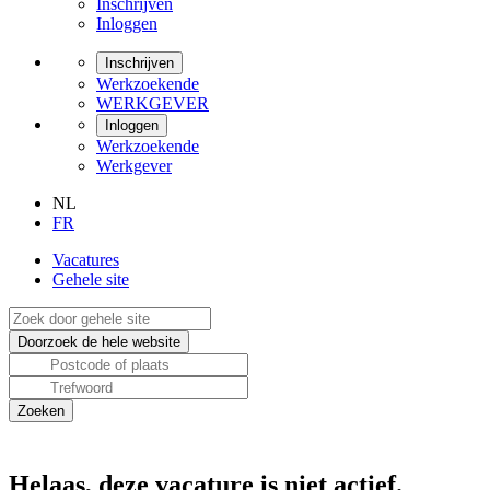
Inschrijven
Inloggen
Inschrijven
Werkzoekende
WERKGEVER
Inloggen
Werkzoekende
Werkgever
NL
FR
Vacatures
Gehele site
Helaas, deze vacature is niet actief.