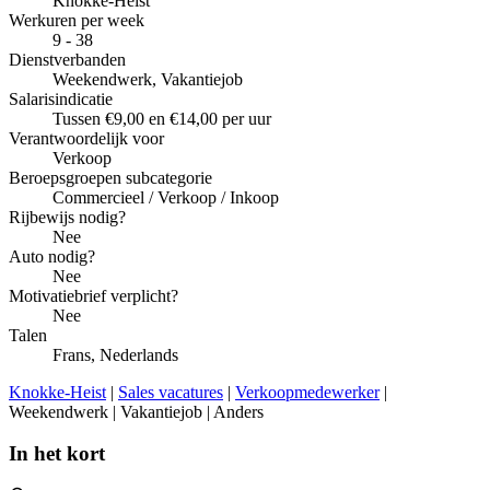
Knokke-Heist
Werkuren per week
9 - 38
Dienstverbanden
Weekendwerk, Vakantiejob
Salarisindicatie
Tussen €9,00 en €14,00 per uur
Verantwoordelijk voor
Verkoop
Beroepsgroepen subcategorie
Commercieel / Verkoop / Inkoop
Rijbewijs nodig?
Nee
Auto nodig?
Nee
Motivatiebrief verplicht?
Nee
Talen
Frans, Nederlands
Knokke-Heist
|
Sales vacatures
|
Verkoopmedewerker
|
Weekendwerk | Vakantiejob | Anders
In het kort