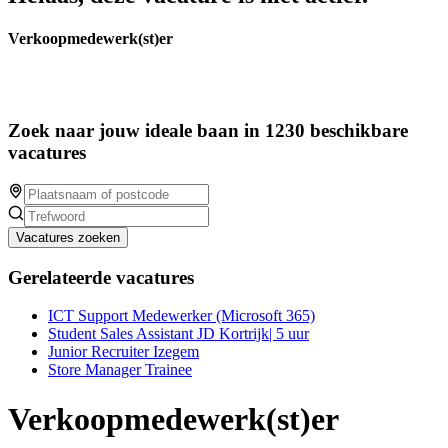
Verkoopmedewerk(st)er
Zoek naar jouw ideale baan in 1230 beschikbare
vacatures
Vacatures zoeken
Gerelateerde vacatures
ICT Support Medewerker (Microsoft 365)
Student Sales Assistant JD Kortrijk| 5 uur
Junior Recruiter Izegem
Store Manager Trainee
Verkoopmedewerk(st)er