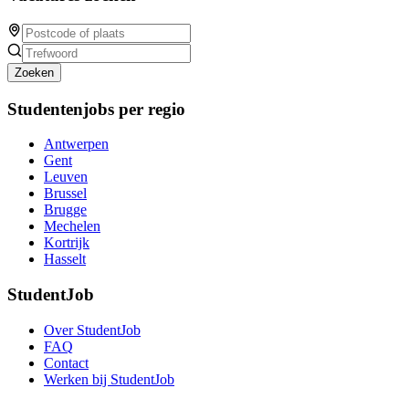
Zoeken
Studentenjobs per regio
Antwerpen
Gent
Leuven
Brussel
Brugge
Mechelen
Kortrijk
Hasselt
StudentJob
Over StudentJob
FAQ
Contact
Werken bij StudentJob