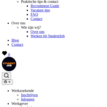
Praktische tips & contact
Recruitment Guide
Vacature tips
FAQ
Contact
Over ons
Wie zijn wij?
Over ons
Werken bij StudentJob
Blog
Contact
0
Werkzoekende
Inschrijven
Inloggen
Werkgever