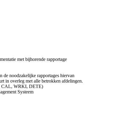
cumentatie met bijhorende rapportage
en de noodzakelijke rapportages hiervan
t in overleg met alle betrokken afdelingen.
 POS, CAL, WRKI, DETE)
Management Systeem