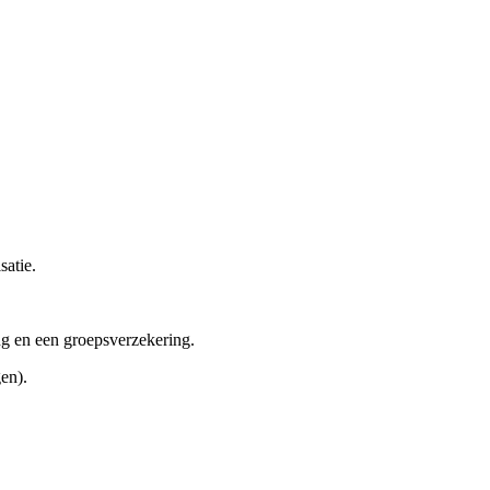
satie.
ing en een groepsverzekering.
en).