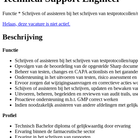
Functie * Schrijven of assisteren bij het schrijven van testprotocolle
Helaas, deze vacature is niet actief.
Beschrijving
Functie
Schrijven of assisteren bij het schrijven van testprotocollen/r
Opvolgen van de beoordeling van de opgestelde Sharp docume
Beheer van testen, changes en CAPA actionlists en het garande
Ondersteuning in het uitvoeren van testen, risico assessment e
Ervoor zorgen dat wijzigingsaanvragen en correctieve acties w
Schijven of assisteren bij het schrijven, updaten en bewak
Uitvoeren, beheren, begeleiden en reviewen van audit trails, u
Proactieve ondersteuning m.b.t. GMP correct werken
Indien noodzakelijk assisteren van andere afdelingen met gelijka
Profiel
Technisch Bachelor diploma of gelijkwaardig door ervaring
Ervaring binnen de farmaceutische sector
Ervaring in het schrijven van rapporten