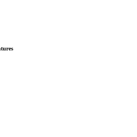
tures