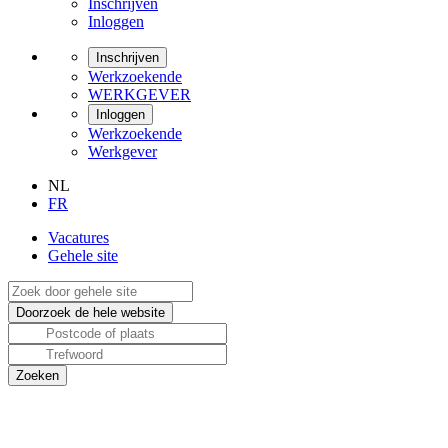
Inschrijven
Inloggen
Inschrijven
Werkzoekende
WERKGEVER
Inloggen
Werkzoekende
Werkgever
NL
FR
Vacatures
Gehele site