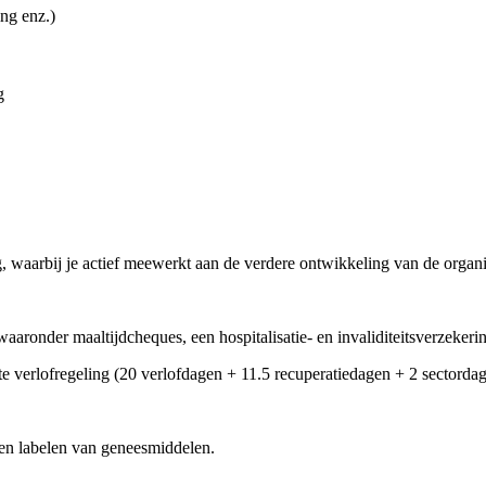
ng enz.)
g
, waarbij je actief meewerkt aan de verdere ontwikkeling van de organi
waaronder maaltijdcheques, een hospitalisatie- en invaliditeitsverzeker
te verlofregeling (20 verlofdagen + 11.5 recuperatiedagen + 2 sectordag
n en labelen van geneesmiddelen.