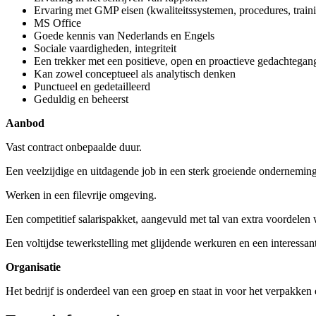
Ervaring met GMP eisen (kwaliteitssystemen, procedures, traini
MS Office
Goede kennis van Nederlands en Engels
Sociale vaardigheden, integriteit
Een trekker met een positieve, open en proactieve gedachtegan
Kan zowel conceptueel als analytisch denken
Punctueel en gedetailleerd
Geduldig en beheerst
Aanbod
Vast contract onbepaalde duur.
Een veelzijdige en uitdagende job in een sterk groeiende onderneming
Werken in een filevrije omgeving.
Een competitief salarispakket, aangevuld met tal van extra voordelen 
Een voltijdse tewerkstelling met glijdende werkuren en een interessan
Organisatie
Het bedrijf is onderdeel van een groep en staat in voor het verpakke