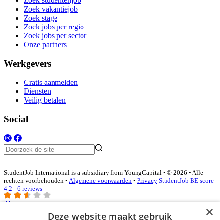
Zoek studentenjob
Zoek vakantiejob
Zoek stage
Zoek jobs per regio
Zoek jobs per sector
Onze partners
Werkgevers
Gratis aanmelden
Diensten
Veilig betalen
Social
StudentJob International is a subsidiary from YoungCapital • © 2026 • Alle
rechten voorbehouden •
Algemene voorwaarden
•
Privacy
StudentJob BE score
4.2 - 6 reviews
×
Deze website maakt gebruik