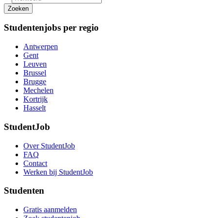
Zoeken
Studentenjobs per regio
Antwerpen
Gent
Leuven
Brussel
Brugge
Mechelen
Kortrijk
Hasselt
StudentJob
Over StudentJob
FAQ
Contact
Werken bij StudentJob
Studenten
Gratis aanmelden