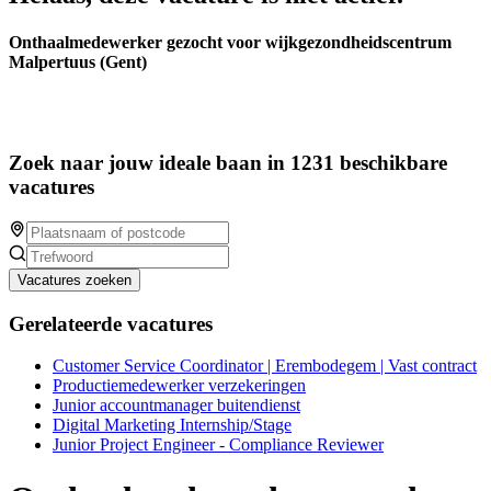
Onthaalmedewerker gezocht voor wijkgezondheidscentrum
Malpertuus (Gent)
Zoek naar jouw ideale baan in 1231 beschikbare
vacatures
Vacatures zoeken
Gerelateerde vacatures
Customer Service Coordinator | Erembodegem | Vast contract
Productiemedewerker verzekeringen
Junior accountmanager buitendienst
Digital Marketing Internship/Stage
Junior Project Engineer - Compliance Reviewer