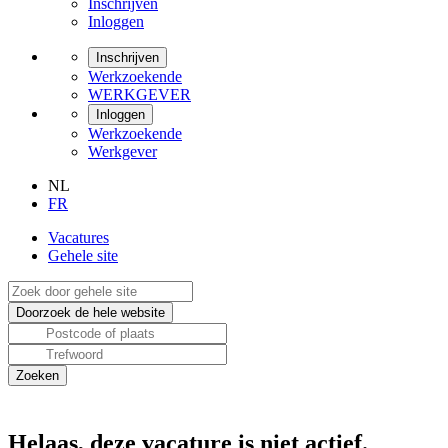
Inschrijven
Inloggen
Inschrijven
Werkzoekende
WERKGEVER
Inloggen
Werkzoekende
Werkgever
NL
FR
Vacatures
Gehele site
Helaas, deze vacature is niet actief.