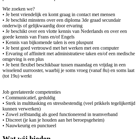
Wie zoeken we?
• Je bent vriendelijk en komt graag in contact met mensen
• Je beschikt minstens over een diploma 3de graad secundair
onderwijs of gelijkwaardig door ervaring
• Je beschikt over een vlotte kennis van Nederlands en over een
goede kennis van Frans en/of Engels
• Kennis van bijkomende talen is een pluspunt
• Je bent goed vertrouwd met het werken met een computer
• Ervaring of affiniteit met administratieve taken en/of een medische
omgeving is een plus
• Je bent flexibel beschikbaar tussen maandag en vrijdag in een
wisselend uurrooster, waarbij je soms vroeg (vanaf 8u) en soms laat
(tot 19u) werkt
Job gerelateerde competenties
• Communicatief, geduldig
• Sterk in multitasking en stressbestendig (veel prikkels tegelijkertijd
kunnen verwerken)
• Zowel zelfstandig als goed functionerend in teamverband
• Discreet (je kan je houden aan het beroepsgeheim)
• Nauwkeurig en punctueel
Wat wij bieden