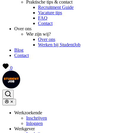
Praktische tips & contact
Recruitment Guide
Vacature tips
FAQ
Contact
Over ons
Wie zijn wij?
Over ons
Werken bij StudentJob
Blog
Contact
0
Werkzoekende
Inschrijven
Inloggen
Werkgever