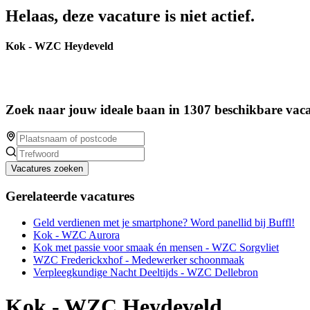
Helaas, deze vacature is niet actief.
Kok - WZC Heydeveld
Zoek naar jouw ideale baan in 1307 beschikbare vaca
Vacatures zoeken
Gerelateerde vacatures
Geld verdienen met je smartphone? Word panellid bij Buffl!
Kok - WZC Aurora
Kok met passie voor smaak én mensen - WZC Sorgvliet
WZC Frederickxhof - Medewerker schoonmaak
Verpleegkundige Nacht Deeltijds - WZC Dellebron
Kok - WZC Heydeveld