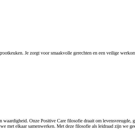
 grootkeuken. Je zorgt voor smaakvolle gerechten en een veilige werko
n waardigheid. Onze Positive Care filosofie draait om levensvreugde, g
we met elkaar samenwerken. Met deze filosofie als leidraad zijn we 