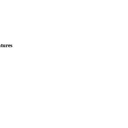
tures