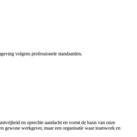
mgeving volgens professionele standaarden.
astvrijheid en oprechte aandacht en vormt de basis van onze
geen gewone werkgever, maar een organisatie waar teamwork en