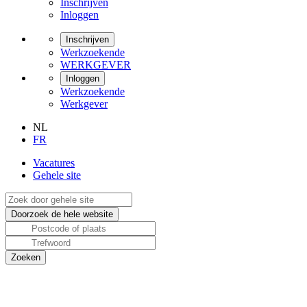
Inschrijven
Inloggen
Inschrijven
Werkzoekende
WERKGEVER
Inloggen
Werkzoekende
Werkgever
NL
FR
Vacatures
Gehele site