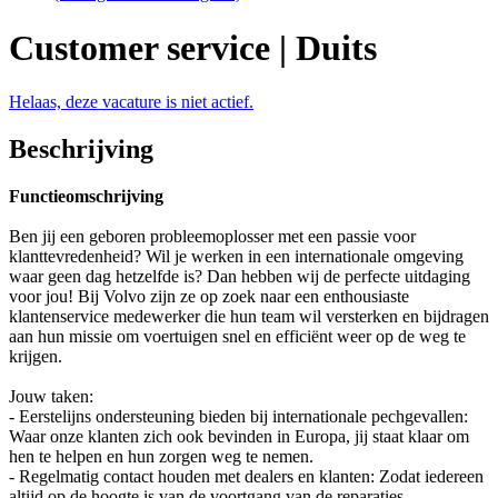
Customer service | Duits
Helaas, deze vacature is niet actief.
Beschrijving
Functieomschrijving
Ben jij een geboren probleemoplosser met een passie voor
klanttevredenheid? Wil je werken in een internationale omgeving
waar geen dag hetzelfde is? Dan hebben wij de perfecte uitdaging
voor jou! Bij Volvo zijn ze op zoek naar een enthousiaste
klantenservice medewerker die hun team wil versterken en bijdragen
aan hun missie om voertuigen snel en efficiënt weer op de weg te
krijgen.
Jouw taken:
- Eerstelijns ondersteuning bieden bij internationale pechgevallen:
Waar onze klanten zich ook bevinden in Europa, jij staat klaar om
hen te helpen en hun zorgen weg te nemen.
- Regelmatig contact houden met dealers en klanten: Zodat iedereen
altijd op de hoogte is van de voortgang van de reparaties.