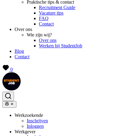
Praktische tips & contact
Recruitment Guide
Vacature tips
FAQ
Contact
Over ons
Wie zijn wij?
Over ons
Werken bij StudentJob
Blog
Contact
0
Werkzoekende
Inschrijven
Inloggen
Werkgever