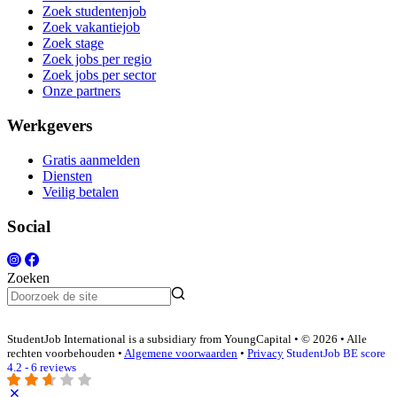
Zoek studentenjob
Zoek vakantiejob
Zoek stage
Zoek jobs per regio
Zoek jobs per sector
Onze partners
Werkgevers
Gratis aanmelden
Diensten
Veilig betalen
Social
Zoeken
StudentJob International is a subsidiary from YoungCapital • © 2026 • Alle
rechten voorbehouden •
Algemene voorwaarden
•
Privacy
StudentJob BE score
4.2 - 6 reviews