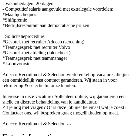
- Vakantiedagen: 20 dagen.
- Competitief salaris aangevuld met extralegale voordelen:
*Maaltijdcheques
*Shiftpremie
*Bedrijfsrestaurant aan democratische prijzen
- Sollicitatieprocedure:
*Gesprek met recruiter Adecco (screening)
*Teamsgesprek met recruiter Volvo
*Gesprek met afdeling (talencheck)
*Teamsgesprek met teammanager
* Loonvoorstel
Adecco Recruitment & Selection werkt enkel op vacatures die jou
een onmiddellijk vast contract garanderen. Wij staan in voor
rekrutering & selectie bij onze klanten.
Interesse in deze vacature? Solliciteer online, wij garanderen een
snelle en discrete behandeling van je kandidatuur.
Zit je nog met vragen? Of is deze job niet helemaal wat je zoekt?
Contacteer ons, wij bespreken graag mogelijkheden op maat.
Adecco Recruitment & Selection - -