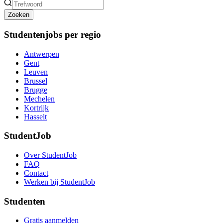
Zoeken
Studentenjobs per regio
Antwerpen
Gent
Leuven
Brussel
Brugge
Mechelen
Kortrijk
Hasselt
StudentJob
Over StudentJob
FAQ
Contact
Werken bij StudentJob
Studenten
Gratis aanmelden