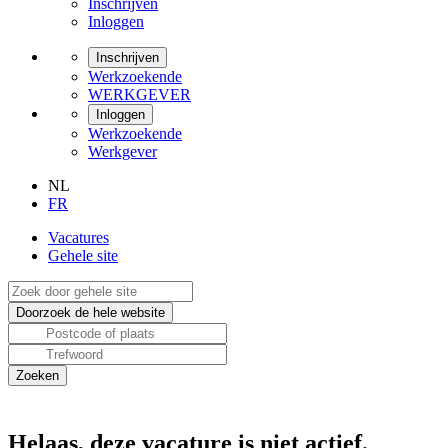
Inschrijven
Inloggen
Inschrijven
Werkzoekende
WERKGEVER
Inloggen
Werkzoekende
Werkgever
NL
FR
Vacatures
Gehele site
Helaas, deze vacature is niet actief.