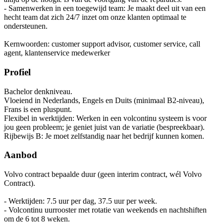
- Samenwerken in een toegewijd team: Je maakt deel uit van een
hecht team dat zich 24/7 inzet om onze klanten optimaal te
ondersteunen.
Kernwoorden: customer support advisor, customer service, call
agent, klantenservice medewerker
Profiel
Bachelor denkniveau.
Vloeiend in Nederlands, Engels en Duits (minimaal B2-niveau),
Frans is een pluspunt.
Flexibel in werktijden: Werken in een volcontinu systeem is voor
jou geen probleem; je geniet juist van de variatie (bespreekbaar).
Rijbewijs B: Je moet zelfstandig naar het bedrijf kunnen komen.
Aanbod
Volvo contract bepaalde duur (geen interim contract, wél Volvo
Contract).
- Werktijden: 7.5 uur per dag, 37.5 uur per week.
- Volcontinu uurrooster met rotatie van weekends en nachtshiften
om de 6 tot 8 weken.