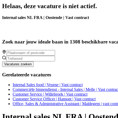
Helaas, deze vacature is niet actief.
Internal sales NL FRA | Oostende | Vast contract
Zoek naar jouw ideale baan in 1308 beschikbare vaca
Vacatures zoeken
Gerelateerde vacatures
Internal Sales food | Veurne | Vast contract
Commerciële binnendienst - Internal Sales | Melle | Vast contrac
Customer Service | Willebroek | Vast contract
Customer Service Officer | Hamont | Vast contract
Office, Sales & Administrative Assistant | Maldegem | vast cont
Internal sales NL FRA | Oostende