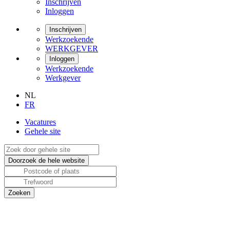
Inschrijven
Inloggen
Inschrijven
Werkzoekende
WERKGEVER
Inloggen
Werkzoekende
Werkgever
NL
FR
Vacatures
Gehele site