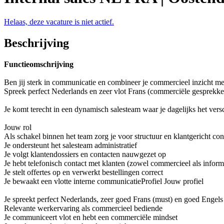
Helaas, deze vacature is niet actief.
Beschrijving
Functieomschrijving
Ben jij sterk in communicatie en combineer je commercieel inzicht m
Spreek perfect Nederlands en zeer vlot Frans (commerciële gesprekken
Je komt terecht in een dynamisch salesteam waar je dagelijks het versc
Jouw rol
Als schakel binnen het team zorg je voor structuur en klantgericht con
Je ondersteunt het salesteam administratief
Je volgt klantendossiers en contacten nauwgezet op
Je hebt telefonisch contact met klanten (zowel commercieel als inform
Je stelt offertes op en verwerkt bestellingen correct
Je bewaakt een vlotte interne communicatieProfiel Jouw profiel
Je spreekt perfect Nederlands, zeer goed Frans (must) en goed Engels
Relevante werkervaring als commercieel bediende
Je communiceert vlot en hebt een commerciële mindset