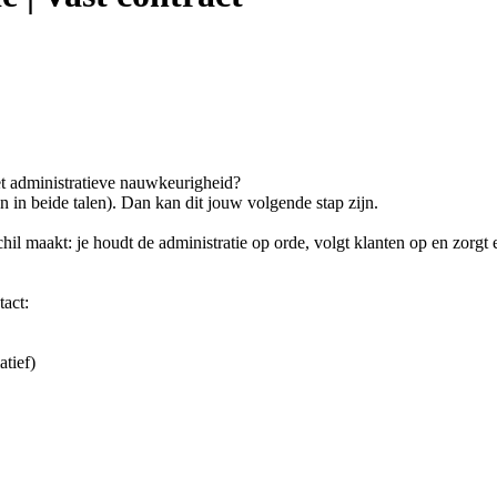
et administratieve nauwkeurigheid?
 in beide talen). Dan kan dit jouw volgende stap zijn.
hil maakt: je houdt de administratie op orde, volgt klanten op en zorgt e
tact:
atief)