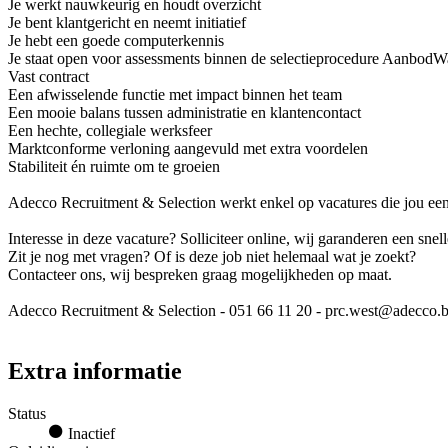
Je werkt nauwkeurig en houdt overzicht
Je bent klantgericht en neemt initiatief
Je hebt een goede computerkennis
Je staat open voor assessments binnen de selectieprocedure AanbodW
Vast contract
Een afwisselende functie met impact binnen het team
Een mooie balans tussen administratie en klantencontact
Een hechte, collegiale werksfeer
Marktconforme verloning aangevuld met extra voordelen
Stabiliteit én ruimte om te groeien
Adecco Recruitment & Selection werkt enkel op vacatures die jou een o
Interesse in deze vacature? Solliciteer online, wij garanderen een snel
Zit je nog met vragen? Of is deze job niet helemaal wat je zoekt?
Contacteer ons, wij bespreken graag mogelijkheden op maat.
Adecco Recruitment & Selection - 051 66 11 20 - prc.west@adecco.
Extra informatie
Status
Inactief