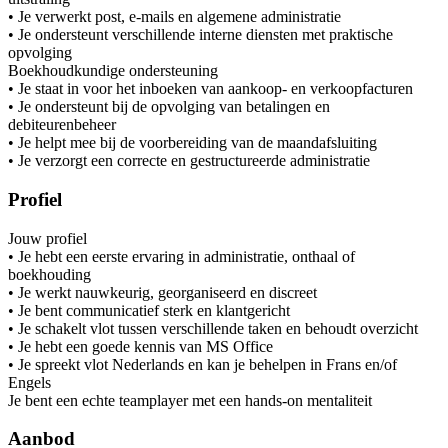
• Je verwerkt post, e-mails en algemene administratie
• Je ondersteunt verschillende interne diensten met praktische
opvolging
Boekhoudkundige ondersteuning
• Je staat in voor het inboeken van aankoop- en verkoopfacturen
• Je ondersteunt bij de opvolging van betalingen en
debiteurenbeheer
• Je helpt mee bij de voorbereiding van de maandafsluiting
• Je verzorgt een correcte en gestructureerde administratie
Profiel
Jouw profiel
• Je hebt een eerste ervaring in administratie, onthaal of
boekhouding
• Je werkt nauwkeurig, georganiseerd en discreet
• Je bent communicatief sterk en klantgericht
• Je schakelt vlot tussen verschillende taken en behoudt overzicht
• Je hebt een goede kennis van MS Office
• Je spreekt vlot Nederlands en kan je behelpen in Frans en/of
Engels
Je bent een echte teamplayer met een hands-on mentaliteit
Aanbod