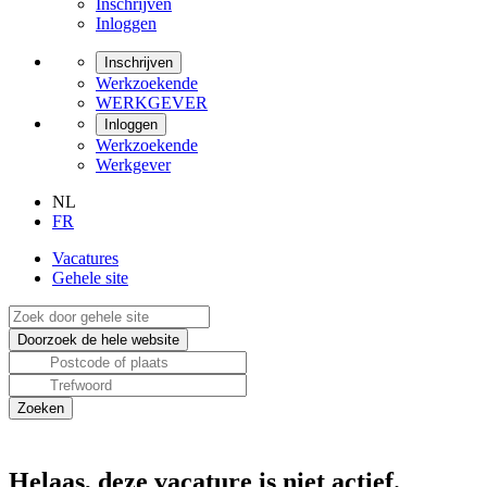
Inschrijven
Inloggen
Inschrijven
Werkzoekende
WERKGEVER
Inloggen
Werkzoekende
Werkgever
NL
FR
Vacatures
Gehele site
Helaas, deze vacature is niet actief.