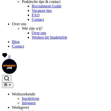
Praktische tips & contact
Recruitment Guide
Vacature tips
FAQ
Contact
Over ons
Wie zijn wij?
Over ons
Werken bij StudentJob
Blog
Contact
0
Werkzoekende
Inschrijven
Inloggen
Werkgever