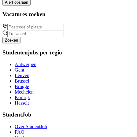
Alert opslaan
Vacatures zoeken
Zoeken
Studentenjobs per regio
Antwerpen
Gent
Leuven
Brussel
Brugge
Mechelen
Kortrijk
Hasselt
StudentJob
Over StudentJob
FAQ