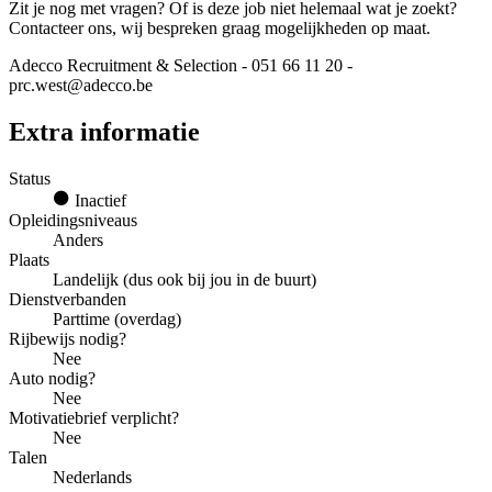
Zit je nog met vragen? Of is deze job niet helemaal wat je zoekt?
Contacteer ons, wij bespreken graag mogelijkheden op maat.
Adecco Recruitment & Selection - 051 66 11 20 -
prc.west@adecco.be
Extra informatie
Status
Inactief
Opleidingsniveaus
Anders
Plaats
Landelijk (dus ook bij jou in de buurt)
Dienstverbanden
Parttime (overdag)
Rijbewijs nodig?
Nee
Auto nodig?
Nee
Motivatiebrief verplicht?
Nee
Talen
Nederlands