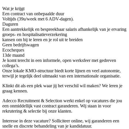
Wat je krijgt
Een contract van onbepaalde duur
Voltijds (39u/week met 6 ADV-dagen).
Daguren
Een aantrekkelijk en bespreekbaar salaris afhankelijk van je ervaring
groeps- en hospitalisatieverzekering
kansen om bij te leren en je rol uit te breiden
Geen bedrijfswagen
Ecocheques
13de maand
Je komt terecht in een informele, open werksfeer met gedreven
collega’s.
Onze lokale KMO-structuur biedt korte lijnen en veel autonomie,
terwijl je tegelijk deel uitmaakt van een internationale organisatie.
Klinkt dit als een plek waar jij het verschil wil maken? We leren je
graag kennen.
Adecco Recruitment & Selection werkt enkel op vacatures die jou
een onmiddellijk vast contract garanderen. Wij staan in voor
rekrutering & selectie bij onze klanten.
Interesse in deze vacature? Solliciteer online, wij garanderen een
snelle en discrete behandeling van je kandidatuur.