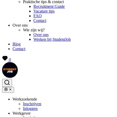
Praktische tips & contact
Recruitment Guide
Vacature tips
FAQ
Contact
Over ons
Wie zijn wij?
Over ons
Werken bij StudentJob
Blog
Contact
0
Werkzoekende
Inschrijven
Inloggen
Werkgever