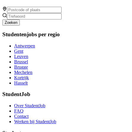
Zoeken
Studentenjobs per regio
Antwerpen
Gent
Leuven
Brussel
Brugge
Mechelen
Kortrijk
Hasselt
StudentJob
Over StudentJob
FAQ
Contact
Werken bij StudentJob