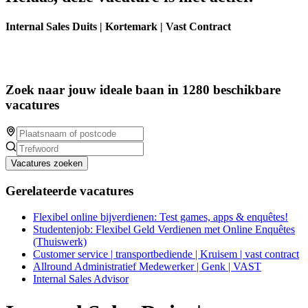
Internal Sales Duits | Kortemark | Vast Contract
Zoek naar jouw ideale baan in 1280 beschikbare
vacatures
Vacatures zoeken
Gerelateerde vacatures
Flexibel online bijverdienen: Test games, apps & enquêtes!
Studentenjob: Flexibel Geld Verdienen met Online Enquêtes
(Thuiswerk)
Customer service | transportbediende | Kruisem | vast contract
Allround Administratief Medewerker | Genk | VAST
Internal Sales Advisor