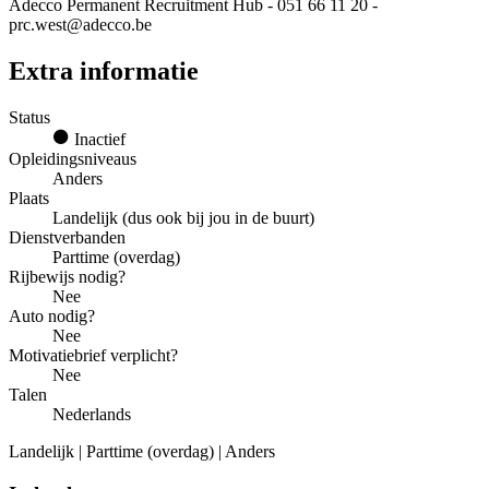
Adecco Permanent Recruitment Hub - 051 66 11 20 -
prc.west@adecco.be
Extra informatie
Status
Inactief
Opleidingsniveaus
Anders
Plaats
Landelijk (dus ook bij jou in de buurt)
Dienstverbanden
Parttime (overdag)
Rijbewijs nodig?
Nee
Auto nodig?
Nee
Motivatiebrief verplicht?
Nee
Talen
Nederlands
Landelijk | Parttime (overdag) | Anders