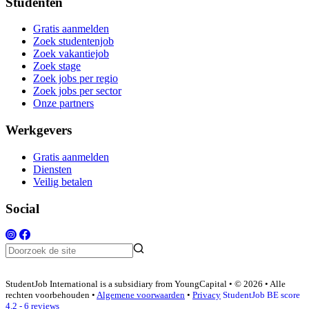
Studenten
Gratis aanmelden
Zoek studentenjob
Zoek vakantiejob
Zoek stage
Zoek jobs per regio
Zoek jobs per sector
Onze partners
Werkgevers
Gratis aanmelden
Diensten
Veilig betalen
Social
StudentJob International is a subsidiary from YoungCapital • © 2026 • Alle
rechten voorbehouden •
Algemene voorwaarden
•
Privacy
StudentJob BE score
4.2 - 6 reviews