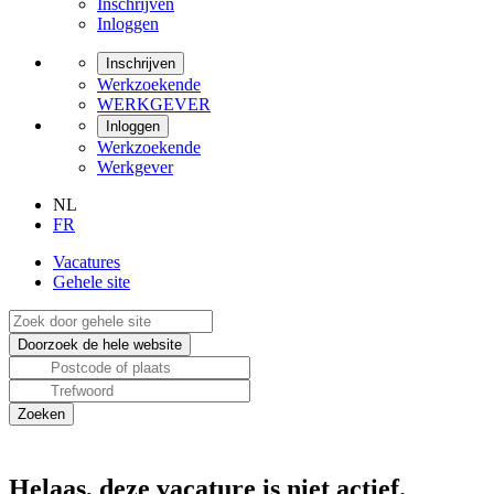
Inschrijven
Inloggen
Inschrijven
Werkzoekende
WERKGEVER
Inloggen
Werkzoekende
Werkgever
NL
FR
Vacatures
Gehele site
Helaas, deze vacature is niet actief.