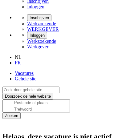
Inschrijven
Inloggen
Inschrijven
Werkzoekende
WERKGEVER
Inloggen
Werkzoekende
Werkgever
NL
FR
Vacatures
Gehele site
Helaas, deze vacature is niet actief.