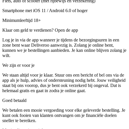
Fiets, auto of scooter (met rijbewijs en verzekering)
Smartphone met iOS 11 / Android 6.0 of hoger
Minimumleeftijd 18+
Klaar om geld te verdienen? Open de app
Log je in via de app wanneer je tijdens de bezorgingsuren in een
zone bent waar Deliveroo aanwezig is. Zolang je online bent,
kunnen we je bestellingen aanbieden. Je kan online blijven zolang je
wilt.
We zijn er voor je
We staan altijd voor je klaar. Stuur ons een bericht of bel ons via de
app als je hulp, advies of ondersteuning nodig hebt. Jouw veiligheid
staat bij ons voorop, dus je bent ook verzekerd bij ongeval. Dat is
helemaal gratis en gaat in zodra je online gaat.
Goed betaald
We betalen een mooie vergoeding voor elke geleverde bestelling. Je
kunt ook fooien van klanten ontvangen om je financiële doelen
sneller te bereiken.