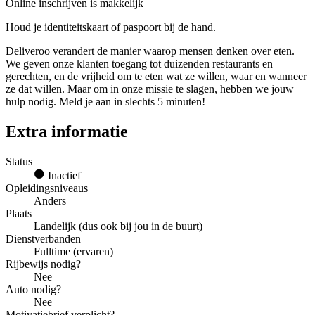
Online inschrijven is makkelijk
Houd je identiteitskaart of paspoort bij de hand.
Deliveroo verandert de manier waarop mensen denken over eten.
We geven onze klanten toegang tot duizenden restaurants en
gerechten, en de vrijheid om te eten wat ze willen, waar en wanneer
ze dat willen. Maar om in onze missie te slagen, hebben we jouw
hulp nodig. Meld je aan in slechts 5 minuten!
Extra informatie
Status
Inactief
Opleidingsniveaus
Anders
Plaats
Landelijk (dus ook bij jou in de buurt)
Dienstverbanden
Fulltime (ervaren)
Rijbewijs nodig?
Nee
Auto nodig?
Nee
Motivatiebrief verplicht?