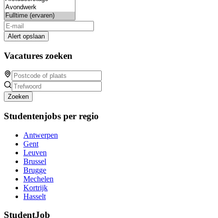
Alert opslaan
Vacatures zoeken
Zoeken
Studentenjobs per regio
Antwerpen
Gent
Leuven
Brussel
Brugge
Mechelen
Kortrijk
Hasselt
StudentJob