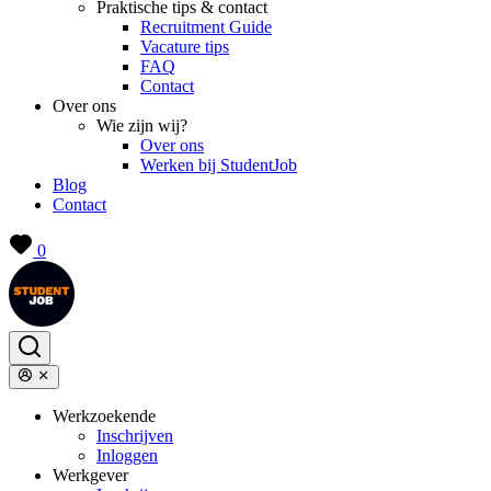
Praktische tips & contact
Recruitment Guide
Vacature tips
FAQ
Contact
Over ons
Wie zijn wij?
Over ons
Werken bij StudentJob
Blog
Contact
0
Werkzoekende
Inschrijven
Inloggen
Werkgever