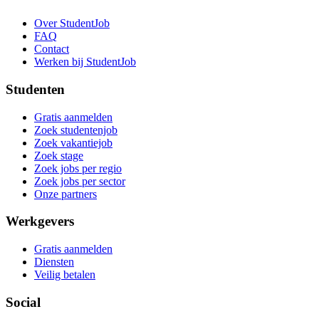
Over StudentJob
FAQ
Contact
Werken bij StudentJob
Studenten
Gratis aanmelden
Zoek studentenjob
Zoek vakantiejob
Zoek stage
Zoek jobs per regio
Zoek jobs per sector
Onze partners
Werkgevers
Gratis aanmelden
Diensten
Veilig betalen
Social