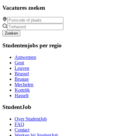
Vacatures zoeken
Zoeken
Studentenjobs per regio
Antwerpen
Gent
Leuven
Brussel
Brugge
Mechelen
Kortrijk
Hasselt
StudentJob
Over StudentJob
FAQ
Contact
Werken bij StudentJob