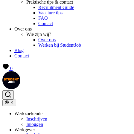
Praktische tips & contact
Recruitment Guide
Vacature tips
FAQ
Contact
Over ons
Wie zijn wij?
Over ons
Werken bij StudentJob
Blog
Contact
0
Werkzoekende
Inschrijven
Inloggen
Werkgever