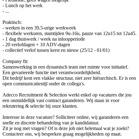
- Lunch op het werk
- ...
Praktisch:
- werken in een 39,5-urige werkweek
- flexibele werkuren, stamtijden 9u-16u, pauze van 12u15 tot 12u45.
- 1 dag thuiswerk / week na inloopperiode
- 20 verlofdagen + 10 ADV-dagen
- collectief verlof tussen kerst en nieuw (25/12 - 01/01)
Company fit:
Samenwerking in een dynamisch team met ruimte voor initiatief.
Een gevarieerde functie met verantwoordelijkheid.
Dit bedrijf kent een vlakke structuur, niet zeer hiërarchisch. Er is een
open communicatiestijl onder de collega's.
Adecco Recruitment & Selection werkt enkel op vacatures die jou
een onmiddellijk vast contract garanderen. Wij staan in voor
rekrutering & selectie bij onze klanten.
Interesse in deze vacature? Solliciteer online, wij garanderen een
snelle en discrete behandeling van je kandidatuur.
Zit je nog met vragen? Of is deze job niet helemaal wat je zoekt?
Contacteer ons, wij bespreken graag mogelijkheden op maat.