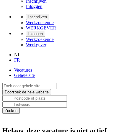
Inschrijven
Inloggen
Inschrijven
Werkzoekende
WERKGEVER
Inloggen
Werkzoekende
Werkgever
NL
FR
Vacatures
Gehele site
Helaas, deze vacature is niet actief.