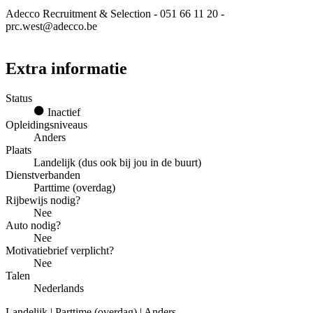
Adecco Recruitment & Selection - 051 66 11 20 -
prc.west@adecco.be
Extra informatie
Status
Inactief
Opleidingsniveaus
Anders
Plaats
Landelijk (dus ook bij jou in de buurt)
Dienstverbanden
Parttime (overdag)
Rijbewijs nodig?
Nee
Auto nodig?
Nee
Motivatiebrief verplicht?
Nee
Talen
Nederlands
Landelijk | Parttime (overdag) | Anders