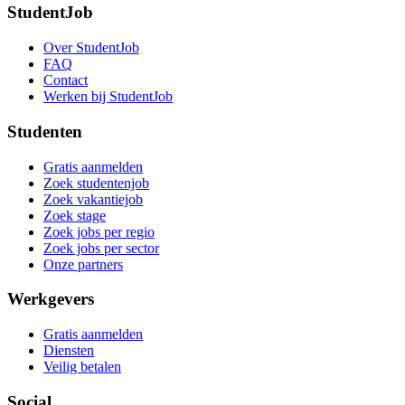
StudentJob
Over StudentJob
FAQ
Contact
Werken bij StudentJob
Studenten
Gratis aanmelden
Zoek studentenjob
Zoek vakantiejob
Zoek stage
Zoek jobs per regio
Zoek jobs per sector
Onze partners
Werkgevers
Gratis aanmelden
Diensten
Veilig betalen
Social