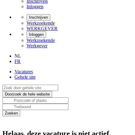
Inschrijven
Inloggen
Inschrijven
Werkzoekende
WERKGEVER
Inloggen
Werkzoekende
Werkgever
NL
FR
Vacatures
Gehele site
Helaas, deze vacature is niet actief.