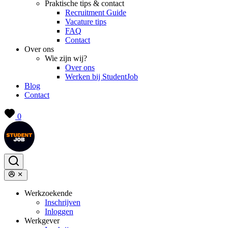
Praktische tips & contact
Recruitment Guide
Vacature tips
FAQ
Contact
Over ons
Wie zijn wij?
Over ons
Werken bij StudentJob
Blog
Contact
0
Werkzoekende
Inschrijven
Inloggen
Werkgever