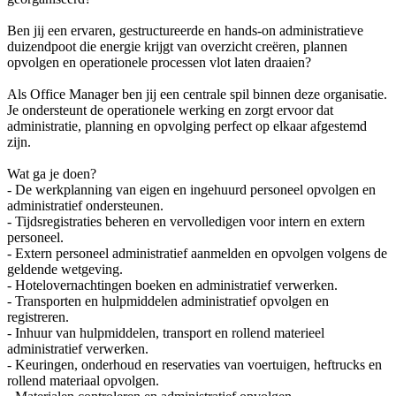
Ben jij een ervaren, gestructureerde en hands-on administratieve
duizendpoot die energie krijgt van overzicht creëren, plannen
opvolgen en operationele processen vlot laten draaien?
Als Office Manager ben jij een centrale spil binnen deze organisatie.
Je ondersteunt de operationele werking en zorgt ervoor dat
administratie, planning en opvolging perfect op elkaar afgestemd
zijn.
Wat ga je doen?
- De werkplanning van eigen en ingehuurd personeel opvolgen en
administratief ondersteunen.
- Tijdsregistraties beheren en vervolledigen voor intern en extern
personeel.
- Extern personeel administratief aanmelden en opvolgen volgens de
geldende wetgeving.
- Hotelovernachtingen boeken en administratief verwerken.
- Transporten en hulpmiddelen administratief opvolgen en
registreren.
- Inhuur van hulpmiddelen, transport en rollend materieel
administratief verwerken.
- Keuringen, onderhoud en reservaties van voertuigen, heftrucks en
rollend materiaal opvolgen.