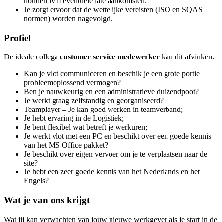
houden ivm eventuele late aankomsten;
Je zorgt ervoor dat de wettelijke vereisten (ISO en SQAS
normen) worden nagevolgd.
Profiel
De ideale collega
customer service medewerker
kan dit afvinken:
Kan je vlot communiceren en beschik je een grote portie
probleemoplossend vermogen?
Ben je nauwkeurig en een administratieve duizendpoot?
Je werkt graag zelfstandig en georganiseerd?
Teamplayer – Je kan goed werken in teamverband;
Je hebt ervaring in de Logistiek;
Je bent flexibel wat betreft je werkuren;
Je werkt vlot met een PC en beschikt over een goede kennis
van het MS Office pakket?
Je beschikt over eigen vervoer om je te verplaatsen naar de
site?
Je hebt een zeer goede kennis van het Nederlands en het
Engels?
Wat je van ons krijgt
Wat jij kan verwachten van jouw nieuwe werkgever als je start in de