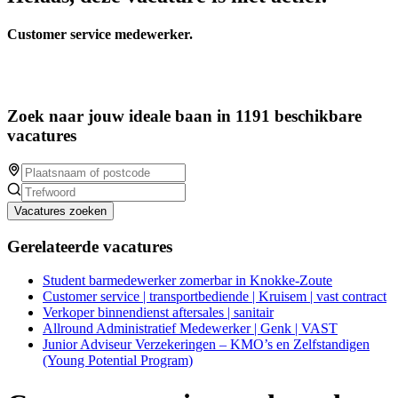
Customer service medewerker.
Zoek naar jouw ideale baan in 1191 beschikbare
vacatures
Vacatures zoeken
Gerelateerde vacatures
Student barmedewerker zomerbar in Knokke-Zoute
Customer service | transportbediende | Kruisem | vast contract
Verkoper binnendienst aftersales | sanitair
Allround Administratief Medewerker | Genk | VAST
Junior Adviseur Verzekeringen – KMO’s en Zelfstandigen
(Young Potential Program)