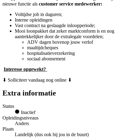
nieuwe functie als
customer service medewerker:
Voltijdse job in daguren;
Interne opleidingen
Vast contract na geslaagde inloopperiode;
Mooi loonpakket dat zeker marktconform is en nog
aantrekkelijker door de extralegale voordelen;
ADV dagen bovenop jouw verlof
maaltijdcheques
hospitalisatieverzekering
sociaal abonnement
Interesse opgewekt?
⬇ Solliciteer vandaag nog online ⬇
Extra informatie
Status
Inactief
Opleidingsniveaus
Anders
Plaats
Landelijk (dus ook bij jou in de buurt)