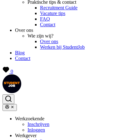
Praktische tips & contact
Recruitment Guide
Vacature tips
FAQ
Contact
Over ons
Wie zijn wij?
Over ons
Werken bij StudentJob
Blog
Contact
0
Werkzoekende
Inschrijven
Inloggen
Werkgever