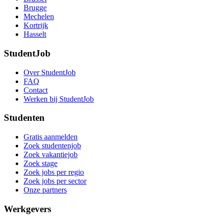
Brugge
Mechelen
Kortrijk
Hasselt
StudentJob
Over StudentJob
FAQ
Contact
Werken bij StudentJob
Studenten
Gratis aanmelden
Zoek studentenjob
Zoek vakantiejob
Zoek stage
Zoek jobs per regio
Zoek jobs per sector
Onze partners
Werkgevers