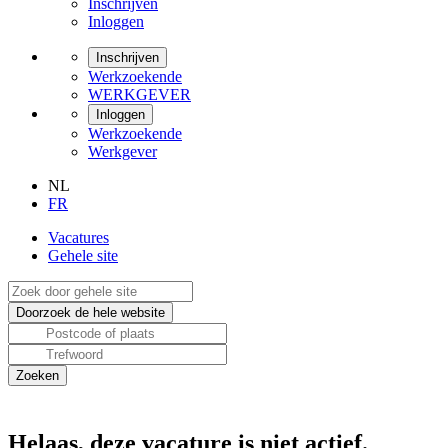
Inschrijven
Inloggen
Inschrijven
Werkzoekende
WERKGEVER
Inloggen
Werkzoekende
Werkgever
NL
FR
Vacatures
Gehele site
Helaas, deze vacature is niet actief.