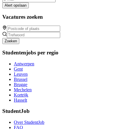
Alert opslaan
Vacatures zoeken
Zoeken
Studentenjobs per regio
Antwerpen
Gent
Leuven
Brussel
Brugge
Mechelen
Kortrijk
Hasselt
StudentJob
Over StudentJob
FAQ