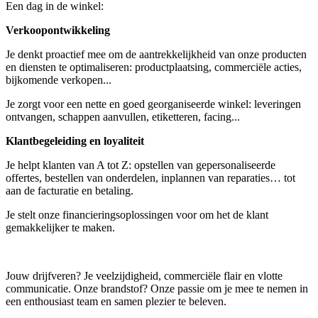
Een dag in de winkel:
Verkoopontwikkeling
Je denkt proactief mee om de aantrekkelijkheid van onze producten
en diensten te optimaliseren: productplaatsing, commerciële acties,
bijkomende verkopen...
Je zorgt voor een nette en goed georganiseerde winkel: leveringen
ontvangen, schappen aanvullen, etiketteren, facing...
Klantbegeleiding en loyaliteit
Je helpt klanten van A tot Z: opstellen van gepersonaliseerde
offertes, bestellen van onderdelen, inplannen van reparaties… tot
aan de facturatie en betaling.
Je stelt onze financieringsoplossingen voor om het de klant
gemakkelijker te maken.
Jouw drijfveren? Je veelzijdigheid, commerciële flair en vlotte
communicatie. Onze brandstof? Onze passie om je mee te nemen in
een enthousiast team en samen plezier te beleven.