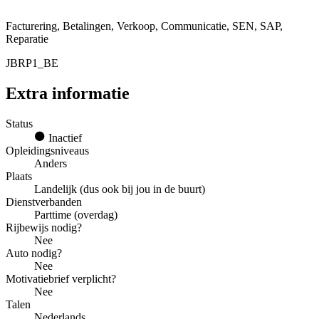
Facturering, Betalingen, Verkoop, Communicatie, SEN, SAP,
Reparatie
JBRP1_BE
Extra informatie
Status
Inactief
Opleidingsniveaus
Anders
Plaats
Landelijk (dus ook bij jou in de buurt)
Dienstverbanden
Parttime (overdag)
Rijbewijs nodig?
Nee
Auto nodig?
Nee
Motivatiebrief verplicht?
Nee
Talen
Nederlands