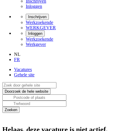
Inschrijven
Inloggen
Inschrijven
Werkzoekende
WERKGEVER
Inloggen
Werkzoekende
Werkgever
NL
FR
Vacatures
Gehele site
Helaas, deze vacature is niet actief.