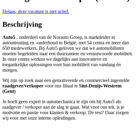
Helaas, deze vacature is niet actief.
Beschrijving
Auto5
, onderdeel van de Norauto Groep, is marktleider in
autouitrusting en -onderhoud in België, met 54 centra en meer dan
650 medewerkers. Bij Auto5 geloven we dat we automobilisten
moeten begeleiden naar een duurzamere en verantwoorde mobiliteit.
In onze centra werken we dagelijks aan innovatieve en
toegankelijke oplossingen voor hun mobiliteit van vandaag én
morgen.
Wij zijn op zoek naar een gemotiveerde en commercieel ingestelde
raadgever/verkoper
voor ons filiaal te
Sint-Denijs-Westrem
(Gent)
Je hoeft geen expert in automechanica te zijn om bij Auto5 als
raadgever / verkoper aan de slag te gaan. Wat voor ons telt, is je
motivatie en passie voor klanten & verkoop. De rest? Daar zorgen
wij voor met onze interne opleidingen.