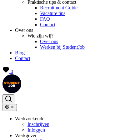
Praktische tips & contact
Recruitment Guide
Vacature tips
FAQ
Contact
Over ons
Wie zijn wij?
Over ons
Werken bij StudentJob
Blog
Contact
0
Werkzoekende
Inschrijven
Inloggen
Werkgever