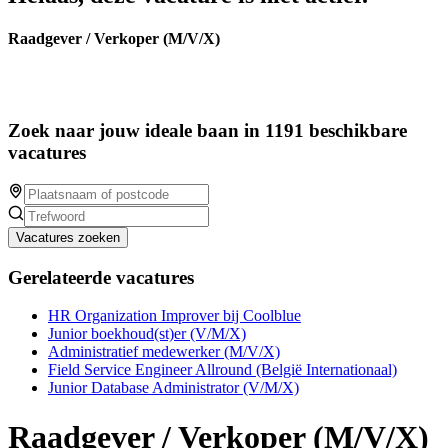
Raadgever / Verkoper (M/V/X)
Zoek naar jouw ideale baan in 1191 beschikbare
vacatures
Vacatures zoeken
Gerelateerde vacatures
HR Organization Improver bij Coolblue
Junior boekhoud(st)er (V/M/X)
Administratief medewerker (M/V/X)
Field Service Engineer Allround (België Internationaal)
Junior Database Administrator (V/M/X)
Raadgever / Verkoper (M/V/X)