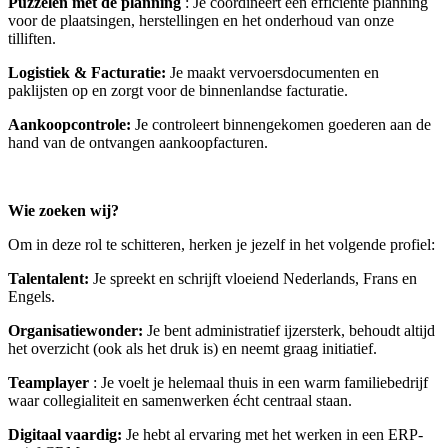
Puzzelen met de planning
: Je coördineert een efficiënte planning
voor de plaatsingen, herstellingen en het onderhoud van onze
tilliften.
Logistiek & Facturatie:
Je maakt vervoersdocumenten en
paklijsten op en zorgt voor de binnenlandse facturatie.
Aankoopcontrole:
Je controleert binnengekomen goederen aan de
hand van de ontvangen aankoopfacturen.
Wie zoeken wij?
Om in deze rol te schitteren, herken je jezelf in het volgende profiel:
Talentalent:
Je spreekt en schrijft vloeiend Nederlands, Frans en
Engels.
Organisatiewonder:
Je bent administratief ijzersterk, behoudt altijd
het overzicht (ook als het druk is) en neemt graag initiatief.
Teamplayer
: Je voelt je helemaal thuis in een warm familiebedrijf
waar collegialiteit en samenwerken écht centraal staan.
Digitaal vaardig:
Je hebt al ervaring met het werken in een ERP-