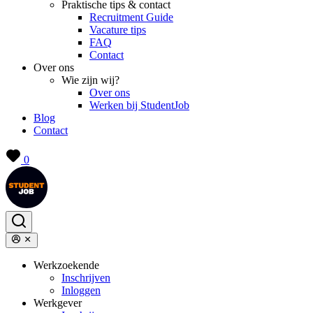
Praktische tips & contact
Recruitment Guide
Vacature tips
FAQ
Contact
Over ons
Wie zijn wij?
Over ons
Werken bij StudentJob
Blog
Contact
0
Werkzoekende
Inschrijven
Inloggen
Werkgever