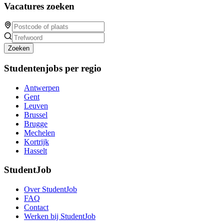
Vacatures zoeken
Zoeken
Studentenjobs per regio
Antwerpen
Gent
Leuven
Brussel
Brugge
Mechelen
Kortrijk
Hasselt
StudentJob
Over StudentJob
FAQ
Contact
Werken bij StudentJob