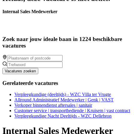
Internal Sales Medewerker
Zoek naar jouw ideale baan in 1224 beschikbare
vacatures
Vacatures zoeken
Gerelateerde vacatures
Verpleegkundige (deeltijds) - WZC Villa ter Vrugte
Allround Administratief Medewerker | Genk | VAST
Verkoper binnendienst aftersales | sanitair
Customer service | transportbediende | Kruisem | vast contract
Verpleegkundige Nacht Deeltijds - WZC Dellebron
Internal Sales Medewerker