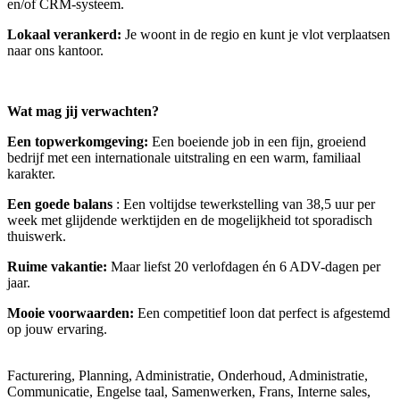
en/of CRM-systeem.
Lokaal verankerd:
Je woont in de regio en kunt je vlot verplaatsen
naar ons kantoor.
Wat mag jij verwachten?
Een topwerkomgeving:
Een boeiende job in een fijn, groeiend
bedrijf met een internationale uitstraling en een warm, familiaal
karakter.
Een goede balans
: Een voltijdse tewerkstelling van 38,5 uur per
week met glijdende werktijden en de mogelijkheid tot sporadisch
thuiswerk.
Ruime vakantie:
Maar liefst 20 verlofdagen én 6 ADV-dagen per
jaar.
Mooie voorwaarden:
Een competitief loon dat perfect is afgestemd
op jouw ervaring.
Facturering, Planning, Administratie, Onderhoud, Administratie,
Communicatie, Engelse taal, Samenwerken, Frans, Interne sales,