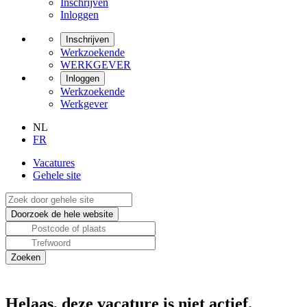
Inschrijven
Inloggen
Inschrijven
Werkzoekende
WERKGEVER
Inloggen
Werkzoekende
Werkgever
NL
FR
Vacatures
Gehele site
Helaas, deze vacature is niet actief.