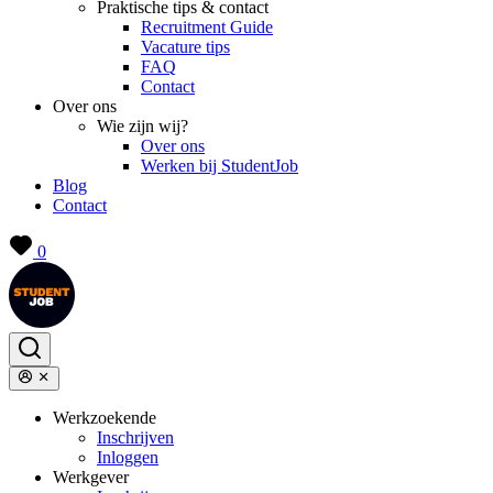
Praktische tips & contact
Recruitment Guide
Vacature tips
FAQ
Contact
Over ons
Wie zijn wij?
Over ons
Werken bij StudentJob
Blog
Contact
0
Werkzoekende
Inschrijven
Inloggen
Werkgever