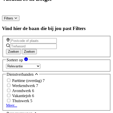
Filters
Vind hier de baan die bij jou past
Filters
Zoeken
Zoeken
Sorteer op
Dienstverbanden
Parttime (overdag)
7
Weekendwerk
7
Avondwerk
6
Vakantiejob
6
Thuiswerk
5
Meer...