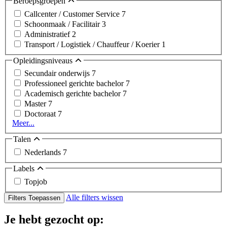
Beroepsgroepen
Callcenter / Customer Service
7
Schoonmaak / Facilitair
3
Administratief
2
Transport / Logistiek / Chauffeur / Koerier
1
Opleidingsniveaus
Secundair onderwijs
7
Professioneel gerichte bachelor
7
Academisch gerichte bachelor
7
Master
7
Doctoraat
7
Meer...
Talen
Nederlands
7
Labels
Topjob
Alle filters wissen
Filters Toepassen
Je hebt gezocht op: