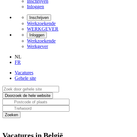
Inschrijven
Inloggen
Inschrijven
Werkzoekende
WERKGEVER
Inloggen
Werkzoekende
Werkgever
NL
FR
Vacatures
Gehele site
Vacatures in België