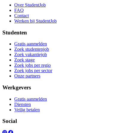
Over StudentJob
FAQ
Contact
Werken bij StudentJob
Studenten
Gratis aanmelden
Zoek studentenjob
Zoek vakantiejob
Zoek stage
Zoek jobs per regio
Zoek jobs per sector
Onze partners
Werkgevers
Gratis aanmelden
Diensten
Veilig betalen
Social