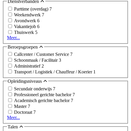
Dienstverbanden
Parttime (overdag)
7
Weekendwerk
7
Avondwerk
6
Vakantiejob
6
Thuiswerk
5
Meer...
Beroepsgroepen
Callcenter / Customer Service
7
Schoonmaak / Facilitair
3
Administratief
2
Transport / Logistiek / Chauffeur / Koerier
1
Opleidingsniveaus
Secundair onderwijs
7
Professioneel gerichte bachelor
7
Academisch gerichte bachelor
7
Master
7
Doctoraat
7
Meer...
Talen