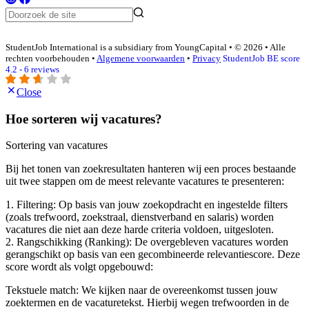
StudentJob International is a subsidiary from YoungCapital • © 2026 • Alle
rechten voorbehouden •
Algemene voorwaarden
•
Privacy
StudentJob BE score
4.2 - 6 reviews
Close
Hoe sorteren wij vacatures?
Sortering van vacatures
Bij het tonen van zoekresultaten hanteren wij een proces bestaande
uit twee stappen om de meest relevante vacatures te presenteren:
1. Filtering: Op basis van jouw zoekopdracht en ingestelde filters
(zoals trefwoord, zoekstraal, dienstverband en salaris) worden
vacatures die niet aan deze harde criteria voldoen, uitgesloten.
2. Rangschikking (Ranking): De overgebleven vacatures worden
gerangschikt op basis van een gecombineerde relevantiescore. Deze
score wordt als volgt opgebouwd:
Tekstuele match: We kijken naar de overeenkomst tussen jouw
zoektermen en de vacaturetekst. Hierbij wegen trefwoorden in de