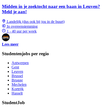
Midden in je zoektocht naar een baan in Leuven?
Meld je aan!
Landelijk (dus ook bij jou in de buurt)
In overeenstemming
1 - 40 uur per week
Lees meer
Studentenjobs per regio
Antwerpen
Gent
Leuven
Brussel
Brugge
Mechelen
Kortrijk
Hasselt
StudentJob