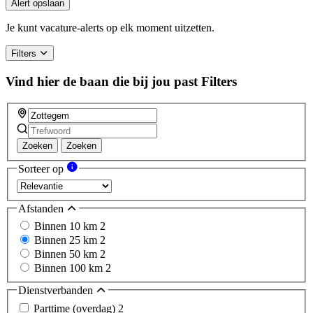
Alert opslaan
Je kunt vacature-alerts op elk moment uitzetten.
Filters
Vind hier de baan die bij jou past
Filters
Zoeken
Zoeken
Sorteer op
Afstanden
Binnen 10 km
2
Binnen 25 km
2
Binnen 50 km
2
Binnen 100 km
2
Dienstverbanden
Parttime (overdag)
2