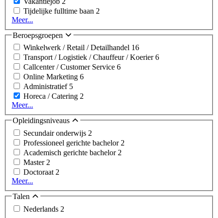
Vakantiejob
2
Tijdelijke fulltime baan
2
Meer...
Beroepsgroepen
Winkelwerk / Retail / Detailhandel
16
Transport / Logistiek / Chauffeur / Koerier
6
Callcenter / Customer Service
6
Online Marketing
6
Administratief
5
Horeca / Catering
2
Meer...
Opleidingsniveaus
Secundair onderwijs
2
Professioneel gerichte bachelor
2
Academisch gerichte bachelor
2
Master
2
Doctoraat
2
Meer...
Talen
Nederlands
2