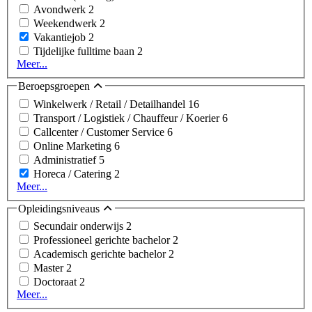
Avondwerk
2
Weekendwerk
2
Vakantiejob
2
Tijdelijke fulltime baan
2
Meer...
Beroepsgroepen
Winkelwerk / Retail / Detailhandel
16
Transport / Logistiek / Chauffeur / Koerier
6
Callcenter / Customer Service
6
Online Marketing
6
Administratief
5
Horeca / Catering
2
Meer...
Opleidingsniveaus
Secundair onderwijs
2
Professioneel gerichte bachelor
2
Academisch gerichte bachelor
2
Master
2
Doctoraat
2
Meer...