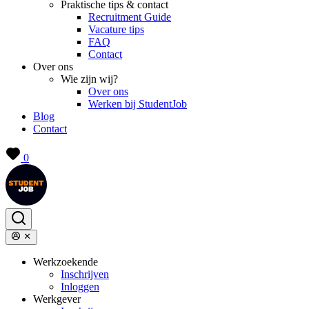
Praktische tips & contact
Recruitment Guide
Vacature tips
FAQ
Contact
Over ons
Wie zijn wij?
Over ons
Werken bij StudentJob
Blog
Contact
0
Werkzoekende
Inschrijven
Inloggen
Werkgever