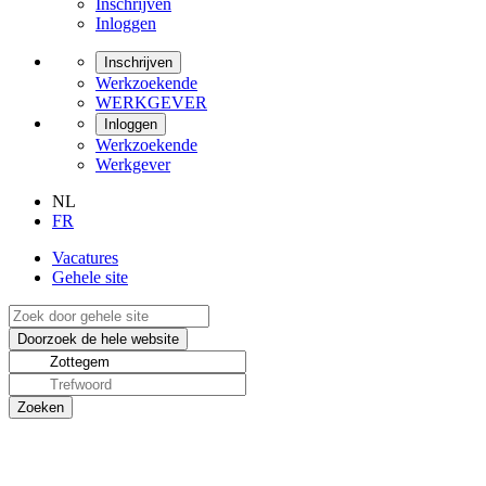
Inschrijven
Inloggen
Inschrijven
Werkzoekende
WERKGEVER
Inloggen
Werkzoekende
Werkgever
NL
FR
Vacatures
Gehele site