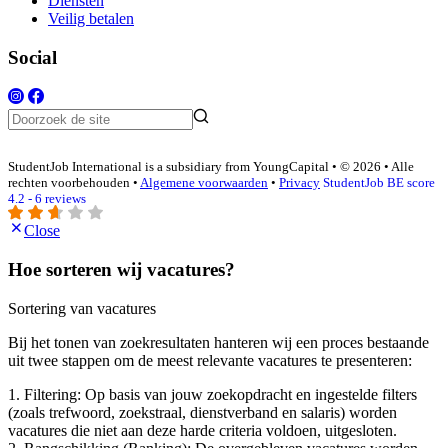
Diensten
Veilig betalen
Social
StudentJob International is a subsidiary from YoungCapital • © 2026 • Alle
rechten voorbehouden •
Algemene voorwaarden
•
Privacy
StudentJob BE score
4.2 - 6 reviews
Close
Hoe sorteren wij vacatures?
Sortering van vacatures
Bij het tonen van zoekresultaten hanteren wij een proces bestaande
uit twee stappen om de meest relevante vacatures te presenteren:
1. Filtering: Op basis van jouw zoekopdracht en ingestelde filters
(zoals trefwoord, zoekstraal, dienstverband en salaris) worden
vacatures die niet aan deze harde criteria voldoen, uitgesloten.