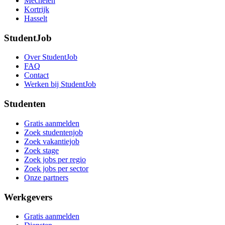
Mechelen
Kortrijk
Hasselt
StudentJob
Over StudentJob
FAQ
Contact
Werken bij StudentJob
Studenten
Gratis aanmelden
Zoek studentenjob
Zoek vakantiejob
Zoek stage
Zoek jobs per regio
Zoek jobs per sector
Onze partners
Werkgevers
Gratis aanmelden