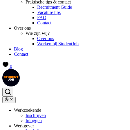
Praktische tips & contact
Recruitment Guide
Vacature tips
FAQ
Contact
Over ons
Wie zijn wij?
Over ons
Werken bij StudentJob
Blog
Contact
0
Werkzoekende
Inschrijven
Inloggen
Werkgever