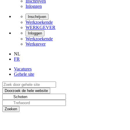
Inschrijven
Inloggen
Inschrijven
Werkzoekende
WERKGEVER
Inloggen
Werkzoekende
Werkgever
NL
FR
Vacatures
Gehele site