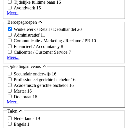
Tijdelijke fulltime baan
16
Avondwerk
15
Meer...
Beroepsgroepen
Winkelwerk / Retail / Detailhandel
20
Administratief
11
Communicatie / Marketing / Reclame / PR
10
Financieel / Accountancy
8
Callcenter / Customer Service
7
Meer...
Opleidingsniveaus
Secundair onderwijs
16
Professioneel gerichte bachelor
16
Academisch gerichte bachelor
16
Master
16
Doctoraat
16
Meer...
Talen
Nederlands
19
Engels
1