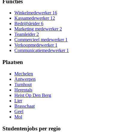
Functies
Winkelmedewerker
16
Kassamedewerker
12
Bedrijfsleider
6
Marketing medewerker
2
Teamleider
2
Commercieel medewerker
1
Verkoopmedewerker
1
Communicatiemedewerker
1
Plaatsen
Mechelen
Antwerpen
Turnhout
Herentals
Heist Op Den Berg
Lier
Brasschaat
Geel
Mol
Studentenjobs per regio