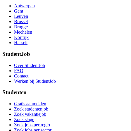
Antwerpen
Gent
Leuven
Brussel
Brugge
Mechelen
Kortrijk
Hasselt
StudentJob
Over StudentJob
FAQ
Contact
Werken bij StudentJob
Studenten
Gratis aanmelden
Zoek studentenjob
Zoek vakantiejob
Zoek stage
Zoek jobs per regio
Zoek jobs per sector