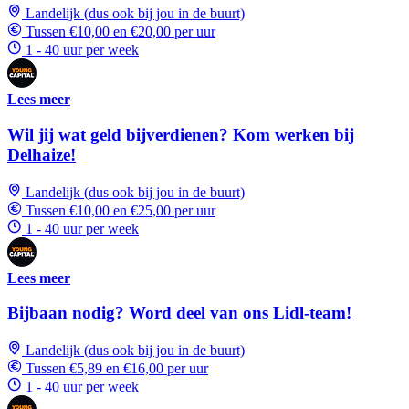
Landelijk (dus ook bij jou in de buurt)
Tussen €10,00 en €20,00 per uur
1 - 40 uur per week
Lees meer
Wil jij wat geld bijverdienen? Kom werken bij
Delhaize!
Landelijk (dus ook bij jou in de buurt)
Tussen €10,00 en €25,00 per uur
1 - 40 uur per week
Lees meer
Bijbaan nodig? Word deel van ons Lidl-team!
Landelijk (dus ook bij jou in de buurt)
Tussen €5,89 en €16,00 per uur
1 - 40 uur per week