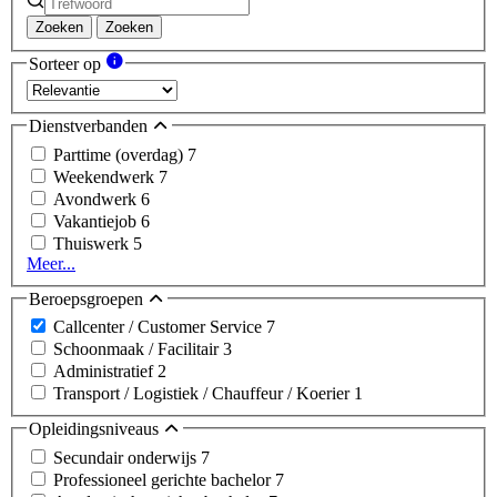
Zoeken
Zoeken
Sorteer op
Dienstverbanden
Parttime (overdag)
7
Weekendwerk
7
Avondwerk
6
Vakantiejob
6
Thuiswerk
5
Meer...
Beroepsgroepen
Callcenter / Customer Service
7
Schoonmaak / Facilitair
3
Administratief
2
Transport / Logistiek / Chauffeur / Koerier
1
Opleidingsniveaus
Secundair onderwijs
7
Professioneel gerichte bachelor
7