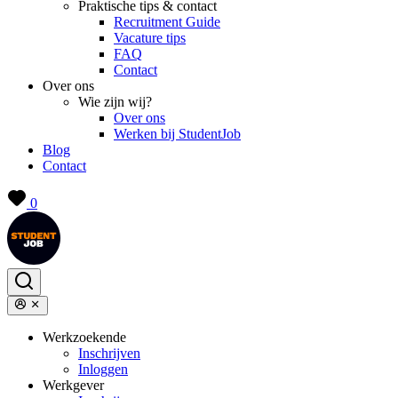
Praktische tips & contact
Recruitment Guide
Vacature tips
FAQ
Contact
Over ons
Wie zijn wij?
Over ons
Werken bij StudentJob
Blog
Contact
0
Werkzoekende
Inschrijven
Inloggen
Werkgever