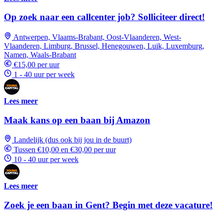
Op zoek naar een callcenter job? Solliciteer direct!
Antwerpen, Vlaams-Brabant, Oost-Vlaanderen, West-
Vlaanderen, Limburg, Brussel, Henegouwen, Luik, Luxemburg,
Namen, Waals-Brabant
€15,00 per uur
1 - 40 uur per week
Lees meer
Maak kans op een baan bij Amazon
Landelijk (dus ook bij jou in de buurt)
Tussen €10,00 en €30,00 per uur
10 - 40 uur per week
Lees meer
Zoek je een baan in Gent? Begin met deze vacature!