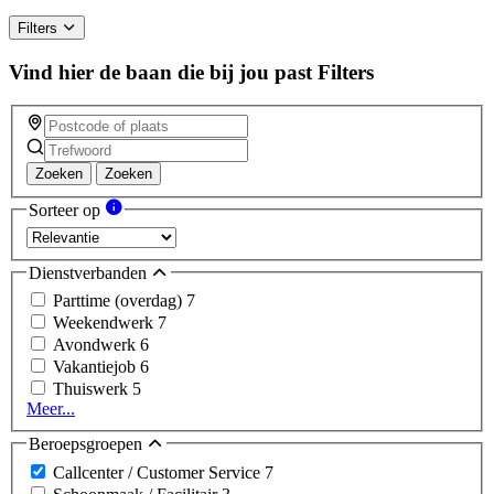
Filters
Vind hier de baan die bij jou past
Filters
Zoeken
Zoeken
Sorteer op
Dienstverbanden
Parttime (overdag)
7
Weekendwerk
7
Avondwerk
6
Vakantiejob
6
Thuiswerk
5
Meer...
Beroepsgroepen
Callcenter / Customer Service
7