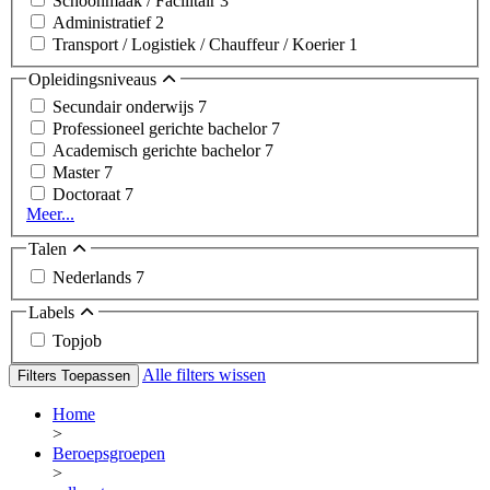
Schoonmaak / Facilitair
3
Administratief
2
Transport / Logistiek / Chauffeur / Koerier
1
Opleidingsniveaus
Secundair onderwijs
7
Professioneel gerichte bachelor
7
Academisch gerichte bachelor
7
Master
7
Doctoraat
7
Meer...
Talen
Nederlands
7
Labels
Topjob
Alle filters wissen
Filters Toepassen
Home
>
Beroepsgroepen
>