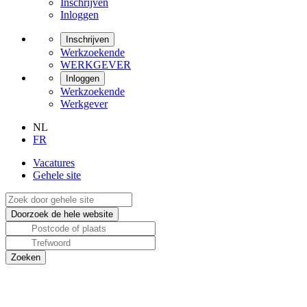
Inschrijven
Inloggen
Inschrijven
Werkzoekende
WERKGEVER
Inloggen
Werkzoekende
Werkgever
NL
FR
Vacatures
Gehele site