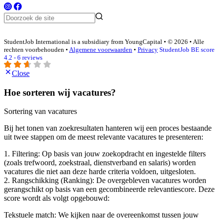
StudentJob International is a subsidiary from YoungCapital • © 2026 • Alle
rechten voorbehouden •
Algemene voorwaarden
•
Privacy
StudentJob BE score
4.2 - 6 reviews
Close
Hoe sorteren wij vacatures?
Sortering van vacatures
Bij het tonen van zoekresultaten hanteren wij een proces bestaande
uit twee stappen om de meest relevante vacatures te presenteren:
1. Filtering: Op basis van jouw zoekopdracht en ingestelde filters
(zoals trefwoord, zoekstraal, dienstverband en salaris) worden
vacatures die niet aan deze harde criteria voldoen, uitgesloten.
2. Rangschikking (Ranking): De overgebleven vacatures worden
gerangschikt op basis van een gecombineerde relevantiescore. Deze
score wordt als volgt opgebouwd:
Tekstuele match: We kijken naar de overeenkomst tussen jouw