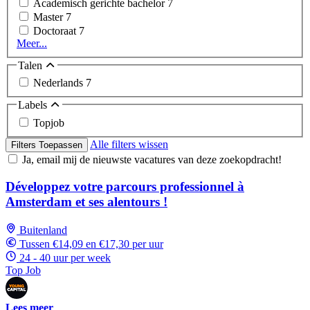
Academisch gerichte bachelor
7
Master
7
Doctoraat
7
Meer...
Talen
Nederlands
7
Labels
Topjob
Alle filters wissen
Filters Toepassen
Ja, email mij de nieuwste vacatures van deze zoekopdracht!
Développez votre parcours professionnel à
Amsterdam et ses alentours !
Buitenland
Tussen €14,09 en €17,30 per uur
24 - 40 uur per week
Top Job
Lees meer