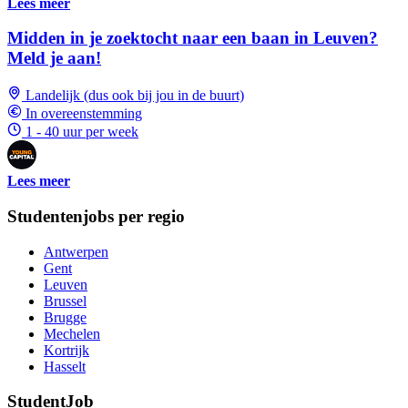
Lees meer
Midden in je zoektocht naar een baan in Leuven?
Meld je aan!
Landelijk (dus ook bij jou in de buurt)
In overeenstemming
1 - 40 uur per week
Lees meer
Studentenjobs per regio
Antwerpen
Gent
Leuven
Brussel
Brugge
Mechelen
Kortrijk
Hasselt
StudentJob