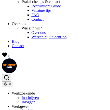
Praktische tips & contact
Recruitment Guide
Vacature tips
FAQ
Contact
Over ons
Wie zijn wij?
Over ons
Werken bij StudentJob
Blog
Contact
0
Werkzoekende
Inschrijven
Inloggen
Werkgever