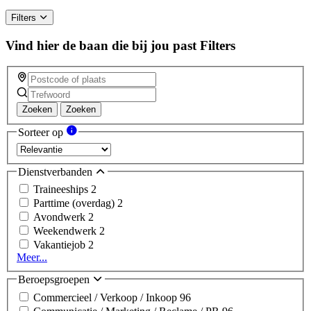
Filters
Vind hier de baan die bij jou past
Filters
Zoeken
Zoeken
Sorteer op
Dienstverbanden
Traineeships
2
Parttime (overdag)
2
Avondwerk
2
Weekendwerk
2
Vakantiejob
2
Meer...
Beroepsgroepen
Commercieel / Verkoop / Inkoop
96