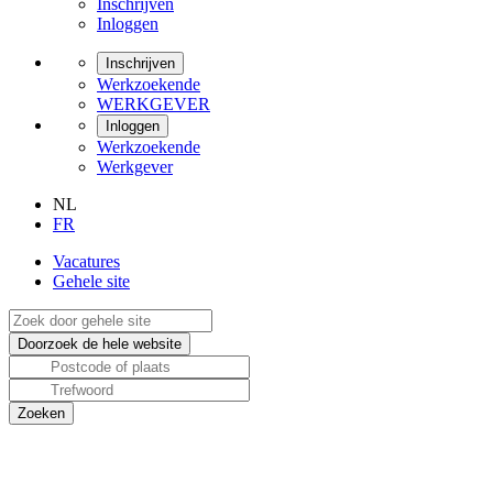
Inschrijven
Inloggen
Inschrijven
Werkzoekende
WERKGEVER
Inloggen
Werkzoekende
Werkgever
NL
FR
Vacatures
Gehele site