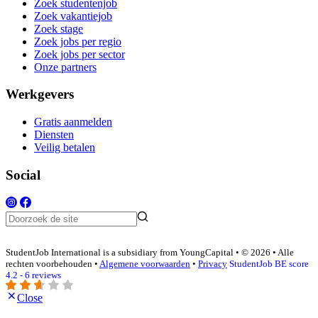
Zoek studentenjob
Zoek vakantiejob
Zoek stage
Zoek jobs per regio
Zoek jobs per sector
Onze partners
Werkgevers
Gratis aanmelden
Diensten
Veilig betalen
Social
StudentJob International is a subsidiary from YoungCapital • © 2026 • Alle
rechten voorbehouden •
Algemene voorwaarden
•
Privacy
StudentJob BE score
4.2 - 6 reviews
Close