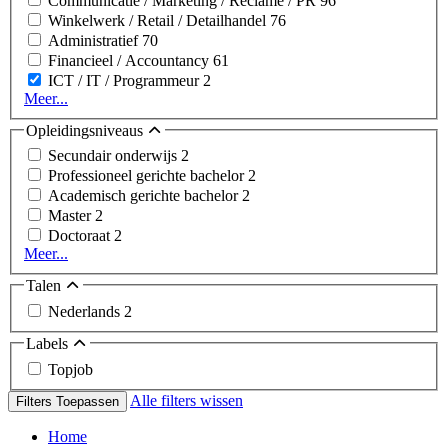
Communicatie / Marketing / Reclame / PR
96
Winkelwerk / Retail / Detailhandel
76
Administratief
70
Financieel / Accountancy
61
ICT / IT / Programmeur
2
Meer...
Opleidingsniveaus
Secundair onderwijs
2
Professioneel gerichte bachelor
2
Academisch gerichte bachelor
2
Master
2
Doctoraat
2
Meer...
Talen
Nederlands
2
Labels
Topjob
Alle filters wissen
Filters Toepassen
Home