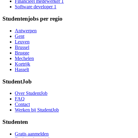
Financieel medewerker
1
Software developer
1
Studentenjobs per regio
Antwerpen
Gent
Leuven
Brussel
Brugge
Mechelen
Kortrijk
Hasselt
StudentJob
Over StudentJob
FAQ
Contact
Werken bij StudentJob
Studenten
Gratis aanmelden