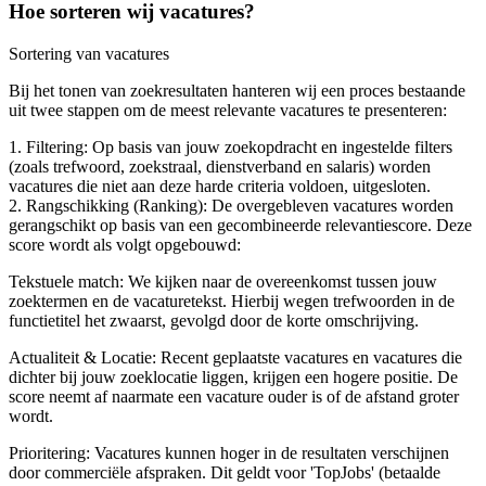
Hoe sorteren wij vacatures?
Sortering van vacatures
Bij het tonen van zoekresultaten hanteren wij een proces bestaande
uit twee stappen om de meest relevante vacatures te presenteren:
1. Filtering: Op basis van jouw zoekopdracht en ingestelde filters
(zoals trefwoord, zoekstraal, dienstverband en salaris) worden
vacatures die niet aan deze harde criteria voldoen, uitgesloten.
2. Rangschikking (Ranking): De overgebleven vacatures worden
gerangschikt op basis van een gecombineerde relevantiescore. Deze
score wordt als volgt opgebouwd:
Tekstuele match: We kijken naar de overeenkomst tussen jouw
zoektermen en de vacaturetekst. Hierbij wegen trefwoorden in de
functietitel het zwaarst, gevolgd door de korte omschrijving.
Actualiteit & Locatie: Recent geplaatste vacatures en vacatures die
dichter bij jouw zoeklocatie liggen, krijgen een hogere positie. De
score neemt af naarmate een vacature ouder is of de afstand groter
wordt.
Prioritering: Vacatures kunnen hoger in de resultaten verschijnen
door commerciële afspraken. Dit geldt voor 'TopJobs' (betaalde