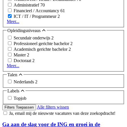
Administratief
70
Financieel / Accountancy
61
ICT / IT / Programmeur
2
Meer...
Opleidingsniveaus
Secundair onderwijs
2
Professioneel gerichte bachelor
2
Academisch gerichte bachelor
2
Master
2
Doctoraat
2
Meer...
Talen
Nederlands
2
Labels
Topjob
Alle filters wissen
Filters Toepassen
Ja, email mij de nieuwste vacatures van deze zoekopdracht!
Ga aan de slag voor de ING en groei in de