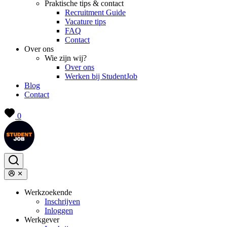
Praktische tips & contact
Recruitment Guide
Vacature tips
FAQ
Contact
Over ons
Wie zijn wij?
Over ons
Werken bij StudentJob
Blog
Contact
0
Werkzoekende
Inschrijven
Inloggen
Werkgever