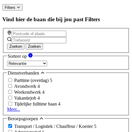
Filters
Vind hier de baan die bij jou past
Filters
Zoeken
Zoeken
Sorteer op
Dienstverbanden
Parttime (overdag)
5
Avondwerk
4
Weekendwerk
4
Vakantiejob
4
Tijdelijke fulltime baan
4
Meer...
Beroepsgroepen
Transport / Logistiek / Chauffeur / Koerier
5