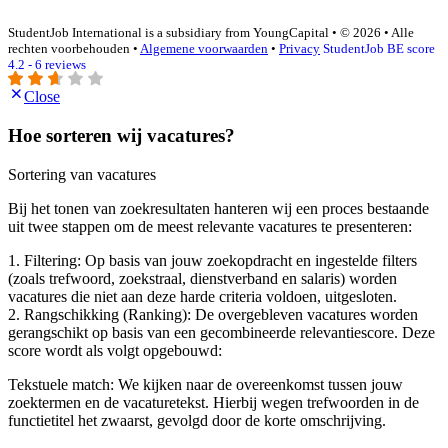
StudentJob International is a subsidiary from YoungCapital • © 2026 • Alle
rechten voorbehouden •
Algemene voorwaarden
•
Privacy
StudentJob BE score
4.2 - 6 reviews
Close
Hoe sorteren wij vacatures?
Sortering van vacatures
Bij het tonen van zoekresultaten hanteren wij een proces bestaande
uit twee stappen om de meest relevante vacatures te presenteren:
1. Filtering: Op basis van jouw zoekopdracht en ingestelde filters
(zoals trefwoord, zoekstraal, dienstverband en salaris) worden
vacatures die niet aan deze harde criteria voldoen, uitgesloten.
2. Rangschikking (Ranking): De overgebleven vacatures worden
gerangschikt op basis van een gecombineerde relevantiescore. Deze
score wordt als volgt opgebouwd:
Tekstuele match: We kijken naar de overeenkomst tussen jouw
zoektermen en de vacaturetekst. Hierbij wegen trefwoorden in de
functietitel het zwaarst, gevolgd door de korte omschrijving.