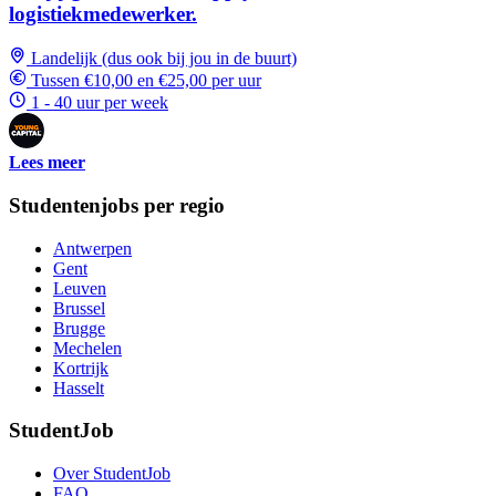
logistiekmedewerker.
Landelijk (dus ook bij jou in de buurt)
Tussen €10,00 en €25,00 per uur
1 - 40 uur per week
Lees meer
Studentenjobs per regio
Antwerpen
Gent
Leuven
Brussel
Brugge
Mechelen
Kortrijk
Hasselt
StudentJob
Over StudentJob
FAQ