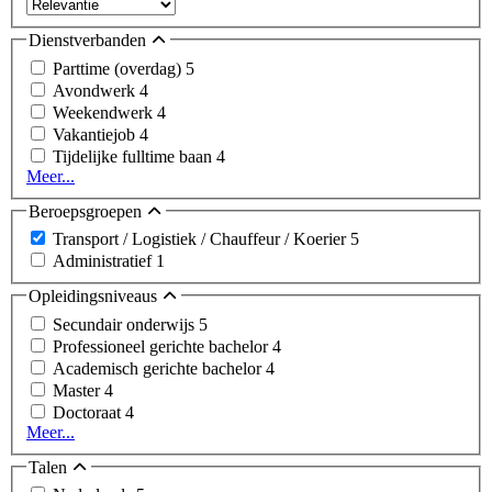
Dienstverbanden
Parttime (overdag)
5
Avondwerk
4
Weekendwerk
4
Vakantiejob
4
Tijdelijke fulltime baan
4
Meer...
Beroepsgroepen
Transport / Logistiek / Chauffeur / Koerier
5
Administratief
1
Opleidingsniveaus
Secundair onderwijs
5
Professioneel gerichte bachelor
4
Academisch gerichte bachelor
4
Master
4
Doctoraat
4
Meer...
Talen