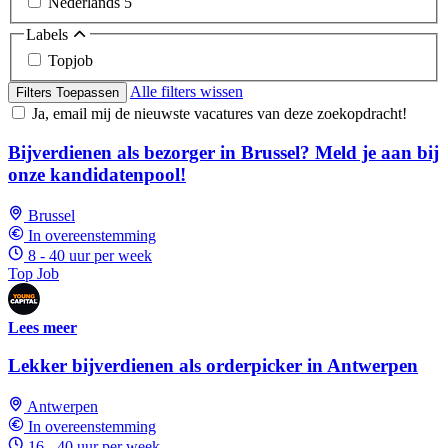
Nederlands
5
Labels
Topjob
Alle filters wissen
Filters Toepassen
Ja, email mij de nieuwste vacatures van deze zoekopdracht!
Bijverdienen als bezorger in Brussel? Meld je aan bij
onze kandidatenpool!
Brussel
In overeenstemming
8 - 40 uur per week
Top Job
Lees meer
Lekker bijverdienen als orderpicker in Antwerpen
Antwerpen
In overeenstemming
16 - 40 uur per week