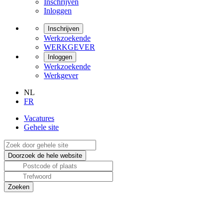
Inschrijven
Inloggen
Inschrijven
Werkzoekende
WERKGEVER
Inloggen
Werkzoekende
Werkgever
NL
FR
Vacatures
Gehele site