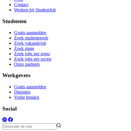
Contact
Werken bij StudentJob
Studenten
Gratis aanmelden
Zoek studentenjob
Zoek vakantiejob
Zoek stage
Zoek jobs per regio
Zoek jobs per sector
Onze partners
Werkgevers
Gratis aanmelden
Diensten
Veilig betalen
Social