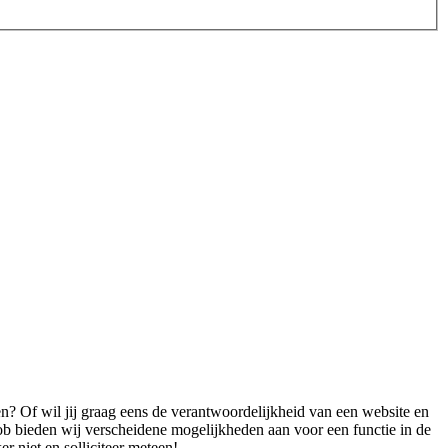
en? Of wil jij graag eens de verantwoordelijkheid van een website en
Job bieden wij verscheidene mogelijkheden aan voor een functie in de
r niet en solliciteer meteen!