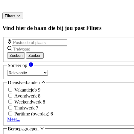
Filters
Vind hier de baan die bij jou past
Filters
Zoeken
Zoeken
Sorteer op
Dienstverbanden
Vakantiejob
9
Avondwerk
8
Weekendwerk
8
Thuiswerk
7
Parttime (overdag)
6
Meer...
Beroepsgroepen