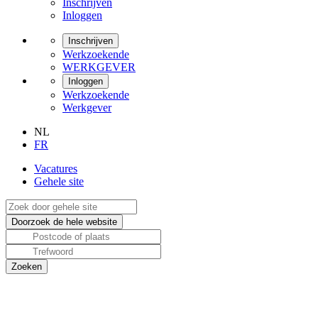
Inschrijven
Inloggen
Inschrijven
Werkzoekende
WERKGEVER
Inloggen
Werkzoekende
Werkgever
NL
FR
Vacatures
Gehele site