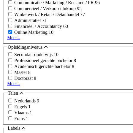
Communicatie / Marketing / Reclame / PR
96
Commercieel / Verkoop / Inkoop
95
Winkelwerk / Retail / Detailhandel
77
Administratief
71
Financieel / Accountancy
60
Online Marketing
10
Meer...
Opleidingsniveaus
Secundair onderwijs
10
Professioneel gerichte bachelor
8
Academisch gerichte bachelor
8
Master
8
Doctoraat
8
Meer...
Talen
Nederlands
9
Engels
1
Vlaams
1
Frans
1
Labels