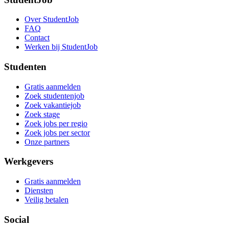
Over StudentJob
FAQ
Contact
Werken bij StudentJob
Studenten
Gratis aanmelden
Zoek studentenjob
Zoek vakantiejob
Zoek stage
Zoek jobs per regio
Zoek jobs per sector
Onze partners
Werkgevers
Gratis aanmelden
Diensten
Veilig betalen
Social