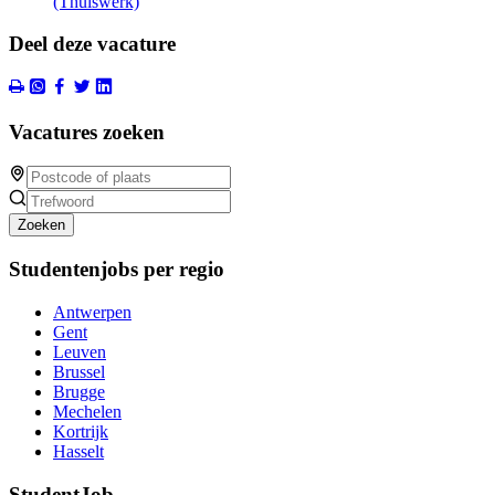
(Thuiswerk)
Deel deze vacature
Vacatures zoeken
Zoeken
Studentenjobs per regio
Antwerpen
Gent
Leuven
Brussel
Brugge
Mechelen
Kortrijk
Hasselt
StudentJob