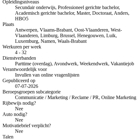
Opleidingsniveaus
Secundair onderwijs, Professioneel gerichte bachelor,
Academisch gerichte bachelor, Master, Doctoraat, Anders,
HBO5
Plaats
Antwerpen, Vlaams-Brabant, Oost-Vlaanderen, West-
Vlaanderen, Limburg, Brussel, Henegouwen, Luik,
Luxemburg, Namen, Waals-Brabant
Werkuren per week
4 - 32
Dienstverbanden
Parttime (overdag), Avondwerk, Weekendwerk, Vakantiejob
Verantwoordelijk voor
Invullen van online vragenlijsten
Gepubliceerd op
07-07-2026
Beroepsgroepen subcategorie
Communicatie / Marketing / Reclame / PR, Online Marketing
Rijbewijs nodig?
Nee
Auto nodig?
Nee
Motivatiebrief verplicht?
Nee
Talen