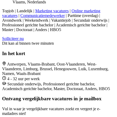
Vlaams, Nederlands
Topjob
| Landelijk |
Marketing vacatures
|
Online marketing
vacatures
|
Communicatiemedewerker
| Parttime (overdag) |
Avondwerk | Weekendwerk | Vakantiejob | Secundair onderwijs |
Professioneel gerichte bachelor | Academisch gerichte bachelor |
Master | Doctoraat | Anders | HBO5
Solliciteer nu
Dit kan al binnen twee minuten
In het kort
Antwerpen, Vlaams-Brabant, Oost-Vlaanderen, West-
Vlaanderen, Limburg, Brussel, Henegouwen, Luik, Luxemburg,
Namen, Waals-Brabant
4 - 32 uur per week
Secundair onderwijs, Professioneel gerichte bachelor,
Academisch gerichte bachelor, Master, Doctoraat, Anders, HBO5
Ontvang vergelijkbare vacatures in je mailbox
Vul in waar je vergelijkbare vacatures zoekt en vergeet je e-
mailadres niet!