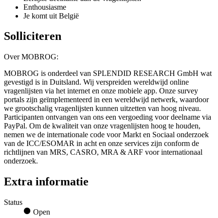
Enthousiasme
Je komt uit België
Solliciteren
Over MOBROG:
MOBROG is onderdeel van SPLENDID RESEARCH GmbH wat
gevestigd is in Duitsland. Wij verspreiden wereldwijd online
vragenlijsten via het internet en onze mobiele app. Onze survey
portals zijn geïmplementeerd in een wereldwijd netwerk, waardoor
we grootschalig vragenlijsten kunnen uitzetten van hoog niveau.
Participanten ontvangen van ons een vergoeding voor deelname via
PayPal. Om de kwaliteit van onze vragenlijsten hoog te houden,
nemen we de internationale code voor Markt en Sociaal onderzoek
van de ICC/ESOMAR in acht en onze services zijn conform de
richtlijnen van MRS, CASRO, MRA & ARF voor internationaal
onderzoek.
Extra informatie
Status
Open