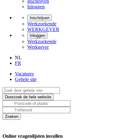
Inschrijven
Inloggen
Inschrijven
Werkzoekende
WERKGEVER
Inloggen
Werkzoekende
Werkgever
NL
FR
Vacatures
Gehele site
Online vragenlijsten invullen