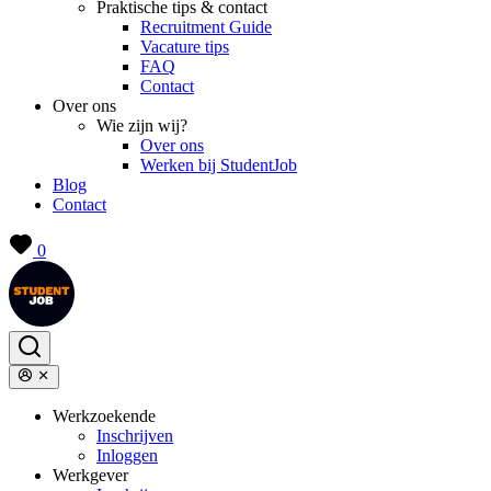
Praktische tips & contact
Recruitment Guide
Vacature tips
FAQ
Contact
Over ons
Wie zijn wij?
Over ons
Werken bij StudentJob
Blog
Contact
0
Werkzoekende
Inschrijven
Inloggen
Werkgever