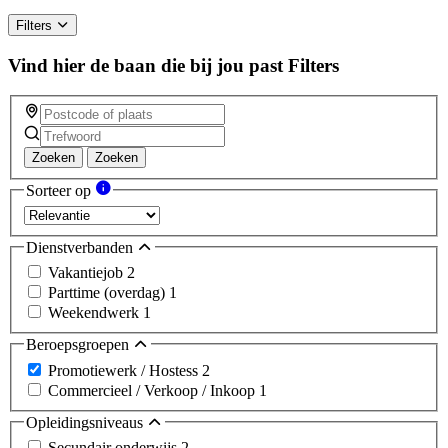
Filters
Vind hier de baan die bij jou past
Filters
Zoeken
Zoeken
Sorteer op
Dienstverbanden
Vakantiejob
2
Parttime (overdag)
1
Weekendwerk
1
Beroepsgroepen
Promotiewerk / Hostess
2
Commercieel / Verkoop / Inkoop
1
Opleidingsniveaus
Secundair onderwijs
2