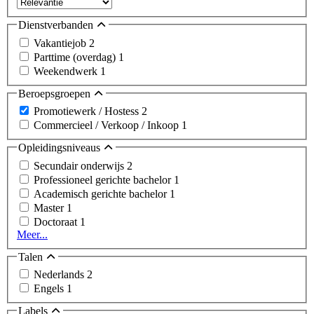
Dienstverbanden
Vakantiejob
2
Parttime (overdag)
1
Weekendwerk
1
Beroepsgroepen
Promotiewerk / Hostess
2
Commercieel / Verkoop / Inkoop
1
Opleidingsniveaus
Secundair onderwijs
2
Professioneel gerichte bachelor
1
Academisch gerichte bachelor
1
Master
1
Doctoraat
1
Meer...
Talen
Nederlands
2
Engels
1
Labels