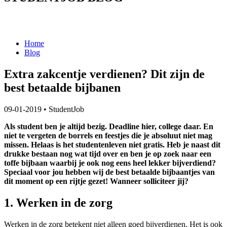
Home
Blog
Extra zakcentje verdienen? Dit zijn de
best betaalde bijbanen
09-01-2019
•
StudentJob
Als student ben je altijd bezig. Deadline hier, college daar. En
niet te vergeten de borrels en feestjes die je absoluut niet mag
missen. Helaas is het studentenleven niet gratis. Heb je naast dit
drukke bestaan nog wat tijd over en ben je op zoek naar een
toffe bijbaan waarbij je ook nog eens heel lekker bijverdiend?
Speciaal voor jou hebben wij de best betaalde bijbaantjes van
dit moment op een rijtje gezet! Wanneer solliciteer jij?
1. Werken in de zorg
Werken in de zorg betekent niet alleen goed bijverdienen. Het is ook