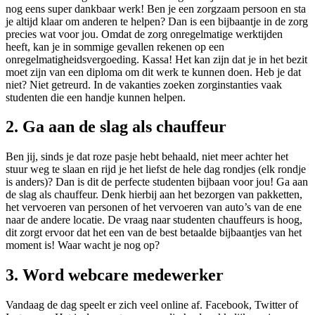
nog eens super dankbaar werk! Ben je een zorgzaam persoon en sta
je altijd klaar om anderen te helpen? Dan is een bijbaantje in de zorg
precies wat voor jou. Omdat de zorg onregelmatige werktijden
heeft, kan je in sommige gevallen rekenen op een
onregelmatigheidsvergoeding. Kassa! Het kan zijn dat je in het bezit
moet zijn van een diploma om dit werk te kunnen doen. Heb je dat
niet? Niet getreurd. In de vakanties zoeken zorginstanties vaak
studenten die een handje kunnen helpen.
2. Ga aan de slag als chauffeur
Ben jij, sinds je dat roze pasje hebt behaald, niet meer achter het
stuur weg te slaan en rijd je het liefst de hele dag rondjes (elk rondje
is anders)? Dan is dit de perfecte studenten bijbaan voor jou! Ga aan
de slag als chauffeur. Denk hierbij aan het bezorgen van pakketten,
het vervoeren van personen of het vervoeren van auto’s van de ene
naar de andere locatie. De vraag naar studenten chauffeurs is hoog,
dit zorgt ervoor dat het een van de best betaalde bijbaantjes van het
moment is! Waar wacht je nog op?
3. Word webcare medewerker
Vandaag de dag speelt er zich veel online af. Facebook, Twitter of