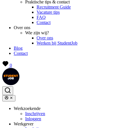
Praktische tips & contact
Recruitment Guide
Vacature tips
FAQ
Contact
Over ons
Wie zijn wij?
Over ons
Werken bij StudentJob
Blog
Contact
0
Werkzoekende
Inschrijven
Inloggen
Werkgever