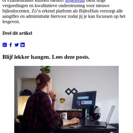
of examentrainer kunnen bieden!
BijlesHuis
biedt hoge
vergoedingen en kwalitatieve ondersteuning voor nieuwe
bijlesdocenten. Zo’n erkend platform als BijlesHuis verzorgt alle
aangiftes en administratie hiervoor zodat jij je kan focussen op het
lesgeven.
Deel dit artikel
Blijf lekker hangen. Lees deze posts.