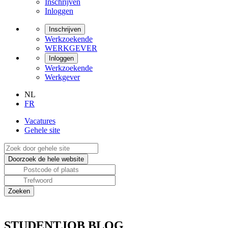
Inschrijven
Inloggen
Inschrijven
Werkzoekende
WERKGEVER
Inloggen
Werkzoekende
Werkgever
NL
FR
Vacatures
Gehele site
STUDENTJOB BLOG