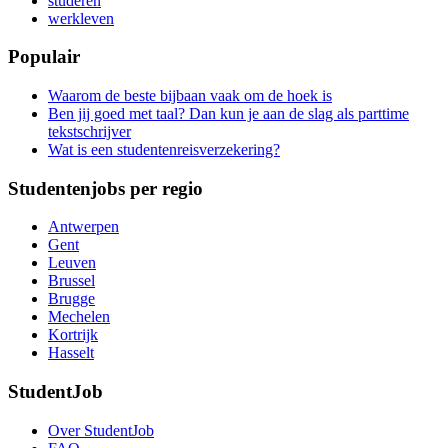
studeren
werkleven
Populair
Waarom de beste bijbaan vaak om de hoek is
Ben jij goed met taal? Dan kun je aan de slag als parttime
tekstschrijver
Wat is een studentenreisverzekering?
Studentenjobs per regio
Antwerpen
Gent
Leuven
Brussel
Brugge
Mechelen
Kortrijk
Hasselt
StudentJob
Over StudentJob