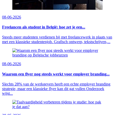
08-06-2026
Freelancen als student in België: hoe zet je een...
Steeds meer studenten verdienen bij met freelancewerk in plaats van
met een klassieke studentenjob. Grafisch ontwerp, tekstschrijven,...
08-06-2026
Waarom een flyer nog steeds werkt voor employer branding...
Slechts 28% van de werkgevers heeft een echte employer branding
strategie, maar een klassieke flyer kan dit gat vullen Onderzoek
wijst...